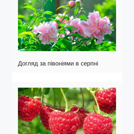
Догляд за півоніями в серпні