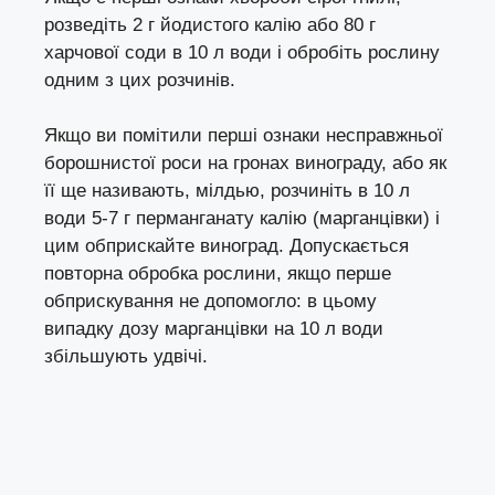
розведіть 2 г йодистого калію або 80 г
харчової соди в 10 л води і обробіть рослину
одним з цих розчинів.
Якщо ви помітили перші ознаки несправжньої
борошнистої роси на гронах винограду, або як
її ще називають, мілдью, розчиніть в 10 л
води 5-7 г перманганату калію (марганцівки) і
цим обприскайте виноград. Допускається
повторна обробка рослини, якщо перше
обприскування не допомогло: в цьому
випадку дозу марганцівки на 10 л води
збільшують удвічі.