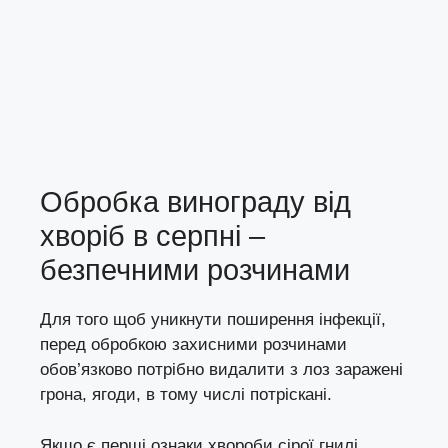
Обробка винограду від
хворіб в серпні –
безпечними розчинами
Для того щоб уникнути поширення інфекції,
перед обробкою захисними розчинами
обов’язково потрібно видалити з лоз заражені
грона, ягоди, в тому числі потріскані.
Якщо є перші ознаки хвороби сірої гнилі,