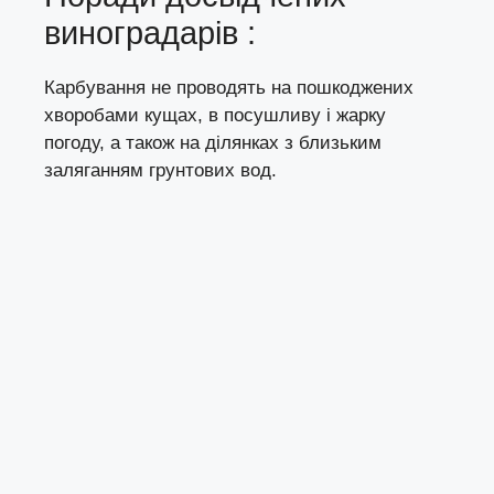
виноградарів :
Карбування не проводять на пошкоджених
хворобами кущах, в посушливу і жарку
погоду, а також на ділянках з близьким
заляганням грунтових вод.