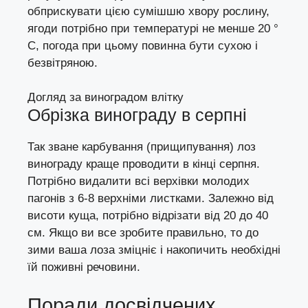
обприскувати цією сумішшю хвору рослину,
ягоди потрібно при температурі не менше 20 °
C, погода при цьому повинна бути сухою і
безвітряною.
Догляд за виноградом влітку
Обрізка винограду в серпні
Так зване карбування (прищипування) лоз
винограду краще проводити в кінці серпня.
Потрібно видалити всі верхівки молодих
пагонів з 6-8 верхніми листками. Залежно від
висоти куща, потрібно відрізати від 20 до 40
см. Якщо ви все зробите правильно, то до
зими ваша лоза зміцніє і накопичить необхідні
їй поживні речовини.
Поради досвідчених