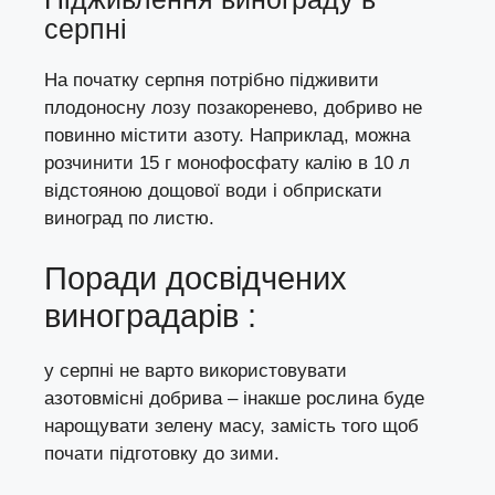
серпні
На початку серпня потрібно підживити
плодоносну лозу позакоренево, добриво не
повинно містити азоту. Наприклад, можна
розчинити 15 г монофосфату калію в 10 л
відстояною дощової води і обприскати
виноград по листю.
Поради досвідчених
виноградарів :
у серпні не варто використовувати
азотовмісні добрива – інакше рослина буде
нарощувати зелену масу, замість того щоб
почати підготовку до зими.