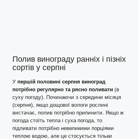
Полив винограду ранніх і пізніх
сортів у серпні
У
першій половині серпня виноград
потрібно регулярно та рясно поливати
(в
суху погоду). Починаючи з середини місяця
(серпня), якщо дощової вологи рослині
вистачає, полив потрібно припинити. Якщо ж
погода стоїть тепла і суха погода, то
підливати потрібно невеликими порціями
теплою водою, але це стосується тільки