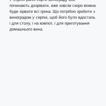
починають дозрівати, вже зовсім скоро можна
буде зірвати всі грона. Що потрібно зробити з
виноградом у серпні, щоб його було вдосталь
і для столу, і на компот, і для приготування
домашнього вина.