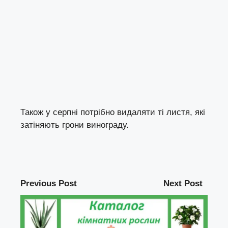
Також у серпні потрібно видаляти ті листя, які
затіняють грони винограду.
Previous Post
Next Post