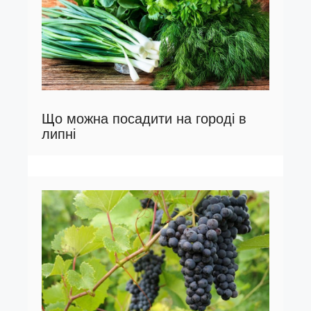
Що можна посадити на городі в
липні