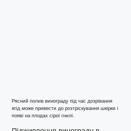
Рясний полив винограду під час дозрівання
ягід може привести до розтріскування шкірки і
появі на плодах сірої гнилі.
Підживлення винограду в