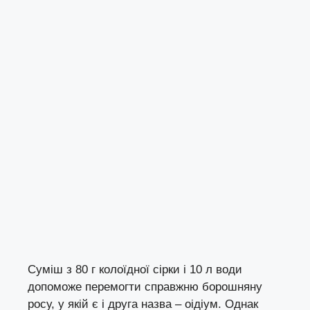
Суміш з 80 г колоїдної сірки і 10 л води
допоможе перемогти справжню борошняну
росу, у якій є і друга назва – оідіум. Однак