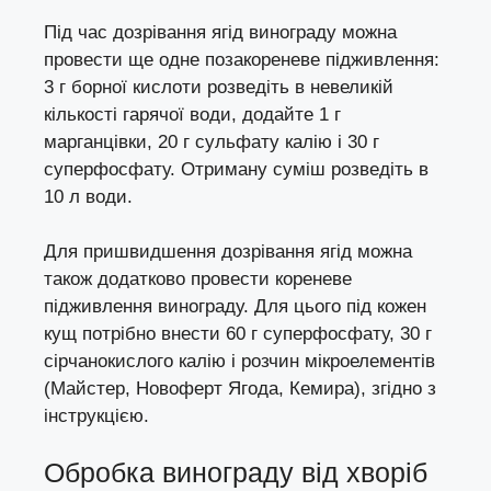
Під час дозрівання ягід винограду можна
провести ще одне позакореневе підживлення:
3 г борної кислоти розведіть в невеликій
кількості гарячої води, додайте 1 г
марганцівки, 20 г сульфату калію і 30 г
суперфосфату. Отриману суміш розведіть в
10 л води.
Для пришвидшення дозрівання ягід можна
також додатково провести кореневе
підживлення винограду. Для цього під кожен
кущ потрібно внести 60 г суперфосфату, 30 г
сірчанокислого калію і розчин мікроелементів
(Майстер, Новоферт Ягода, Кемира), згідно з
інструкцією.
Обробка винограду від хворіб