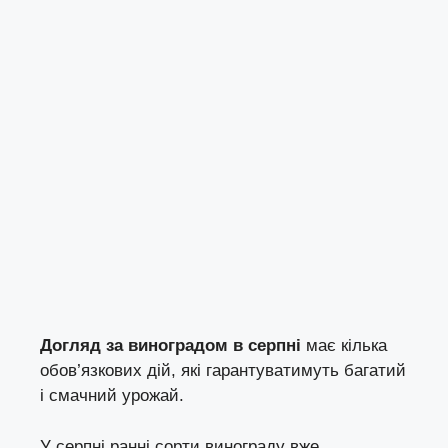
Догляд за виноградом в серпні
має кілька
обов’язкових дій, які гарантуватимуть багатий
і смачний урожай.
У серпні ранні сорти винограду вже