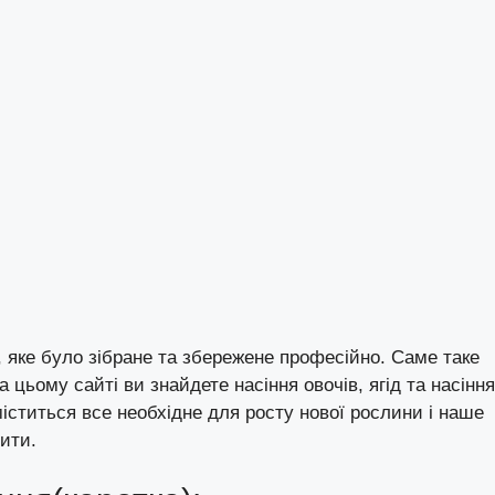
, яке було зібране та збережене професійно. Саме таке
На цьому сайті ви знайдете насіння овочів, ягід та насіння
і міститься все необхідне для росту нової рослини і наше
ити.