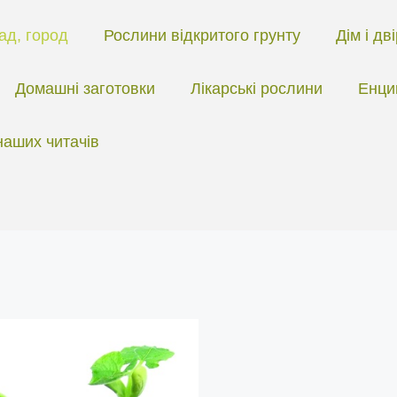
ад, город
Рослини відкритого грунту
Дім і дв
Домашні заготовки
Лікарські рослини
Енци
наших читачів