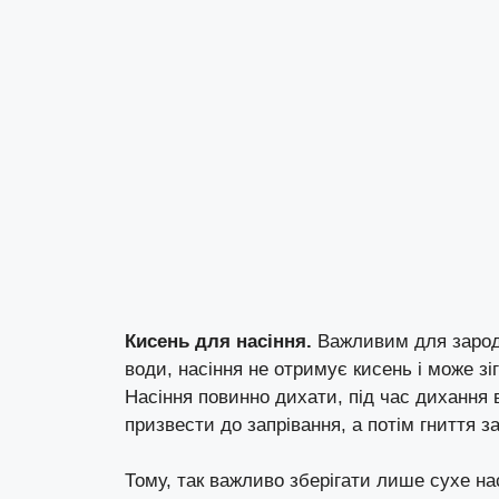
Кисень для насіння.
Важливим для зародк
води, насіння не отримує кисень і може зі
Насіння повинно дихати, під час дихання 
призвести до запрівання, а потім гниття з
Тому, так важливо зберігати лише сухе н