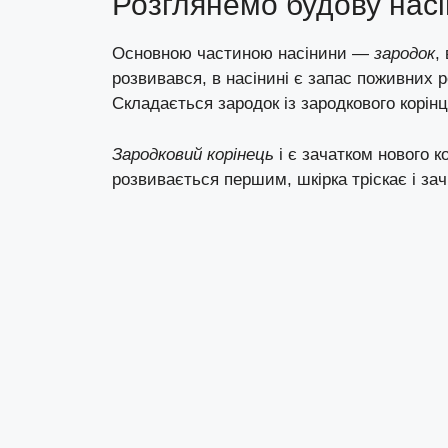
Розглянемо будову насі
Основною частиною насінини —
зародок
,
розвивався, в насінині є запас поживних р
Складається зародок із зародкового корінц
Зародковий корінець
і є зачатком нового 
розвивається першим, шкірка тріскає і зачі