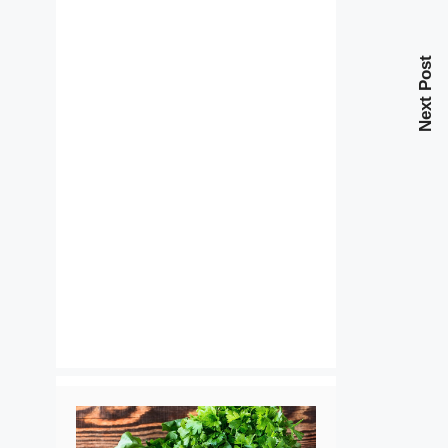
Next Post