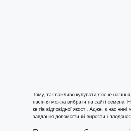
Тому, так важливо купувати якісне насіння
насіння можна вибрати на сайті
семена
. 
квітів відповідної якості. Адже, в насінин
завдання допомогти їй вирости і плодонос