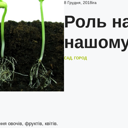
8 Грудня, 2018
ira
Роль на
нашому
САД, ГОРОД
 овочів, фруктів, квітів.