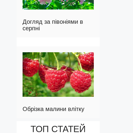
Догляд за півоніями в
серпні
Обрізка малини влітку
ТОП СТАТЕЙ