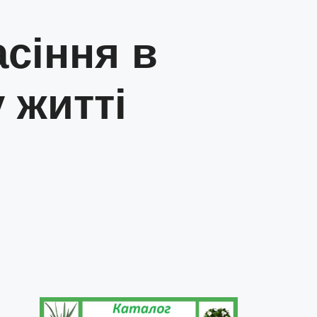
сіння в
 житті