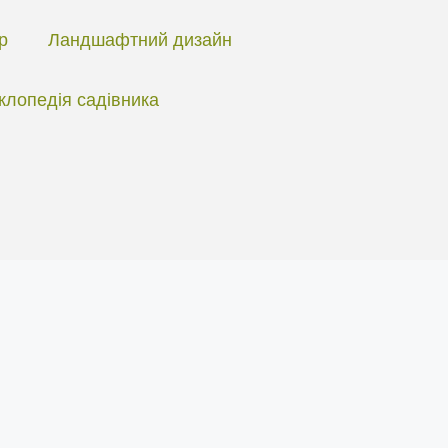
ір
Ландшафтний дизайн
клопедія садівника