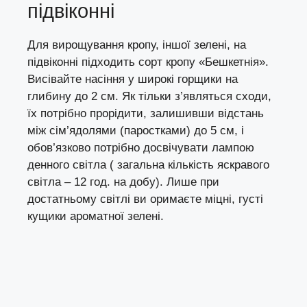
підвіконні
Для вирощування кропу,
іншої зелені
, на
підвіконні підходить сорт кропу «Бешкетнія».
Висівайте насіння у широкі горщики на
глибину до 2 см. Як тільки з’являться сходи,
їх потрібно прорідити, залишивши відстань
між сім’ядолями (паростками) до 5 см, і
обов’язково потрібно досвічувати лампою
денного світла ( загальна кількість яскравого
світла – 12 год. на добу). Лише при
достатньому світлі ви оримаєте міцні, густі
кущики ароматної зелені.