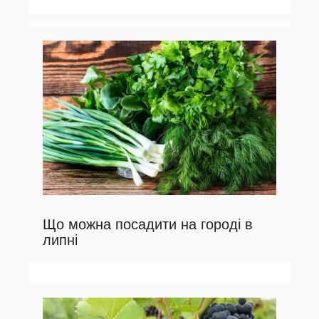
Що можна посадити на городі в
липні