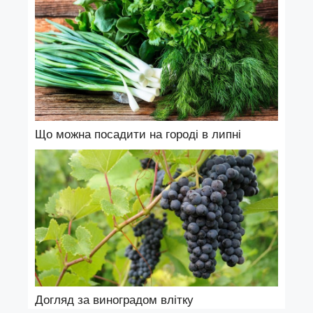
Що можна посадити на городі в липні
Догляд за виноградом влітку