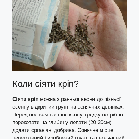
Коли сіяти кріп?
Сіяти кріп
можна з ранньої весни до пізньої
осені у відкритий грунт на сонячних ділянках.
Перед посівом насіння кропу, грядку потрібно
перекопати на глибину лопати (20-30см) і
додати органічні добрива. Сонячне місце,
перекопаний і удобрений грунт та своєчасний