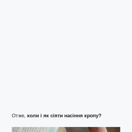
Отже,
коли і як сіяти насіння кропу?