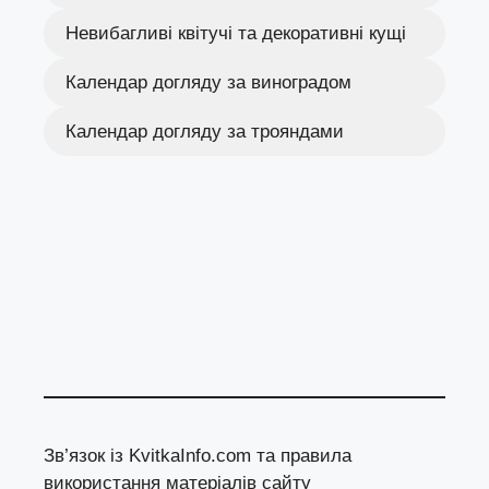
Невибагливі квітучі та декоративні кущі
Календар догляду за виноградом
Календар догляду за трояндами
Зв’язок із KvitkaInfo.com та правила
використання матеріалів сайту