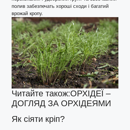
полив забезпечать хороші сходи і багатий
врожай кропу.
Читайте також:
ОРХІДЕЇ –
ДОГЛЯД ЗА ОРХІДЕЯМИ
Як сіяти кріп?