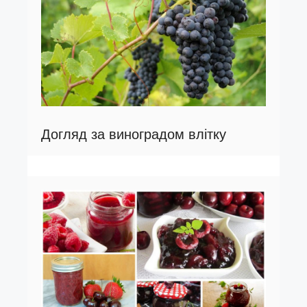
Догляд за виноградом влітку