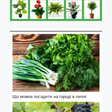
Що можна посадити на городі в липні