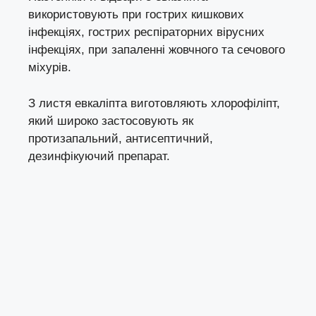
використовують при гострих кишкових
інфекціях, гострих респіраторних вірусних
інфекціях, при запаленні жовчного та сечового
міхурів.
З листя евкаліпта виготовляють хлорофіліпт,
який широко застосовують як
протизапальний, антисептичний,
дезинфікуючий препарат.