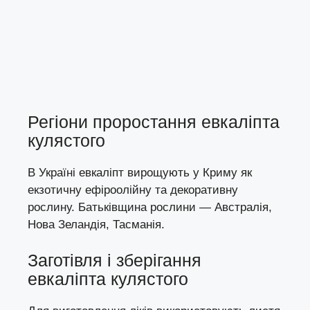
Регіони проростання евкаліпта
кулястого
В Україні евкаліпт вирощують у Криму як
екзотичну ефіроолійну та декоративну
рослину. Батьківщина рослини — Австралія,
Нова Зеландія, Тасманія.
Заготівля і зберігання
евкаліпта кулястого