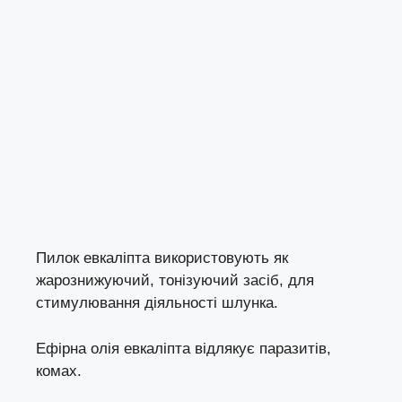
Пилок евкаліпта використовують як
жарознижуючий, тонізуючий засіб, для
стимулювання діяльності шлунка.
Ефірна олія евкаліпта відлякує паразитів,
комах.