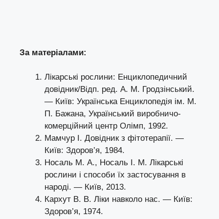
За матеріалами:
Лікарські рослини: Енциклопедичний
довідник/Відп. ред. А. М. Гродзінський.
— Київ: Українська Енциклопедія ім. М.
П. Бажана, Український виробничо-
комерційний центр Олімп, 1992.
Мамчур І. Довідник з фітотерапії. —
Київ: Здоров’я, 1984.
Носаль М. А., Носаль І. М. Лікарські
рослини і способи їх застосування в
народі. — Київ, 2013.
Кархут В. В. Ліки навколо нас. — Київ:
Здоров’я, 1974.