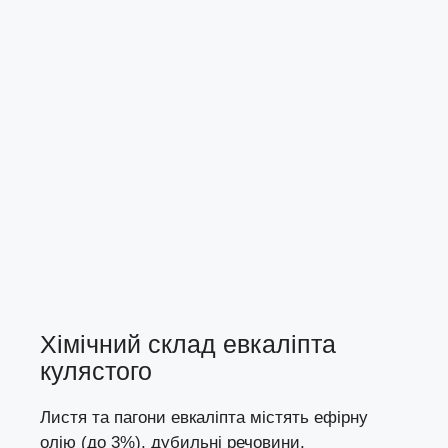
Хімічний склад евкаліпта
кулястого
Листя та пагони евкаліпта містять ефірну
олію (до 3%), дубильні речовини,