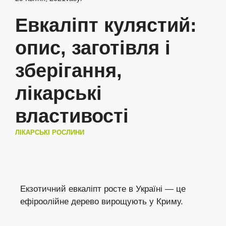
Евкаліпт кулястий:
опис, заготівля і
зберігання,
лікарські
властивості
ЛІКАРСЬКІ РОСЛИНИ
Екзотичний евкаліпт росте в Україні — це
ефіроолійне дерево вирощують у Криму.