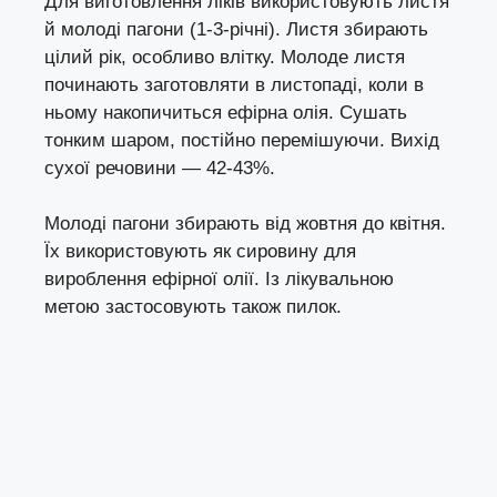
Для виготовлення ліків використовують листя
й молоді пагони (1-3-річні). Листя збирають
цілий рік, особливо влітку. Молоде листя
починають заготовляти в листопаді, коли в
ньому накопичиться ефірна олія. Сушать
тонким шаром, постійно перемішуючи. Вихід
сухої речовини — 42-43%.
Молоді пагони збирають від жовтня до квітня.
Їх використовують як сировину для
вироблення ефірної олії. Із лікувальною
метою застосовують також пилок.