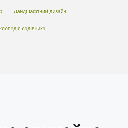
ір
Ландшафтний дизайн
клопедія садівника