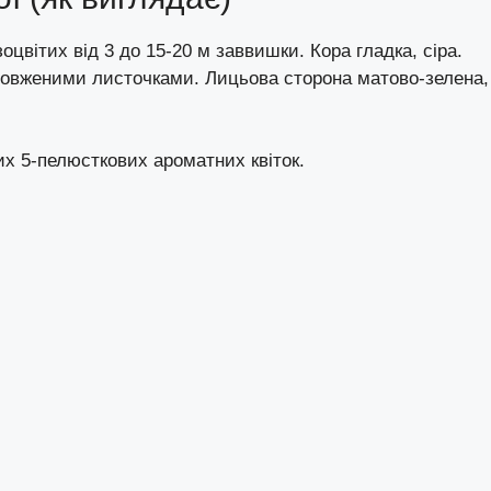
цвітих від 3 до 15-20 м заввишки. Кора гладка, сіра.
идовженими листочками. Лицьова сторона матово-зелена, 
их 5-пелюсткових ароматних квіток.