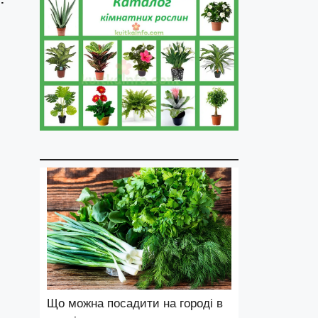
Що можна посадити на городі в