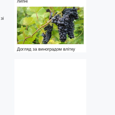
липні
зі
Догляд за виноградом влітку