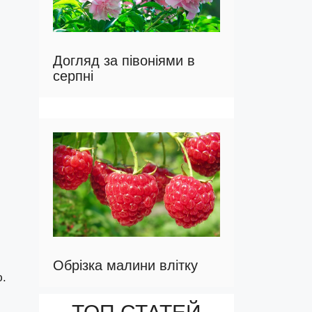
Догляд за півоніями в
серпні
Обрізка малини влітку
ю.