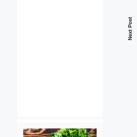
Next Post