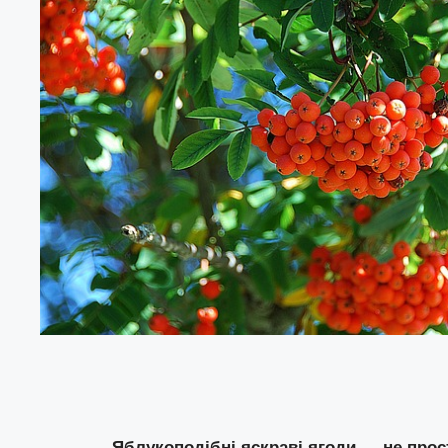
Яблукоподібні яскраві ягоди — не прос