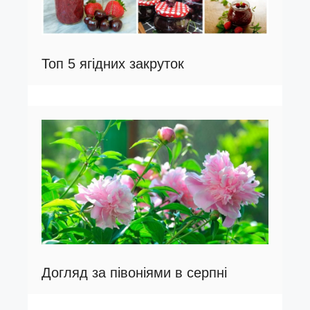
Топ 5 ягідних закруток
Догляд за півоніями в серпні