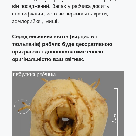
він посаджений. Запах у рябчика досить
специфічний, його не переносять кроти,
землерийки , миші.
Серед весняних квітів (нарцисів і
тюльпанів) рябчик буде декоративною
прикрасою і доповнюватиме своєю
оригінальністю ваш квітник
.