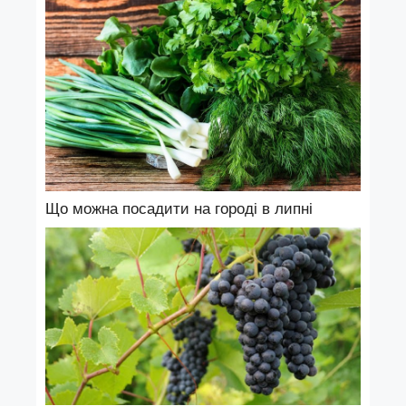
Що можна посадити на городі в липні