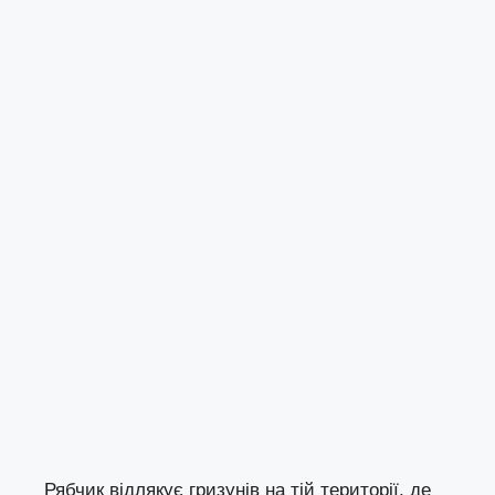
Рябчик відлякує гризунів на тій території, де