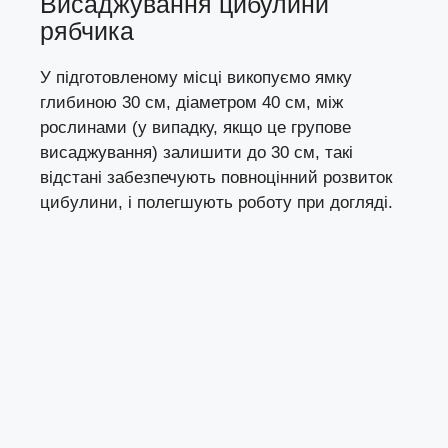
Висаджування цибулини
рябчика
У підготовленому місці викопуємо ямку
глибиною 30 см, діаметром 40 см, між
рослинами (у випадку, якщо це групове
висаджування) залишити до 30 см, такі
відстані забезпечують повноцінний розвиток
цибулини, і полегшують роботу при догляді.