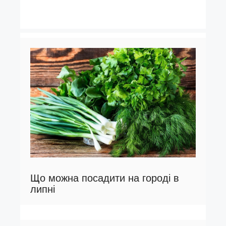
Що можна посадити на городі в
липні