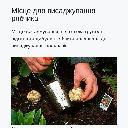
Місце для висаджування
рябчика
Місце висаджування, підготовка грунту і
підготовка цибулин рябчика аналогічна до
висаджування тюльпанів
.