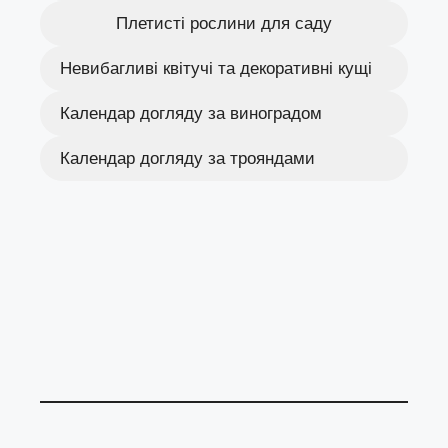
Плетисті рослини для саду
Невибагливі квітучі та декоративні кущі
Календар догляду за виноградом
Календар догляду за трояндами