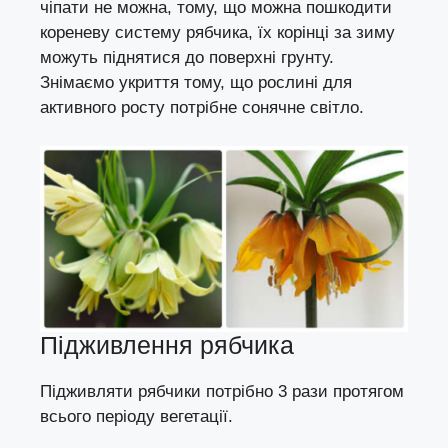
чіпати не можна, тому, що можна пошкодити
кореневу систему рябчика, їх корінці за зиму
можуть піднятися до поверхні грунту.
Знімаємо укриття тому, що рослині для
активного росту потрібне сонячне світло.
Підживлення рябчика
Підживляти рябчики потрібно 3 рази протягом
всього періоду вегетації.