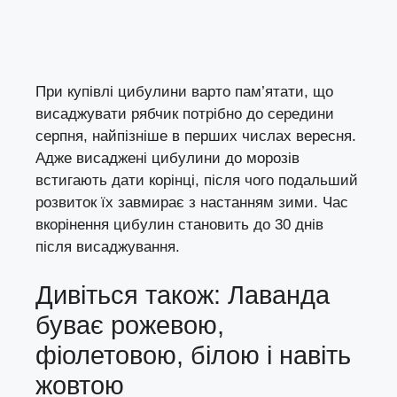
При купівлі цибулини варто пам’ятати, що
висаджувати рябчик потрібно до середини
серпня, найпізніше в перших числах вересня.
Адже висаджені цибулини до морозів
встигають дати корінці, після чого подальший
розвиток їх завмирає з настанням зими. Час
вкорінення цибулин становить до 30 днів
після висаджування.
Дивіться також: Лаванда
буває рожевою,
фіолетовою, білою і навіть
жовтою