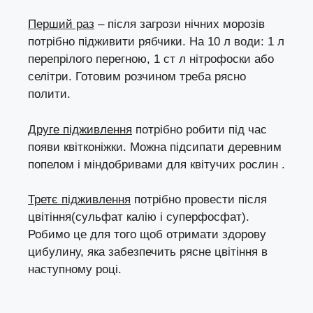
Перший раз
– після загрози нічних морозів
потрібно підживити рябчики. На 10 л води: 1 л
перепрілого перегною, 1 ст л нітрофоски або
селітри. Готовим розчином треба рясно
полити.
Друге підживлення
потрібно робити під час
появи квітконіжки. Можна підсипати деревним
попелом і міндобривами для квітучих рослин .
Третє підживлення
потрібно провести після
цвітіння(сульфат калію і суперфосфат).
Робимо це для того щоб отримати здорову
цибулину, яка забезпечить рясне цвітіння в
наступному році.