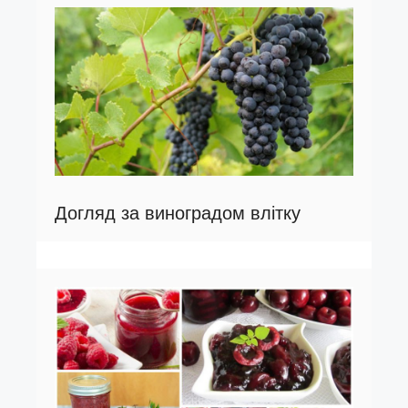
Догляд за виноградом влітку