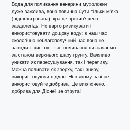
Вода для поливання венерини мухоловки
дуже важлива, вона повинна бути тільки м’яка
(відфільтрована), краще прокип’ячена
заздалегідь. Не варто ризикувати і
використовувати дощову воду: в наш час
екологічно неблагополучний час вона не
завжди є чистою. Час поливання визначаємо
за станом верхнього шару грунту. Важливо
уникати як пересушування, так і переливу.
Можна поливати як зверху, так і знизу,
використовуючи піддон. Ні в якому разі не
використовуйте добрива. Це виключено,
добрива для Діонеї це отрута!