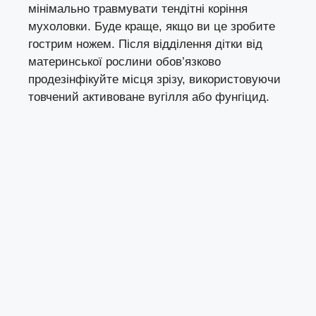
мінімально травмувати тендітні коріння
мухоловки. Буде краще, якщо ви це зробите
гострим ножем. Після відділення дітки від
материнської рослини обов’язково
продезінфікуйте місця зрізу, використовуючи
товчений активоване вугілля або фунгіцид.