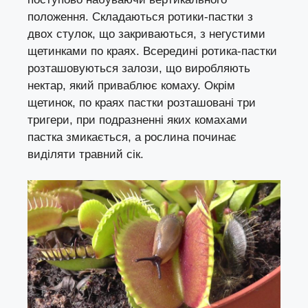
положення. Складаються ротики-пастки з
двох стулок, що закриваються, з негустими
щетинками по краях. Всередині ротика-пастки
розташовуються залози, що виробляють
нектар, який приваблює комаху. Окрім
щетинок, по краях пастки розташовані три
тригери, при подразненні яких комахами
пастка змикається, а рослина починає
виділяти травний сік.