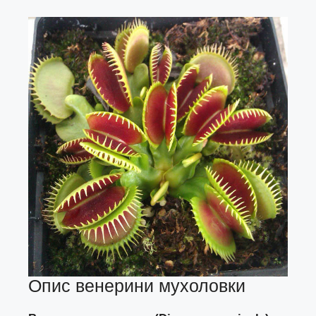
Опис венерини мухоловки