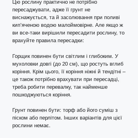
Цю рослину практично не потрібно
пересаджувати, адже її грунт не
виснажується, та й засолювання при поливі
кип’яченою водою малоймовірне. Але якщо ж
ви все-таки вирішили пересадити рослину, то
врахуйте правила пересадки:
Горщик повинен бути світлим і глибоким. У
мухоловки довгі (до 20 см), що ростуть вглиб
коріння. Крім цього, її коріння ніжні й тендітні –
це також потрібно врахувати при пересадці,
треба робити перевалку, так найменше
пошкоджуються коріння.
Грунт повинен бути: торф або його суміш з
піском або перлітом. Інших варіантів для цієї
рослини немає.