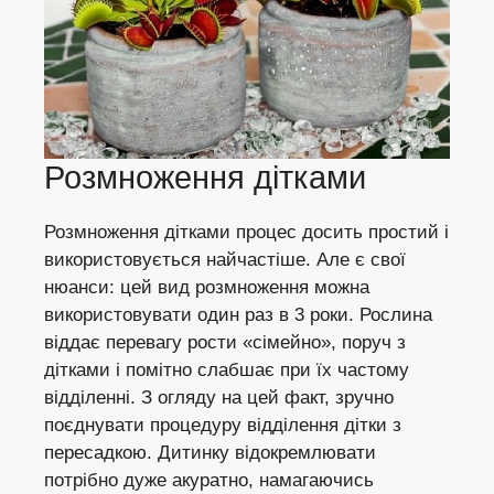
Розмноження дітками
Розмноження дітками процес досить простий і
використовується найчастіше. Але є свої
нюанси: цей вид розмноження можна
використовувати один раз в 3 роки. Рослина
віддає перевагу рости «сімейно», поруч з
дітками і помітно слабшає при їх частому
відділенні. З огляду на цей факт, зручно
поєднувати процедуру відділення дітки з
пересадкою. Дитинку відокремлювати
потрібно дуже акуратно, намагаючись