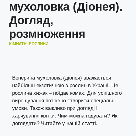
мухоловка (Діонея).
Догляд,
розмноження
КІМНАТНІ РОСЛИНИ
Венерина мухоловка (діонея) вважається
найбільш екзотичною з рослин в Україні. Це
рослина хижак – поїдає комах. Для успішного
вирощування потрібно створити спеціальні
умови. Також важливо при догляді і
харчування квітки. Чим можна годувати? Як
доглядати? Читайте у нашій статті.