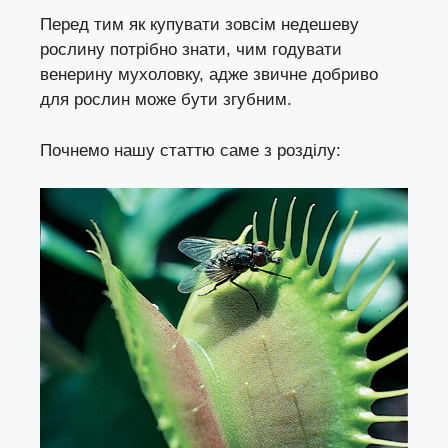
Перед тим як купувати зовсім недешеву
рослину потрібно знати, чим годувати
венерину мухоловку, адже звичне добриво
для рослин може бути згубним.
Почнемо нашу статтю саме з розділу: