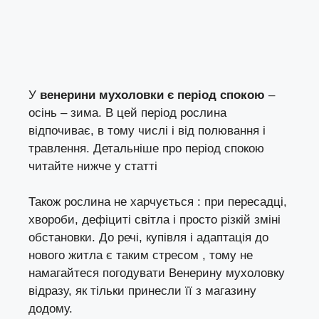
У
венерини мухоловки є період спокою
–
осінь – зима. В цей період рослина
відпочиває, в тому числі і від полювання і
травлення. Детальніше про період спокою
читайте нижче у статті
Також рослина не харчується : при пересадці,
хвороби, дефіциті світла і просто різкій зміні
обстановки. До речі, купівля і адаптація до
нового житла є таким стресом , тому не
намагайтеся погодувати Венерину мухоловку
відразу, як тільки принесли її з магазину
додому.