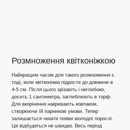
Розмноження квітконіжкою
Найкращим часом для такого розмноження є
тоді, коли квітконіжка підросте до довжини в
4-5 см. Після цього зрізають і неглибоко,
досить 1 сантиметра, заглиблюють в торф.
Для вкорінення накривають ковпаком,
створюючи їй парникові умови. Тепер
залишається чекати появи молодої порослі.
Це відбудеться не швидко. Весь період