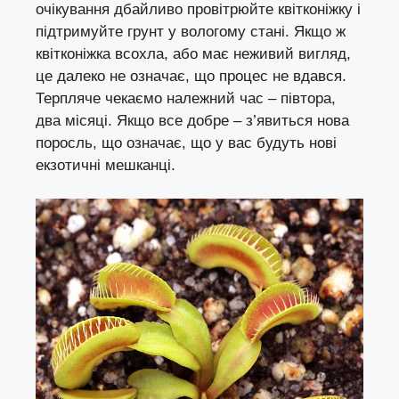
очікування дбайливо провітрюйте квітконіжку і
підтримуйте грунт у вологому стані. Якщо ж
квітконіжка всохла, або має неживий вигляд,
це далеко не означає, що процес не вдався.
Терпляче чекаємо належний час – півтора,
два місяці. Якщо все добре – з’явиться нова
поросль, що означає, що у вас будуть нові
екзотичні мешканці.