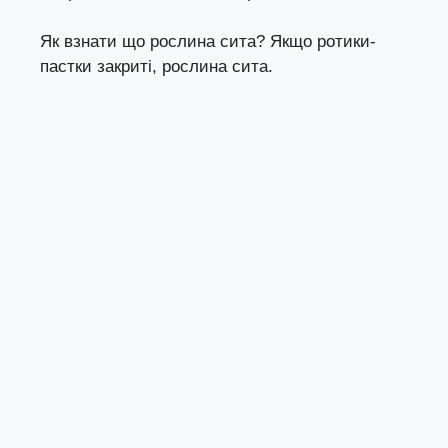
Як взнати що рослина сита? Якщо ротики-
пастки закриті, рослина сита.