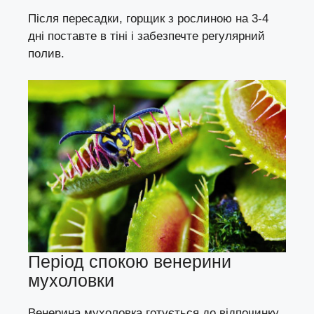
Після пересадки, горщик з рослиною на 3-4
дні поставте в тіні і забезпечте регулярний
полив.
Період спокою венерини
мухоловки
Венерина мухоловка готується до відпочинку