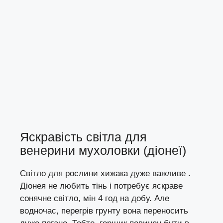
Яскравість світла для
венерини мухоловки (діонеї)
Світло для рослини хижака дуже важливе .
Діонея не любить тінь і потребує яскраве
сонячне світло, мін 4 год на добу. Але
водночас, перегрів грунту вона переносить