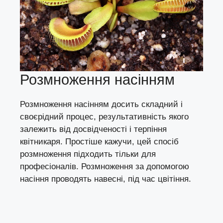
Розмноження насінням
Розмноження насінням досить складний і
своєрідний процес, результативність якого
залежить від досвідченості і терпіння
квітникаря. Простіше кажучи, цей спосіб
розмноження підходить тільки для
професіоналів. Розмноження за допомогою
насіння проводять навесні, під час цвітіння.