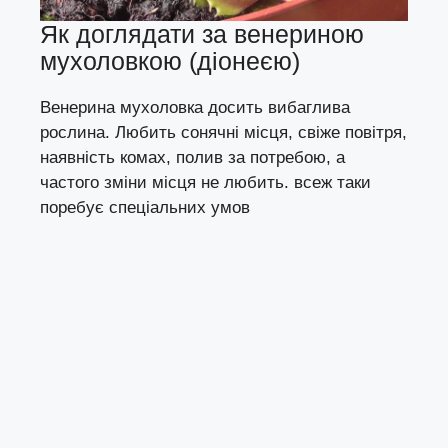
Як доглядати за венериною
мухоловкою (діонеєю)
Венерина мухоловка досить вибаглива
рослина. Любить сонячні місця, свіже повітря,
наявність комах, полив за потребою, а
частого зміни місця не любить. всеж таки
поребує спеціальних умов