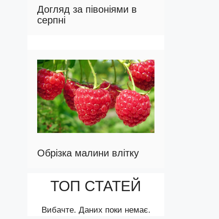
Догляд за півоніями в
серпні
Обрізка малини влітку
ТОП СТАТЕЙ
Вибачте. Даних поки немає.