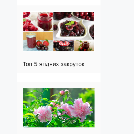
Топ 5 ягідних закруток