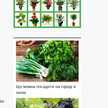
Що можна посадити на городі в
липні
ва