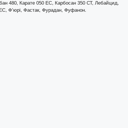
сбан 480, Карате 050 ЕС, Карбосан 350 СТ, Лебайцид,
 ЕС, Ф’юрі, Фастак, Фурадан, Фуфанон.