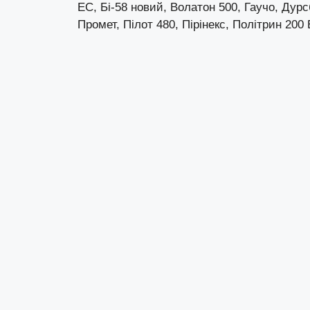
ЕС, Бі-58 новий, Волатон 500, Гаучо, Дур
Промет, Пілот 480, Пірінекс, Політрин 200