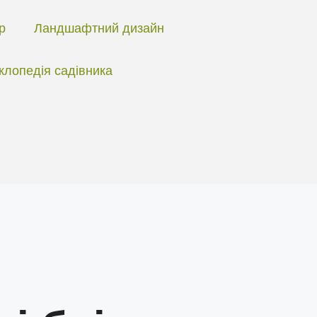
ір
Ландшафтний дизайн
клопедія садівника