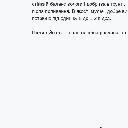
стійкий баланс вологи і добрива в грунті,
після поливання. В якості мульчі добре в
потрібно під один кущ до 1-2 відра.
Полив
.Йошта – вологолюбна рослина, то 