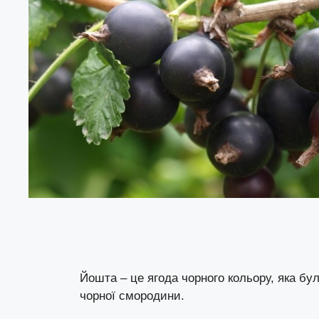
Йошта – це ягода чорного кольору, яка б
чорної смородини.