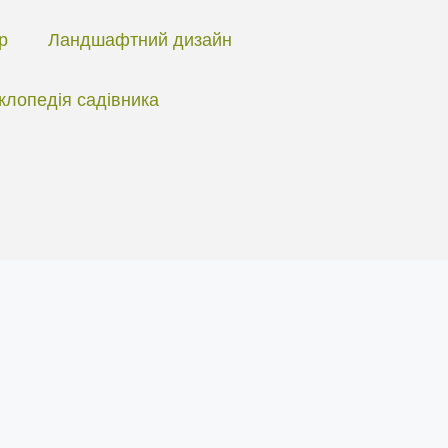
ір
Ландшафтний дизайн
клопедія садівника