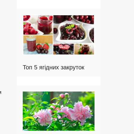
Топ 5 ягідних закруток
м