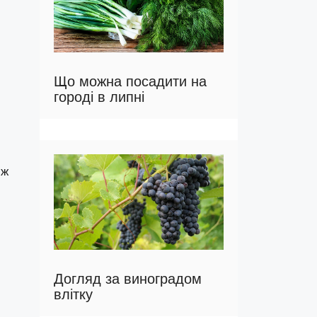
Що можна посадити на
городі в липні
іж
Догляд за виноградом
влітку