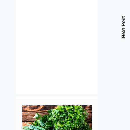
Next Post