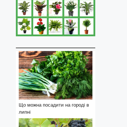
Що можна посадити на городі в
липні