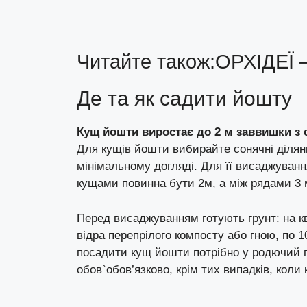
Читайте також:
ОРХІДЕЇ
Де та як садити йошту
Кущ йошти виростає до 2 м заввишки з
Для кущів йошти вибирайте сонячні ділянк
мінімальному догляді. Для її висаджуванн
кущами повинна бути 2м, а між рядами 3 
Перед висаджуванням готують грунт: на кв
відра перепрілого компосту або гною, по 
посадити кущ йошти потрібно у родючий 
обов`обов’язково, крім тих випадків, коли 