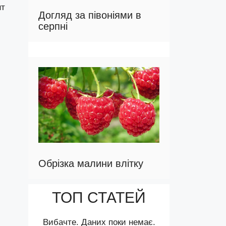
нт
Догляд за півоніями в
серпні
Обрізка малини влітку
ТОП СТАТЕЙ
Вибачте. Даних поки немає.