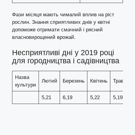
Фази місяця мають чималий вплив на ріст
рослин. Знання сприятливих днів у квітні
допоможе отримати смачний і рясний
власновирощений врожай.
Несприятливі дні у 2019 році
для городництва і садівництва
Назва
Лютий
Березень
Квітень
Травень
культури
5,21
6,19
5,22
5,19