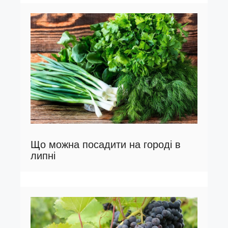
Що можна посадити на городі в
липні