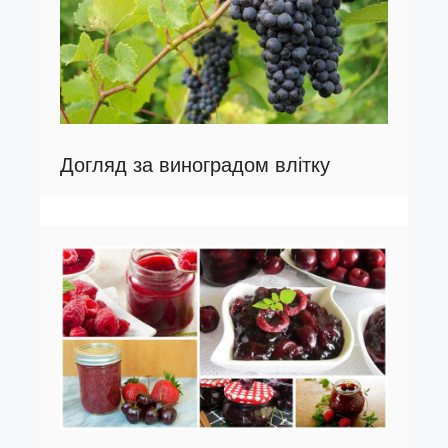
Догляд за виноградом влітку