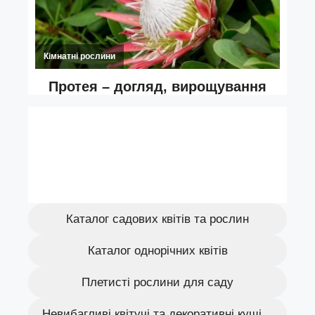
Каталог садових квітів та рослин
Каталог однорічних квітів
Плетисті рослини для саду
Невибагливі квітучі та декоративні кущі