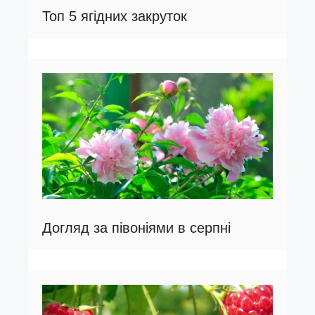
Топ 5 ягідних закруток
Догляд за півоніями в серпні