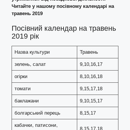
Читайте у нашому посівному календарі на
травень 2019
Посівний календар на травень
2019 рік
Назва культури
Травень
зелень, салат
9,10,16,17
огірки
8,10,16,18
томати
9,15,17,18
баклажани
9,10,15,17
болгарський перець
8,15,17
кабачки, патисони,
8,15,17,18