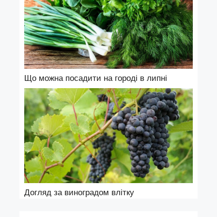
Що можна посадити на городі в липні
Догляд за виноградом влітку