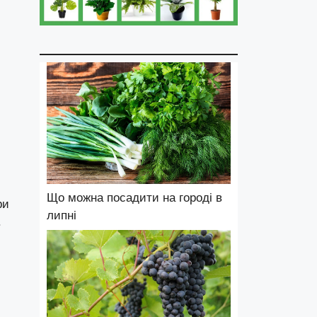
Що можна посадити на городі в
ри
липні
.