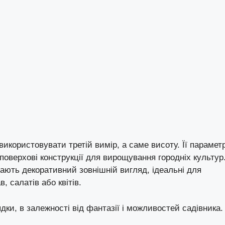
икористовувати третій вимір, а саме висоту. Її парамет
поверхові конструкції для вирощування городніх культур
ають декоративний зовнішній вигляд, ідеальні для
, салатів або квітів.
дки, в залежності від фантазії і можливостей садівника.