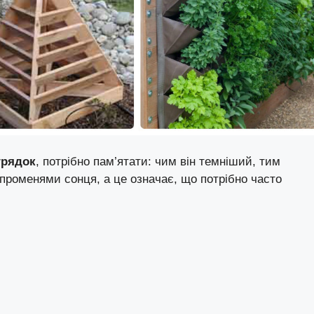
грядок
, потрібно пам’ятати: чим він темніший, тим
променями сонця, а це означає, що потрібно часто