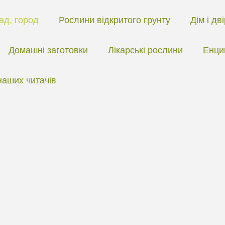
ад, город
Рослини відкритого грунту
Дім і дв
Домашні заготовки
Лікарські рослини
Енци
наших читачів