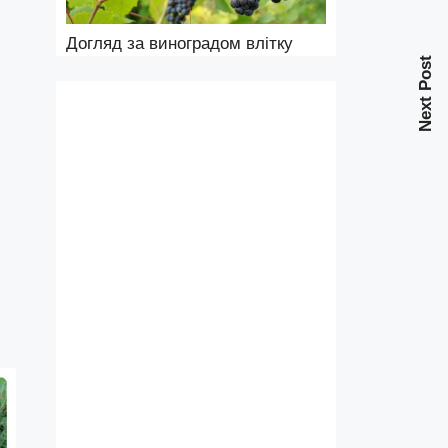
Догляд за виноградом влітку
Next Post