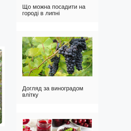
Що можна посадити на
городі в липні
Догляд за виноградом
влітку