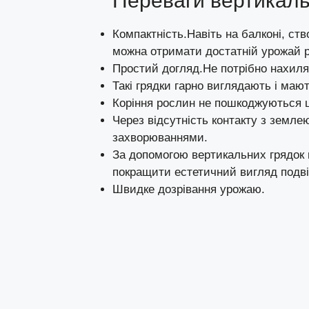
Переваги вертикаль
Компактність.Навіть на балконі, ст
можна отримати достатній урожай рі
Простий догляд.Не потрібно нахиля
Такі грядки гарно виглядають і маю
Коріння рослин не пошкоджуються 
Через відсутність контакту з земл
захворюваннями.
За допомогою вертикальних грядок 
покращити естетичний вигляд подві
Швидке дозрівання урожаю.