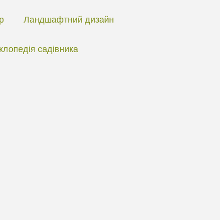
ір
Ландшафтний дизайн
клопедія садівника