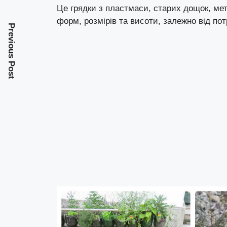
Це грядки з пластмаси, старих дощок, мет
форм, розмірів та висоти, залежно від пот
Previous Post