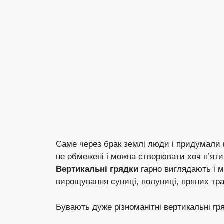
Саме через брак землі люди і придумали в
не обмежені і можна створювати хоч п’яти
Вертикальні грядки
гарно виглядають і м
вирощування суниці, полуниці, пряних трав
Бувають дуже різноманітні вертикальні гря