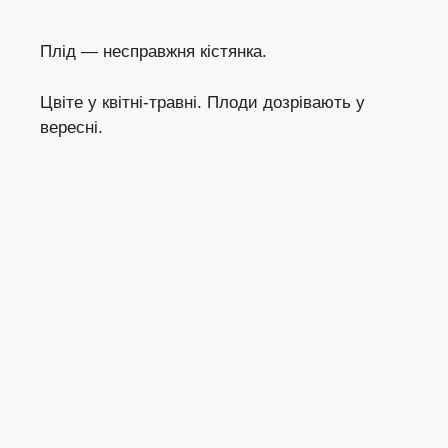
Плід — несправжня кістянка.
Цвіте у квітні-травні. Плоди дозрівають у
вересні.