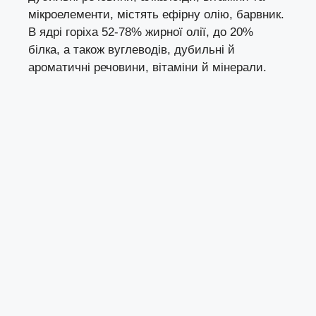
мікроелементи, містять ефірну олію, барвник.
В ядрі горіха 52-78% жирної олії, до 20%
білка, а також вуглеводів, дубильні й
ароматичні речовини, вітаміни й мінерали.