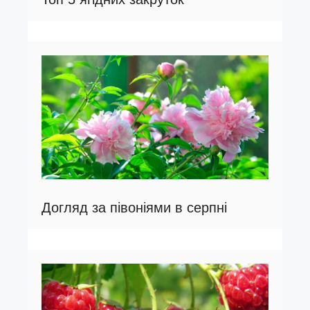
Догляд за півоніями в серпні