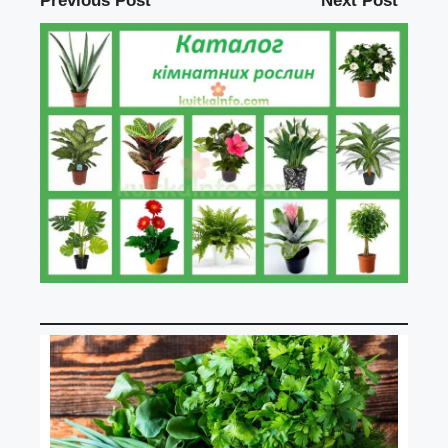
Previous Post
Next Post