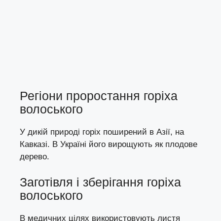
Регіони проростання горіха
волоського
У дикій природі горіх поширений в Азії, на
Кавказі. В Україні його вирощують як плодове
дерево.
Заготівля і зберігання горіха
волоського
В медичних цілях використовують листя