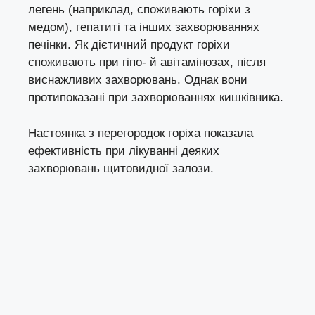
легень (наприклад, споживають горіхи з
медом), гепатиті та інших захворюваннях
печінки. Як дієтичний продукт горіхи
споживають при гіпо- й авітамінозах, після
виснажливих захворювань. Однак вони
протипоказані при захворюваннях кишківника.
Настоянка з перегородок горіха показала
ефективність при лікуванні деяких
захворювань щитовидної залози.