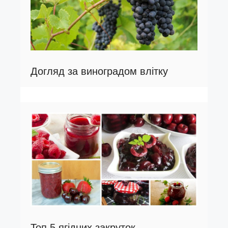
Догляд за виноградом влітку
Топ 5 ягідних закруток