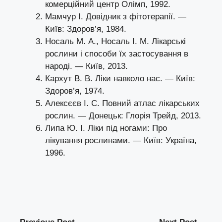
комерційний центр Олімп, 1992.
Мамчур І. Довідник з фітотерапії. —
Київ: Здоров’я, 1984.
Носаль М. А., Носаль І. М. Лікарські
рослини і способи їх застосування в
народі. — Київ, 2013.
Кархут В. В. Ліки навколо нас. — Київ:
Здоров’я, 1974.
Алексєєв І. С. Повний атлас лікарських
рослин. — Донецьк: Глорія Трейд, 2013.
Липа Ю. І. Ліки під ногами: Про
лікування рослинами. — Київ: Україна,
1996.