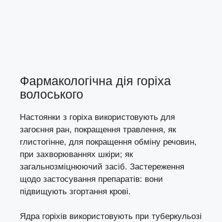
Фармакологічна дія горіха
волоського
Настоянки з горіха використовують для
загоєння ран, покращення травлення, як
глистогінне, для покращення обміну речовин,
при захворюваннях шкіри; як
загальнозміцнюючий засіб. Застереження
щодо застосування препаратів: вони
підвищують згортання крові.
Ядра горіхів використовують при туберкульозі