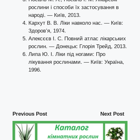
рослини і способи їх застосування в
народі. — Київ, 2013.
Кархут В. В. Ліки навколо нас. — Київ:
Здоров’я, 1974.
Алексєєв І. С. Повний атлас лікарських
рослин. — Донецьк: Глорія Трейд, 2013.
Липа Ю. І. Ліки під ногами: Про
лікування рослинами. — Київ: Україна,
1996.
Previous Post
Next Post