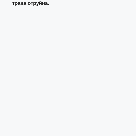
трава отруйна.