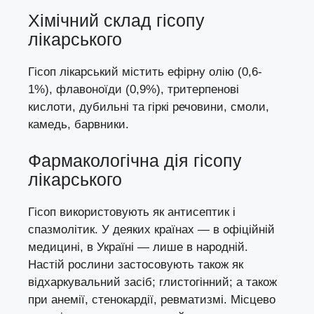
Хімічний склад гісопу
лікарського
Гісоп лікарський містить ефірну олію (0,6-
1%), флавоноїди (0,9%), тритерпенові
кислоти, дубильні та гіркі речовини, смоли,
камедь, барвники.
Фармакологічна дія гісопу
лікарського
Гісоп використовують як антисептик і
спазмолітик. У деяких країнах — в офіційній
медицині, в Україні — лише в народній.
Настій рослини застосовують також як
відхаркувальний засіб; глистогінний; а також
при анемії, стенокардії, ревматизмі. Місцево