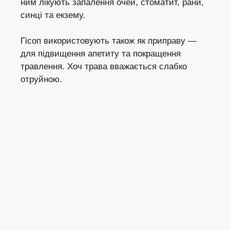
ним лікують запалення очей, стоматит, рани,
синці та екзему.
Гісоп використовують також як приправу —
для підвищення апетиту та покращення
травлення. Хоч трава вважається слабко
отруйною.