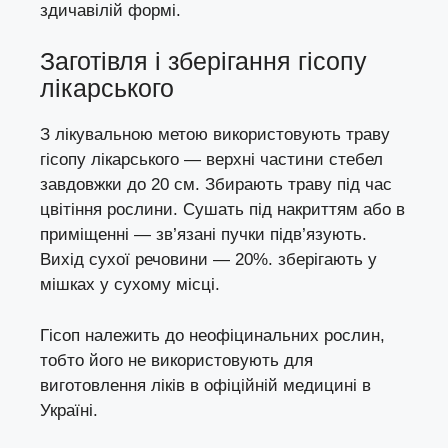
здичавілій формі.
Заготівля і зберігання гісопу
лікарського
З лікувальною метою використовують траву
гісопу лікарського — верхні частини стебел
завдовжки до 20 см. Збирають траву під час
цвітіння рослини. Сушать під накриттям або в
приміщенні — зв’язані пучки підв’язують.
Вихід сухої речовини — 20%. зберігають у
мішках у сухому місці.
Гісоп належить до неофіцинальних рослин,
тобто його не використовують для
виготовлення ліків в офіційній медицині в
Україні.