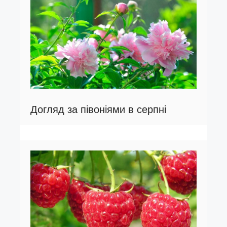
Догляд за півоніями в серпні