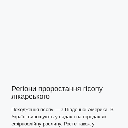
Регіони проростання гісопу
лікарського
Походження гісопу — з Південної Америки. В
Україні вирощують у садах і на городах як
ефірноолійну рослину. Росте також у