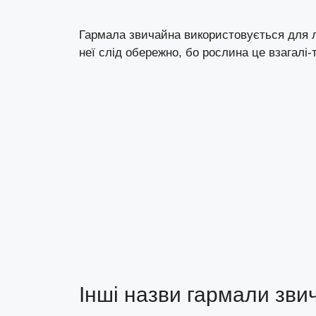
Гармала звичайна використовується для лі
неї слід обережно, бо рослина це взагалі-
Інші назви гармали зви