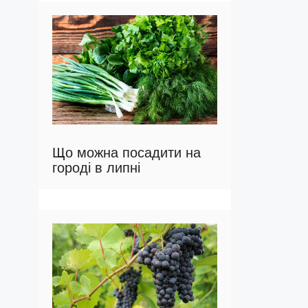
Що можна посадити на
городі в липні