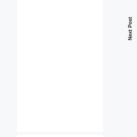
Next Post