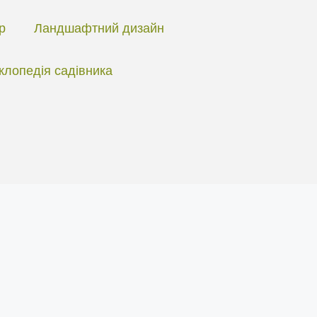
ір
Ландшафтний дизайн
клопедія садівника