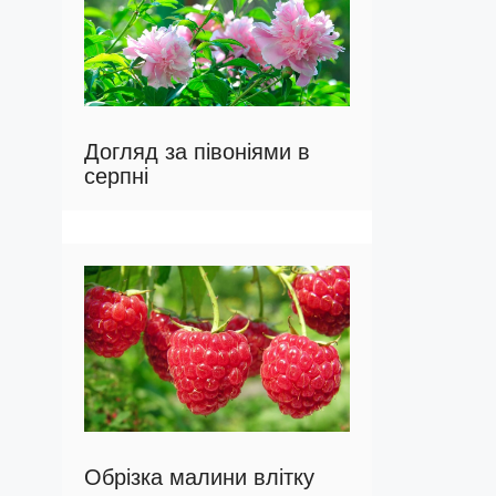
Догляд за півоніями в
серпні
Обрізка малини влітку