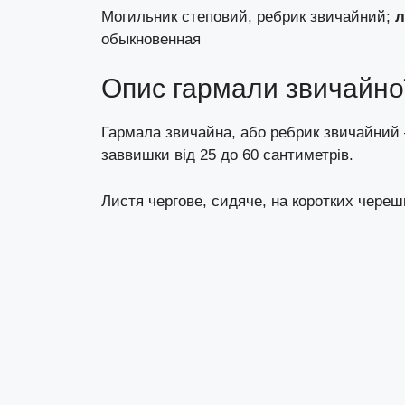
Могильник степовий, ребрик звичайний;
л
обыкновенная
Опис гармали звичайної
Гармала звичайна, або ребрик звичайний 
заввишки від 25 до 60 сантиметрів.
Листя чергове, сидяче, на коротких черешк