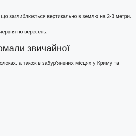
, що заглиблюється вертикально в землю на 2-3 метри.
 червня по вересень.
рмали звичайної
олоках, а також в забур’янених місцях у Криму та