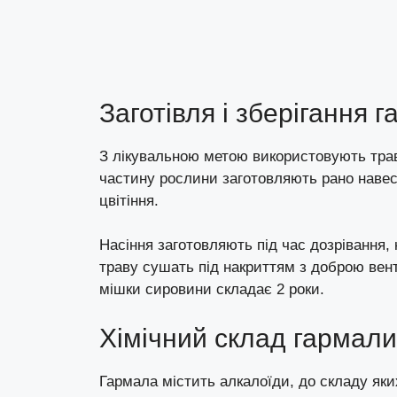
Заготівля і зберігання 
З лікувальною метою використовують траву
частину рослини заготовляють рано навесн
цвітіння.
Насіння заготовляють під час дозрівання,
траву сушать під накриттям з доброю вент
мішки сировини складає 2 роки.
Хімічний склад гармали
Гармала містить алкалоїди, до складу яких 