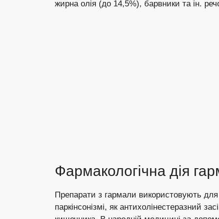
жирна олія (до 14,5%), барвники та ін. реч
Фармакологічна дія гар
Препарати з гармали використовують для л
паркінсонізмі, як антихолінестеразний засіб