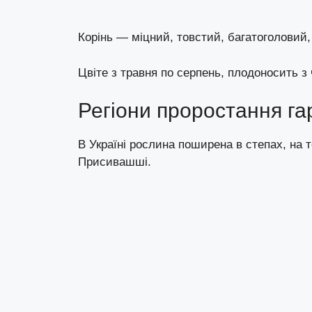
Корінь — міцний, товстий, багатоголовий
Цвіте з травня по серпень, плодоносить з
Регіони проростання га
В Україні рослина поширена в степах, на т
Присивашші.