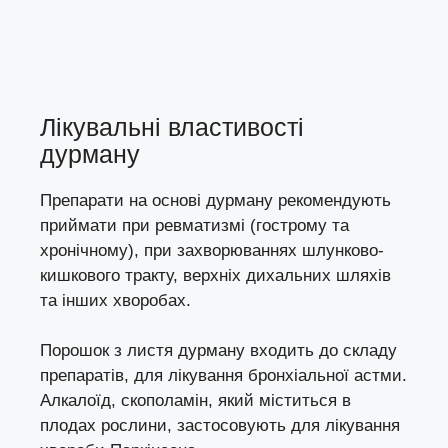
Лікувальні властивості
дурману
Препарати на основі дурману рекомендують
приймати при ревматизмі (гострому та
хронічному), при захворюваннях шлунково-
кишкового тракту, верхніх дихальних шляхів
та інших хворобах.
Порошок з листя дурману входить до складу
препаратів, для лікування бронхіальної астми.
Алкалоїд, скополамін, який міститься в
плодах рослини, застосовують для лікування