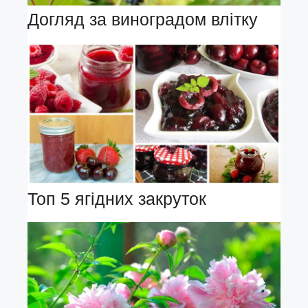
Догляд за виноградом влітку
Топ 5 ягідних закруток