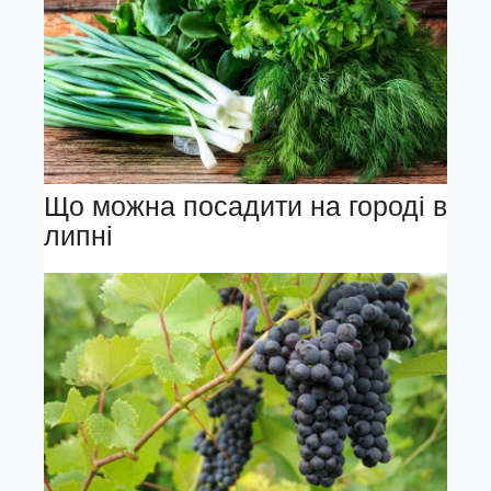
Що можна посадити на городі в
липні