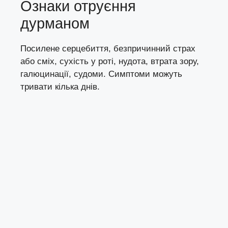
Ознаки отруєння
дурманом
Посилене серцебиття, безпричинний страх
або сміх, сухість у роті, нудота, втрата зору,
галюцинації, судоми. Симптоми можуть
тривати кілька днів.