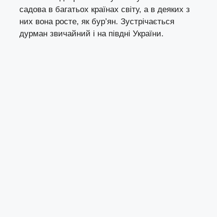
садова в багатьох країнах світу, а в деяких з
них вона росте, як бур’ян. Зустрічається
дурман звичайний і на півдні України.