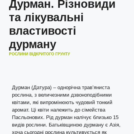
Дурман. Різновиди
та лікувальні
властивості
дурману
РОСЛИНИ ВІДКРИТОГО ГРУНТУ
Дурман (Датура) – однорічна трав’яниста
рослина, з величезними дзвоноподібними
квітами, які випромінюють чудовий тонкий
аромат. Ці квіти належить до сімейства
Пасльонових. Рід дурман налічує близько 15
видів рослини. Батьківщиною дурману є Азія,
хоча сьогодні рослина культивується як