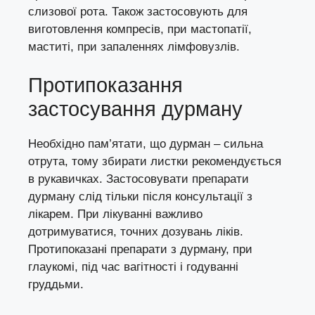
слизової рота. Також застосовують для
виготовлення компресів, при мастопатії,
маститі, при запаленнях лімфовузлів.
Протипоказання
застосування дурману
Необхідно пам’ятати, що дурман – сильна
отрута, тому збирати листки рекомендується
в рукавичках. Застосовувати препарати
дурману слід тільки після консультації з
лікарем. При лікуванні важливо
дотримуватися, точних дозувань ліків.
Протипоказані препарати з дурману, при
глаукомі, під час вагітності і годуванні
груддьми.