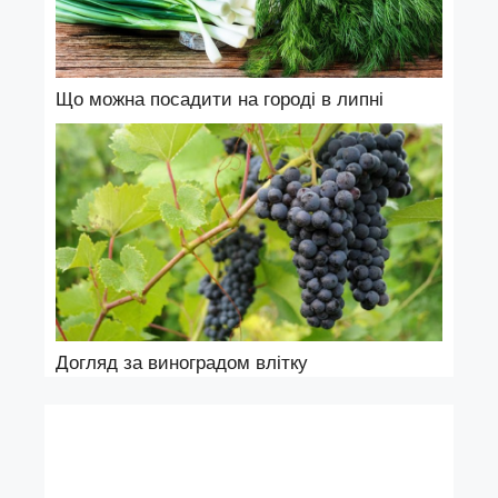
Що можна посадити на городі в липні
Догляд за виноградом влітку