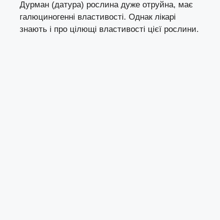
Дурман (датура) рослина дуже отруйна, має
галюциногенні властивості. Однак лікарі
знають і про цілющі властивості цієї рослини.