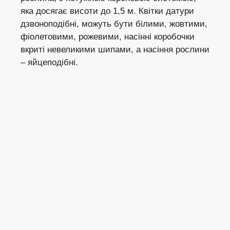
яка досягає висоти до 1,5 м. Квітки датури
дзвоноподібні, можуть бути білими, жовтими,
фіолетовими, рожевими, насінні коробочки
вкриті невеликими шипами, а насіння рослини
– яйцеподібні.