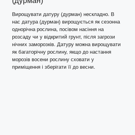
(дурман)
Вирощувати датуру (дурман) нескладно. В
нас датура (дурман) вирощується як сезонна
однорічна рослина, посівом насіння на
розсаду чи у відкритий грунт, після загрози
нічних заморозків. Датуру можна вирощувати
як багаторічну рослину, якщо до настання
морозів восени рослину сховати у
приміщення і зберігати її до весни.