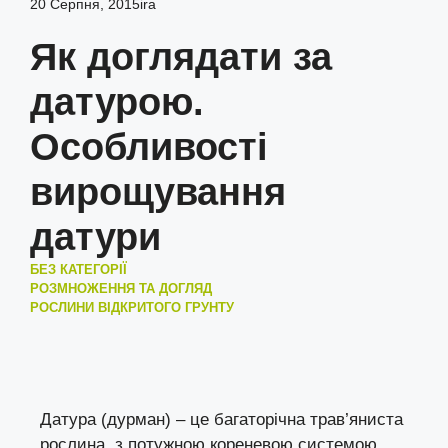
20 Серпня, 2015
ira
Як доглядати за
датурою.
Особливості
вирощування
датури
БЕЗ КАТЕГОРІЇ
РОЗМНОЖЕННЯ ТА ДОГЛЯД
РОСЛИНИ ВІДКРИТОГО ГРУНТУ
Датура (дурман) – це багаторічна трав’яниста
рослина, з потужною кореневою системою,