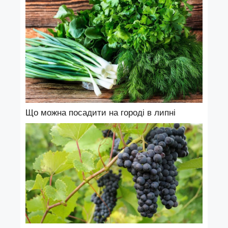
Що можна посадити на городі в липні