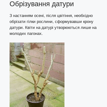
Обрізування датури
З настанням осені, після цвітіння, необхідно
обрізати гілки рослини, сформувавши крону
датури. Квіти на датурі утворюються лише на
молодих пагонах.