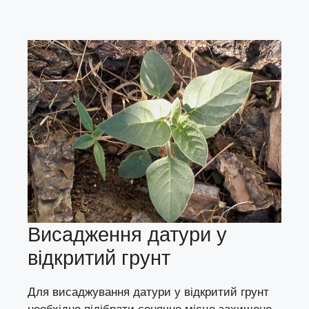
Висадження датури у
відкритий грунт
Для висаджування датури у відкритий грунт