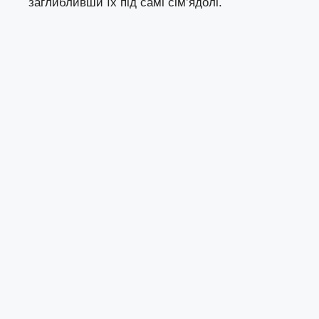
заглибливши їх під самі сім’ядолі.