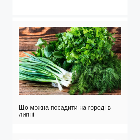
Що можна посадити на городі в
липні