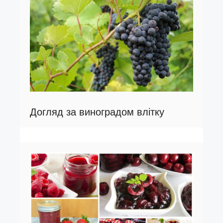
Догляд за виноградом влітку