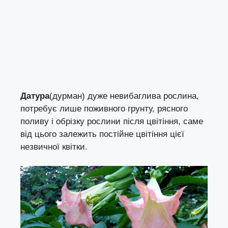
Датура
(дурман) дуже невибаглива рослина,
потребує лише поживного грунту, рясного
поливу і обрізку рослини після цвітіння, саме
від цього залежить постійне цвітіння цієї
незвичної квітки.