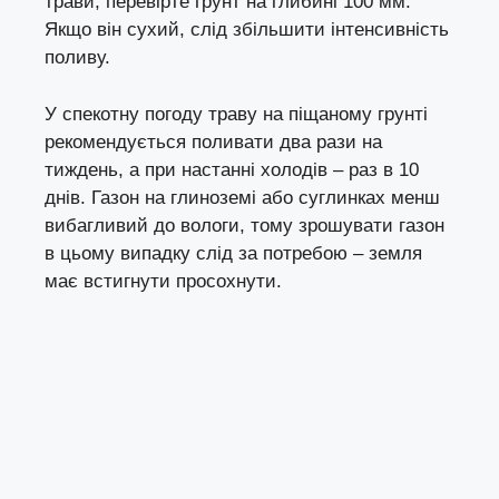
трави, перевірте грунт на глибині 100 мм.
Якщо він сухий, слід збільшити інтенсивність
поливу.
У спекотну погоду траву на піщаному грунті
рекомендується поливати два рази на
тиждень, а при настанні холодів – раз в 10
днів. Газон на глиноземі або суглинках менш
вибагливий до вологи, тому зрошувати газон
в цьому випадку слід за потребою – земля
має встигнути просохнути.