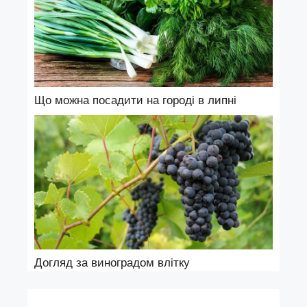
Що можна посадити на городі в липні
Догляд за виноградом влітку