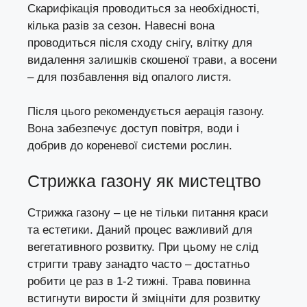
Скарифікація проводиться за необхідності,
кілька разів за сезон. Навесні вона
проводиться після сходу снігу, влітку для
видалення залишків скошеної трави, а восени
– для позбавлення від опалого листя.
Після цього рекомендується аерація газону.
Вона забезпечує доступ повітря, води і
добрив до кореневої системи рослин.
Стрижка газону як мистецтво
Стрижка газону – це не тільки питання краси
та естетики. Даний процес важливий для
вегетативного розвитку. При цьому не слід
стригти траву занадто часто – достатньо
робити це раз в 1-2 тижні. Трава повинна
встигнути вирости й зміцніти для розвитку