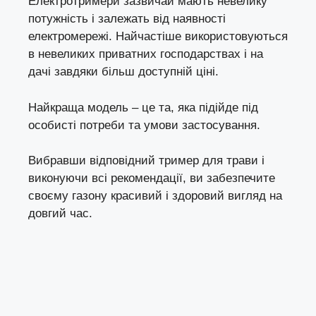
Електротримери зазвичай мають невелику
потужність і залежать від наявності
електромережі. Найчастіше використовуються
в невеликих приватних господарствах і на
дачі завдяки більш доступній ціні.
Найкраща модель – це та, яка підійде під
особисті потреби та умови застосування.
Вибравши відповідний тример для трави і
виконуючи всі рекомендації, ви забезпечите
своєму газону красивий і здоровий вигляд на
довгий час.