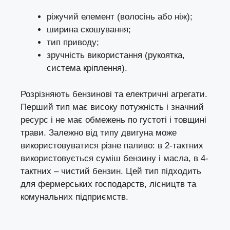
ріжучий елемент (волосінь або ніж);
ширина скошування;
тип приводу;
зручність використання (рукоятка,
система кріплення).
Розрізняють бензинові та електричні агрегати.
Перший тип має високу потужність і значний
ресурс і не має обмежень по густоті і товщині
трави. Залежно від типу двигуна може
використовуватися різне паливо: в 2-тактних
використовується суміш бензину і масла, в 4-
тактних – чистий бензин. Цей тип підходить
для фермерських господарств, лісництв та
комунальних підприємств.