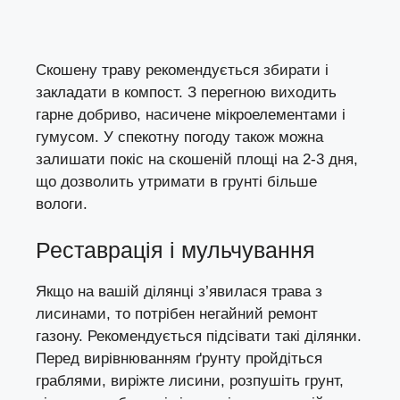
Скошену траву рекомендується збирати і
закладати в компост. З перегною виходить
гарне добриво, насичене мікроелементами і
гумусом. У спекотну погоду також можна
залишати покіс на скошеній площі на 2-3 дня,
що дозволить утримати в грунті більше
вологи.
Реставрація і мульчування
Якщо на вашій ділянці з’явилася трава з
лисинами, то потрібен негайний ремонт
газону. Рекомендується підсівати такі ділянки.
Перед вирівнюванням ґрунту пройдіться
граблями, виріжте лисини, розпушіть грунт,