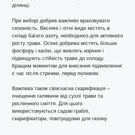
ділянці.
При виборі добрив важливо враховувати
сезонність. Весняні і літні види містять в
складі багато азоту, необхідного для активного
росту трави. Осінні добрива містять більше
фосфору і калію, що живлять коріння і
підвищують стійкість трави до холоду.
Кращим моментом для внесення підживлення
є час після стрижки, перед поливом.
Важлива також своєчасна скарифікація –
очищення галявини від сухої трави та
рослинного сміття. Для цього
використовуються садові граблі,
скарифікатори, повітродувки для газону.