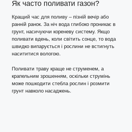
Як часто поливати газон?
Кращий час для поливу – пізній вечір або
ранній ранок. За ніч вода глибоко проникає в
грунт, насичуючи кореневу систему. Якщо
поливати вдень, коли світить сонце, то вода
швидко випарується і рослини не встигнуть
насититися вологою.
Поливати траву краще не струменем, а
крапельним зрошенням, оскільки струмінь
може пошкодити стебла рослин і розмити
грунт навколо насаджень.