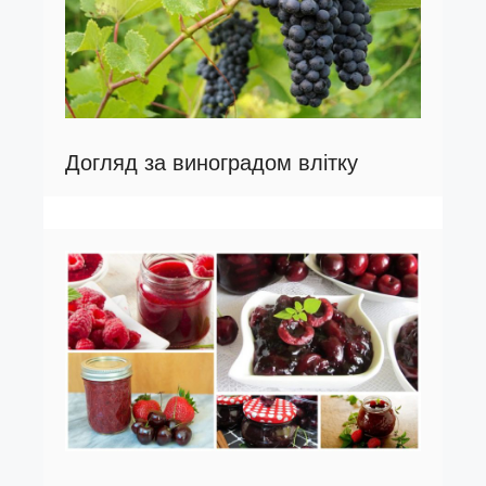
Догляд за виноградом влітку