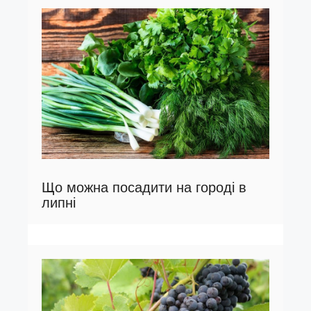
Що можна посадити на городі в
липні