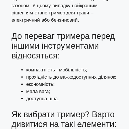
газоном. У цьому випадку найкращим
рішенням стане
тример для трави
–
електричний або бензиновий.
До переваг тримера перед
іншими інструментами
відносяться:
компактність і мобільність;
прохідність до важкодоступних ділянок;
економність;
мала вага;
доступна ціна.
Як вибрати тример? Варто
дивитися на такі елементи: