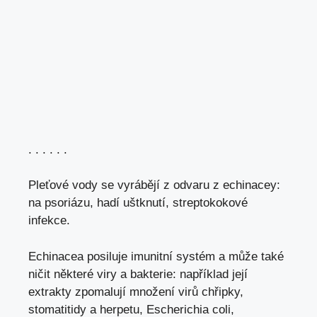
. . . . . .
Pleťové vody se vyrábějí z odvaru z echinacey:
na psoriázu, hadí uštknutí, streptokokové
infekce.
Echinacea posiluje imunitní systém a může také
ničit některé viry a bakterie: například její
extrakty zpomalují množení virů chřipky,
stomatitidy a herpetu, Escherichia coli,