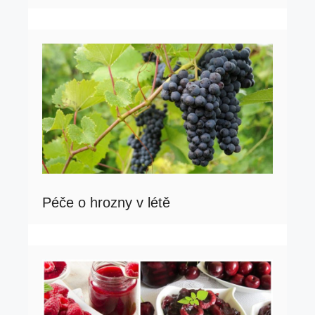
Péče o hrozny v létě