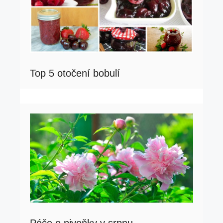
Top 5 otočení bobulí