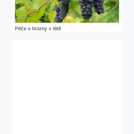
Péče o hrozny v létě