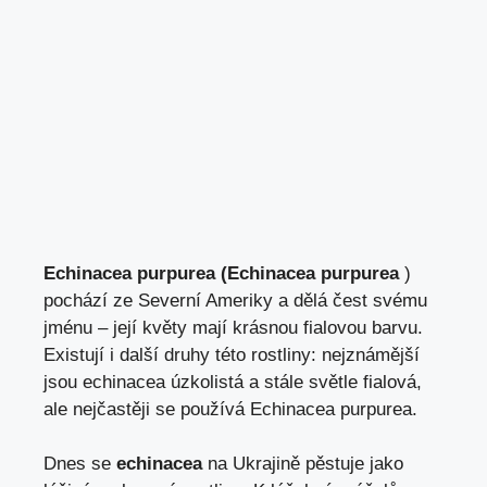
Echinacea purpurea (Echinacea purpurea
)
pochází ze Severní Ameriky a dělá čest svému
jménu – její květy mají krásnou fialovou barvu.
Existují i další druhy této rostliny: nejznámější
jsou echinacea úzkolistá a stále světle fialová,
ale nejčastěji se používá Echinacea purpurea.
Dnes se
echinacea
na Ukrajině pěstuje jako