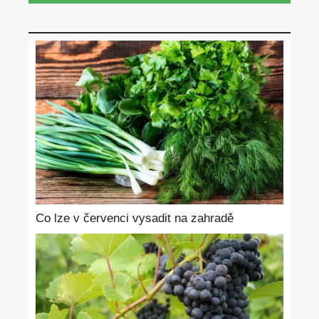
Co lze v červenci vysadit na zahradě