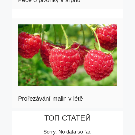
Péče o pivoňky v srpnu
Prořezávání malin v létě
ТОП СТАТЕЙ
Sorry. No data so far.