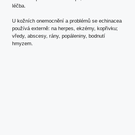
léčba.
U kožních onemocnění a problémů se echinacea
používá externě: na herpes, ekzémy, kopřivku;
vředy, abscesy, rány, popáleniny, bodnutí
hmyzem.