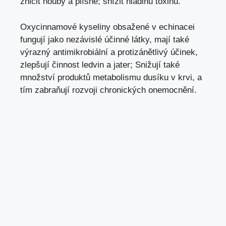
zničit houby a plísně; snížit hladinu toxinů.
Oxycinnamové kyseliny obsažené v echinacei
fungují jako nezávislé účinné látky, mají také
výrazný antimikrobiální a protizánětlivý účinek,
zlepšují činnost ledvin a jater; Snižují také
množství produktů metabolismu dusíku v krvi, a
tím zabraňují rozvoji chronických onemocnění.