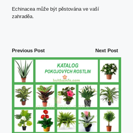
Echinacea může být pěstována ve vaší
zahradě
a.
Previous Post
Next Post