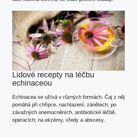
Lidové recepty na léčbu
echinaceou
Echinacea se užívá v různých formách. Čaj z něj
pomáhá při chřipce, nachlazení, zánětech; po
závažných onemocněních, antibiotické léčbě,
operacích; na ekzémy, vředy a abscesy.