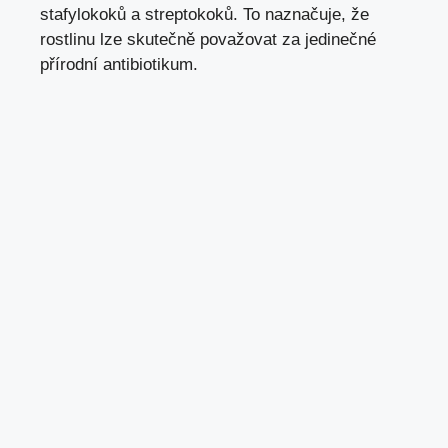
stafylokoků a streptokoků. To naznačuje, že
rostlinu lze skutečně považovat za jedinečné
přírodní antibiotikum.