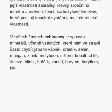
jejíž vlastnosti zabraňují rozvoji srdečního
infarktu a mrtvice; fenol, karboxylové kyseliny,
které posilují imunitní systém a mají diuretické
vlastnosti.
Ve všech částech
echinacey
je spousta
minerálů, včetně vzácných, které nám ve stravě
často chybí: jsou to vápník, draslík, selen,
mangan, zinek, molybden, stříbro, kobalt, chlór,
železo, hliník, hořčík, vanad, baryum, berylium,
nikl.