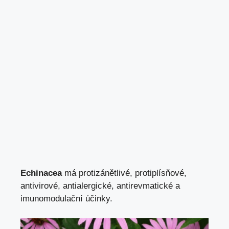
Echinacea
má protizánětlivé, protiplísňové,
antivirové, antialergické, antirevmatické a
imunomodulační účinky.