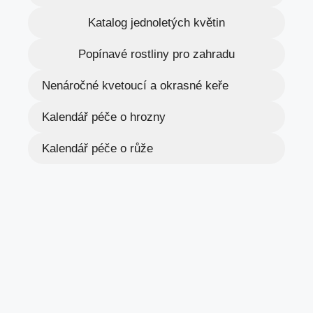
Katalog jednoletých květin
Popínavé rostliny pro zahradu
Nenáročné kvetoucí a okrasné keře
Kalendář péče o hrozny
Kalendář péče o růže