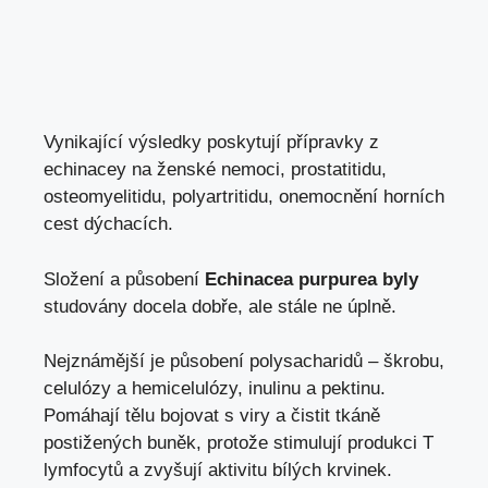
Vynikající výsledky poskytují přípravky z
echinacey na ženské nemoci, prostatitidu,
osteomyelitidu, polyartritidu, onemocnění horních
cest dýchacích.
Složení a působení
Echinacea purpurea byly
studovány docela dobře, ale stále ne úplně.
Nejznámější je působení polysacharidů – škrobu,
celulózy a hemicelulózy, inulinu a pektinu.
Pomáhají tělu bojovat s viry a čistit tkáně
postižených buněk, protože stimulují produkci T
lymfocytů a zvyšují aktivitu bílých krvinek.