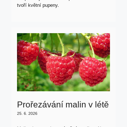
tvoří květní pupeny.
Prořezávání malin v létě
25. 6. 2026