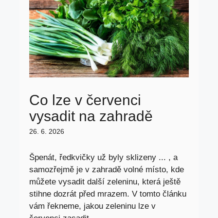
Co lze v červenci
vysadit na zahradě
26. 6. 2026
Špenát, ředkvičky už byly sklizeny ... , a
samozřejmě je v zahradě volné místo, kde
můžete vysadit další zeleninu, která ještě
stihne dozrát před mrazem. V tomto článku
vám řekneme, jakou zeleninu lze v