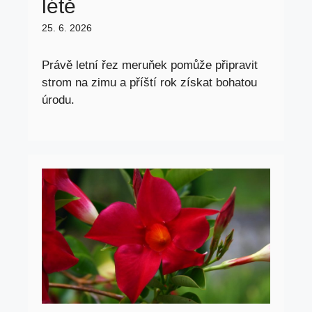
létě
25. 6. 2026
Právě letní řez meruňek pomůže připravit
strom na zimu a příští rok získat bohatou
úrodu.