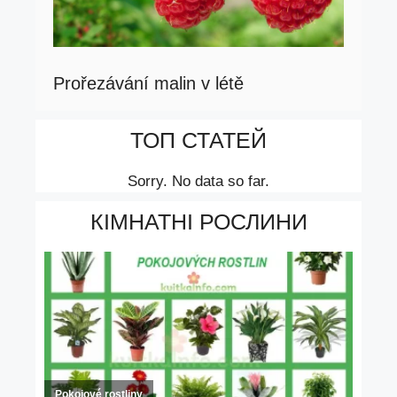
Prořezávání malin v létě
ТОП СТАТЕЙ
Sorry. No data so far.
КІМНАТНІ РОСЛИНИ