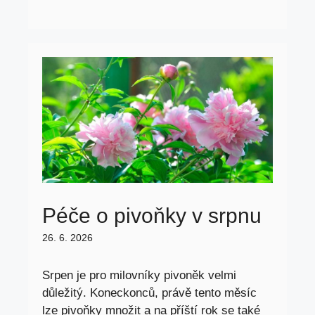
Péče o pivoňky v srpnu
26. 6. 2026
Srpen je pro milovníky pivoněk velmi
důležitý. Koneckonců, právě tento měsíc
lze pivoňky množit a na příští rok se také