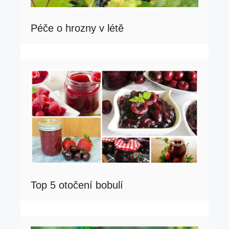
Péče o hrozny v létě
Top 5 otočení bobulí