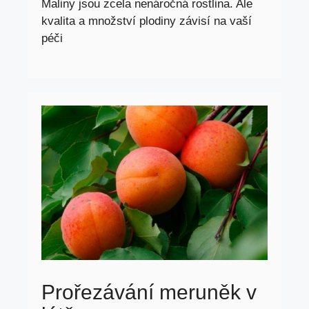
Maliny jsou zcela nenáročná rostlina. Ale
kvalita a množství plodiny závisí na vaší
péči
Prořezávání meruněk v