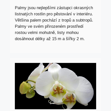
Palmy jsou nejlepšími zástupci okrasných
listnatých rostlin pro pěstování v interiéru.
Většina palem pochází z tropů a subtropů.
Palmy ve svém přirozeném prostředí
rostou velmi mohutně, listy mohou
dosáhnout délky až 15 m a šířky 2 m.