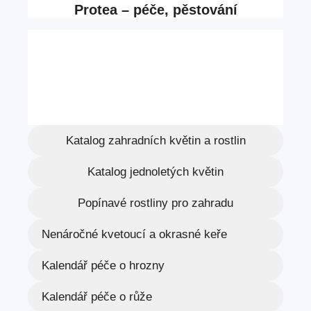
Katalog zahradních květin a rostlin
Katalog jednoletých květin
Popínavé rostliny pro zahradu
Nenáročné kvetoucí a okrasné keře
Kalendář péče o hrozny
Kalendář péče o růže