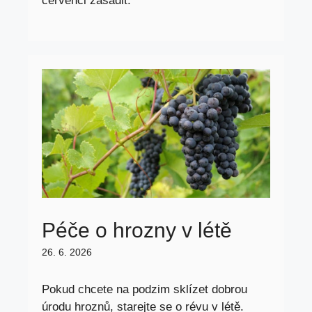
červenci zasadit.
Péče o hrozny v létě
26. 6. 2026
Pokud chcete na podzim sklízet dobrou
úrodu hroznů, starejte se o révu v létě.