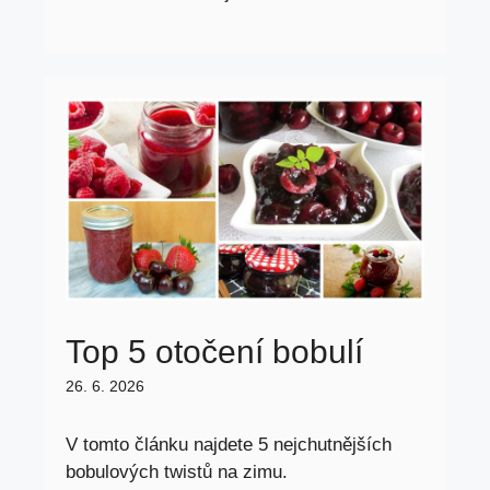
Top 5 otočení bobulí
26. 6. 2026
V tomto článku najdete 5 nejchutnějších
bobulových twistů na zimu.