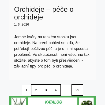
Orchideje – péče o
orchideje
1. 6. 2026
Jemné květy na tenkém stonku jsou
orchideje. Na první pohled se zdá, že
potřebují pečlivou péči a je s nimi spousta
problémů. Ve skutečnosti není všechno tak
složité, abyste o tom byli přesvědčeni -
základní tipy pro péči o orchideje.
1
2
3
4
…
29