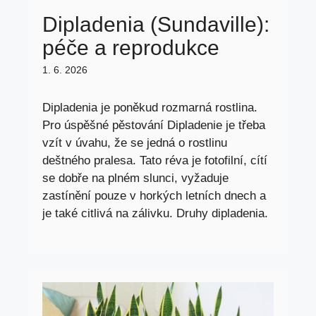
Dipladenia (Sundaville):
péče a reprodukce
1. 6. 2026
Dipladenia je poněkud rozmarná rostlina.
Pro úspěšné pěstování Dipladenie je třeba
vzít v úvahu, že se jedná o rostlinu
deštného pralesa. Tato réva je fotofilní, cítí
se dobře na plném slunci, vyžaduje
zastínění pouze v horkých letních dnech a
je také citlivá na zálivku. Druhy dipladenia.