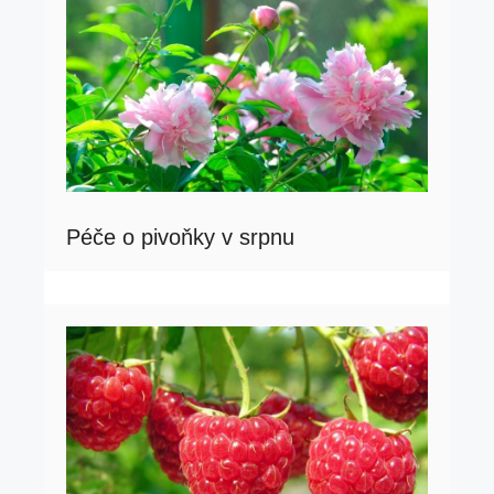
Péče o pivoňky v srpnu