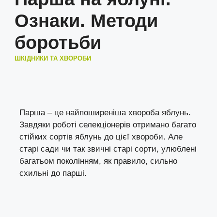
Ознаки. Методи
боротьби
ШКІДНИКИ ТА ХВОРОБИ
Парша – це найпоширеніша хвороба яблунь.
Завдяки роботі селекціонерів отримано багато
стійких сортів яблунь до цієї хвороби. Але
старі сади чи так звичні старі сорти, улюблені
багатьом поколінням, як правило, сильно
схильні до парші.