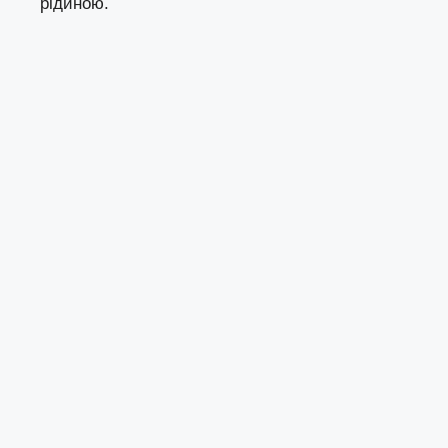
рідиною.