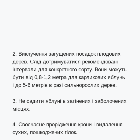
2. Виклучення загущених посадок плодових
дерев. Слід дотримуватися рекомендовані
інтервали для конкретного сорту. Вони можуть
бути від 0,8-1,2 метра для карликових яблунь
і до 5-6 метрів в разі сильнорослих дерев.
3. Не садити яблуні в затінених і заболочених
місцях.
4. Своєчасне прорідження крони і видалення
сухих, пошкоджених гілок.