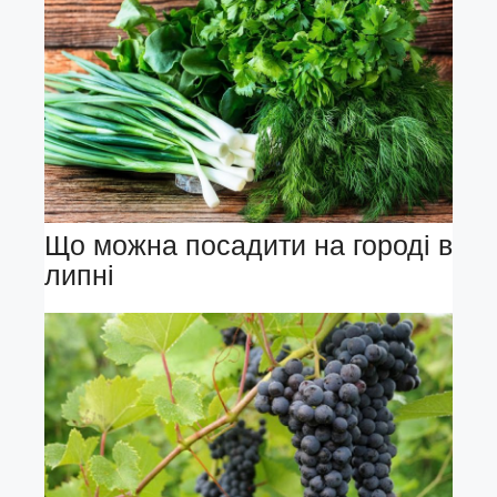
Що можна посадити на городі в
липні