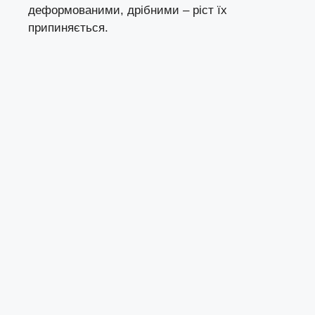
деформованими, дрібними – ріст їх
припиняється.