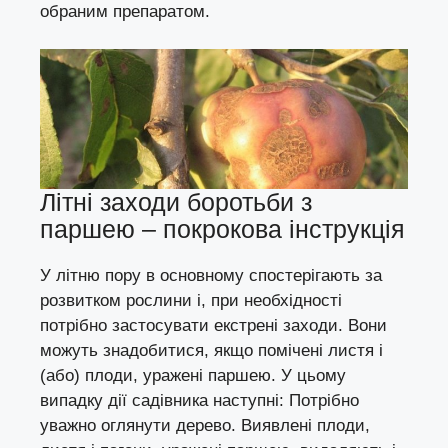
обраним препаратом.
Літні заходи боротьби з
паршею – покрокова інструкція
У літню пору в основному спостерігають за
розвитком рослини і, при необхідності
потрібно застосувати екстрені заходи. Вони
можуть знадобитися, якщо помічені листя і
(або) плоди, уражені паршею. У цьому
випадку дії садівника наступні: Потрібно
уважно оглянути дерево. Виявлені плоди,