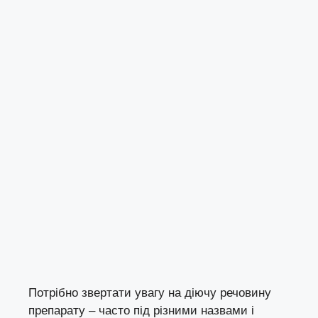
Потрібно звертати увагу на діючу речовину
препарату – часто під різними назвами і