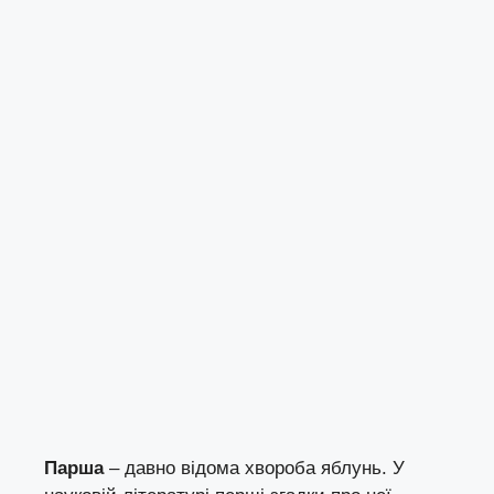
Парша
– давно відома хвороба яблунь. У