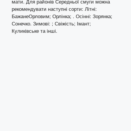
мати. Для районів Середньої смуги можна
рекомендувати наступні сорти: Літні:
БажанеОрловим; Орлінка; . Осінні: Зорянка;
Сонечко. Зимові: ; Свіжість; Імант;
Куликівське та інші.