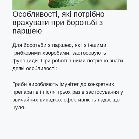
Особливості, які потрібно
врахувати при боротьбі з
паршею
Для боротьби з паршею, як і з іншими
грибковими хворобами, застосовують
фунгіциди. При роботі з ними потрібно знати
деякі особливості:
Гриби виробляють імунітет до конкретних
препаратів і після трьох разів застосування у
звичайних випадках ефективність падає до
нуля.