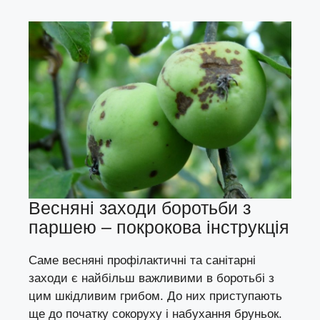
Весняні заходи боротьби з
паршею – покрокова інструкція
Саме весняні профілактичні та санітарні
заходи є найбільш важливими в боротьбі з
цим шкідливим грибом. До них приступають
ще до початку сокоруху і набухання бруньок.