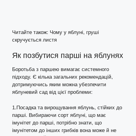
Читайте також:
Чому у яблуні, груші
скручується листя
Як позбутися парші на яблунях
Боротьба з паршею вимагає системного
підходу. Є кілька загальних рекомендацій,
дотримуючись яким можна убезпечити
яблуневий сад від цієї проблеми:
1.Посадка та вирощування яблунь, стійких до
парші. Вибираючи сорт яблуні, що має
імунітет до парші, потрібно знати, що
імунітетом до інших грибків вона може й не