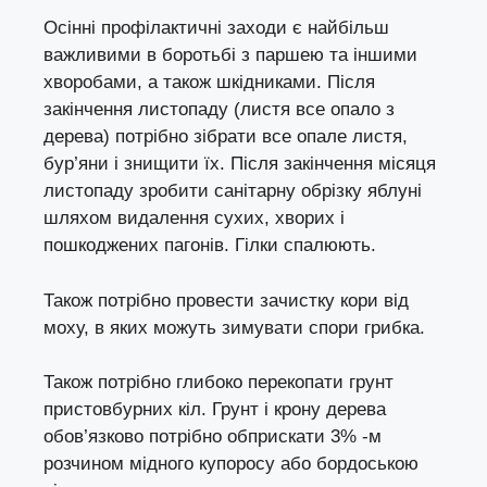
Осінні профілактичні заходи є найбільш
важливими в боротьбі з паршею та іншими
хворобами, а також шкідниками. Після
закінчення листопаду (листя все опало з
дерева) потрібно зібрати все опале листя,
бур’яни і знищити їх. Після закінчення місяця
листопаду зробити санітарну обрізку яблуні
шляхом видалення сухих, хворих і
пошкоджених пагонів. Гілки спалюють.
Також потрібно провести зачистку кори від
моху, в яких можуть зимувати спори грибка.
Також потрібно глибоко перекопати грунт
пристовбурних кіл. Грунт і крону дерева
обов’язково потрібно обприскати 3% -м
розчином мідного купоросу або бордоською