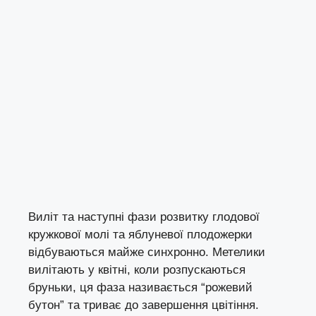
Виліт та наступні фази розвитку глодової
кружкової молі та яблуневої плодожерки
відбуваються майже синхронно. Метелики
вилітають у квітні, коли розпускаються
бруньки, ця фаза називається “рожевий
бутон” та триває до завершення цвітіння.