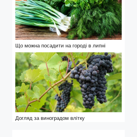
Що можна посадити на городі в липні
Догляд за виноградом влітку