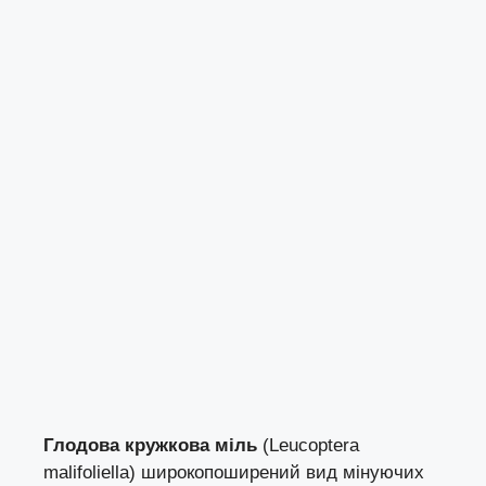
Глодова кружкова міль
(Leucoptera
malifoliella) широкопоширений вид мінуючих