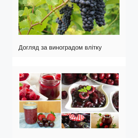
Догляд за виноградом влітку