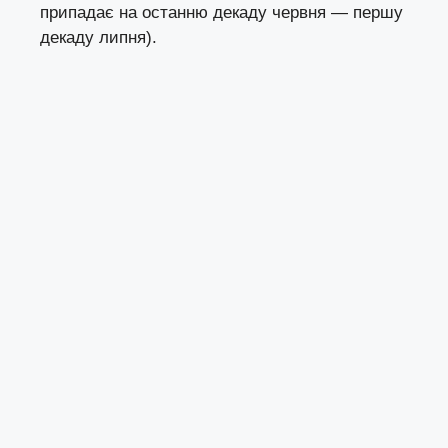
припадає на останню декаду червня — першу
декаду липня).