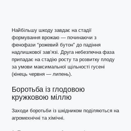
Найбільшу шкоду завдає на стадії
формування врожаю — починаючи з
фенофази “рожевий бутон” до падіння
надлишкової зав’язі. Друга небезпечна фаза
припадає на стадію росту та розвитку плоду
за умови максимальної щільності гусені
(кінець червня — липень).
Боротьба із глодовою
кружковою міллю
Заходи боротьби із шкідником поділяються на
агромехнічні та хімічні.