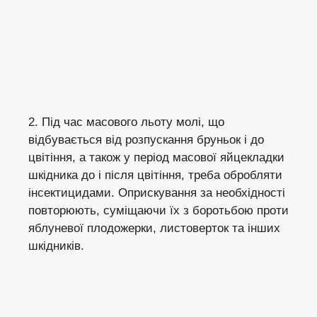
2. Під час масового льоту молі, що
відбувається від розпускання бруньок і до
цвітіння, а також у період масової яйцекладки
шкідника до і після цвітіння, треба обробляти
інсектицидами. Оприскування за необхідності
повторюють, суміщаючи їх з боротьбою проти
яблуневої плодожерки, листоверток та інших
шкідників.