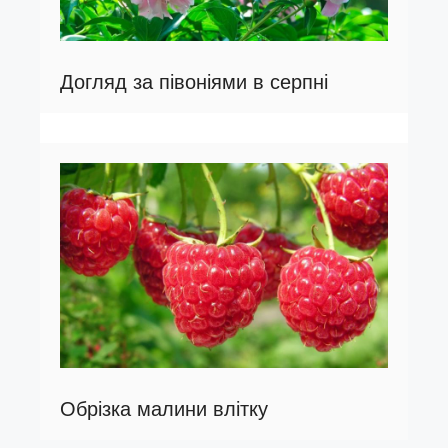
Догляд за півоніями в серпні
Обрізка малини влітку