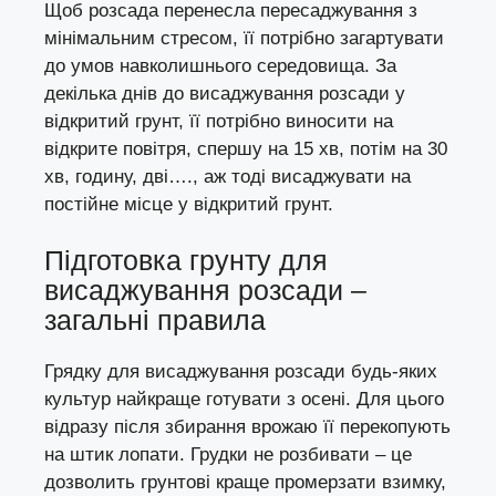
Щоб розсада перенесла пересаджування з
мінімальним стресом, її потрібно загартувати
до умов навколишнього середовища. За
декілька днів до висаджування розсади у
відкритий грунт, її потрібно виносити на
відкрите повітря, спершу на 15 хв, потім на 30
хв, годину, дві…., аж тоді висаджувати на
постійне місце у відкритий грунт.
Підготовка грунту для
висаджування розсади –
загальні правила
Грядку для висаджування розсади будь-яких
культур найкраще готувати з осені. Для цього
відразу після збирання врожаю її перекопують
на штик лопати. Грудки не розбивати – це
дозволить грунтові краще промерзати взимку,