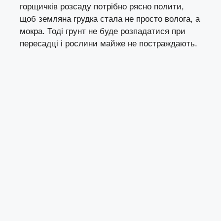
горщичків розсаду потрібно рясно полити,
щоб земляна грудка стала не просто волога, а
мокра. Тоді грунт не буде розпадатися при
пересадці і рослини майже не постраждають.