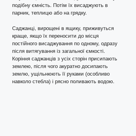
подібну ємність. Потім їх висаджують в
парник, теплицю або на грядку.
Саджанці, вирощені в ящику, приживуться
краще, якщо їх переносити до місця
постійного висаджування по одному, одразу
після витягування із загальної ємкості.
Коріння саджанців з усіх сторін присипають
землею, після чого акуратно досипають
землю, ущільнюють її руками (особливо
навколо стебла) і рясно поливають водою.