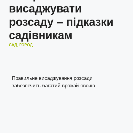
висаджувати
розсаду – підказки
садівникам
САД, ГОРОД
Правильне висаджування розсади
забезпечить багатий врожай овочів.