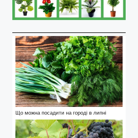
Що можна посадити на городі в липні