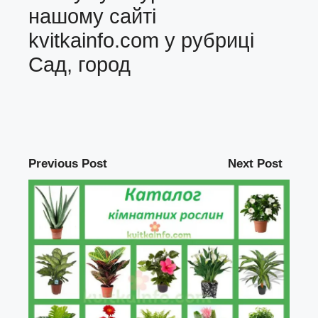
нашому сайті
kvitkainfo.com
у рубриці
Сад, город
Previous Post
Next Post