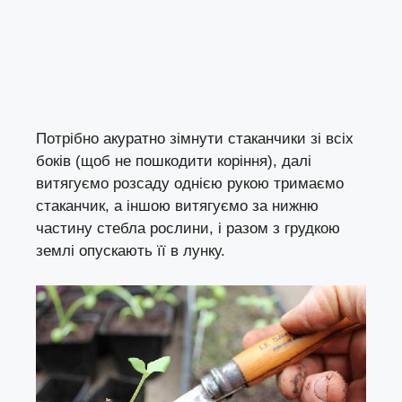
Потрібно акуратно зімнути стаканчики зі всіх
боків (щоб не пошкодити коріння), далі
витягуємо розсаду однією рукою тримаємо
стаканчик, а іншою витягуємо за нижню
частину стебла рослини, і разом з грудкою
землі опускають її в лунку.