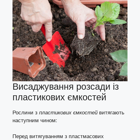
Висаджування розсади із
пластикових ємкостей
Рослини з
пластикових ємкостей
витягають
наступним чином:
Перед витягуванням з пластмасових