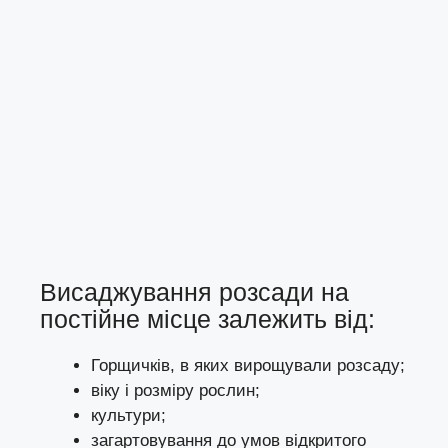
Висаджування розсади на
постійне місце залежить від:
Горщичків, в яких вирощували розсаду;
віку і розміру рослин;
культури;
загартовування до умов відкритого