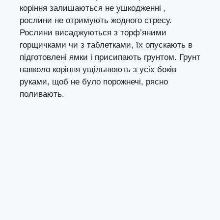
коріння залишаються не ушкодженні ,
рослини не отримують жодного стресу.
Рослини висаджуються з торф’яними
горщичками чи з таблетками, їх опускають в
підготовлені ямки і присипають грунтом. Грунт
навколо коріння ущільнюють з усіх боків
руками, щоб не було порожнечі, рясно
поливають.