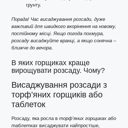
грунту.
Порада! Час висаджування розсади, дуже
важливий для швидкого вкорінення на новому,
постійному місці. Якщо погода похмура,
розсаду висаджуйте вранці, а якщо сонячна –
ближче до вечора
.
В яких горщиках краще
вирощувати розсаду. Чому?
Висаджування розсади з
торф’яних горщиків або
таблеток
Розсаду, яка росла в
торф’яних горщиках або
таблетках
висаджувати найпростіше,