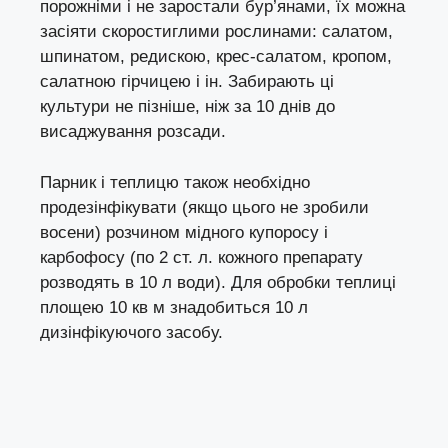
порожніми і не заростали бур’янами, їх можна
засіяти скоростиглими рослинами: салатом,
шпинатом, редискою, крес-салатом, кропом,
салатною гірчицею і ін. Забирають ці
культури не пізніше, ніж за 10 днів до
висаджування розсади.
Парник і теплицю також необхідно
продезінфікувати (якщо цього не зробили
восени) розчином мідного купоросу і
карбофосу (по 2 ст. л. кожного препарату
розводять в 10 л води). Для обробки теплиці
площею 10 кв м знадобиться 10 л
дизінфікуючого засобу.