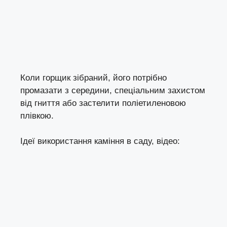
Коли горщик зібраний, його потрібно
промазати з середини, спеціальним захистом
від гниття або застелити поліетиленовою
плівкою.
Ідеї використання каміння в саду, відео: