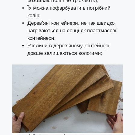
розбиваються і не тріскають);
Їх можна пофарбувати в потрібний
колір;
Дерев’яні контейнери, не так швидко
нагріваються на сонці як пластмасові
контейнери;
Рослини в дерев’яному контейнері
довше залишаються вологими;