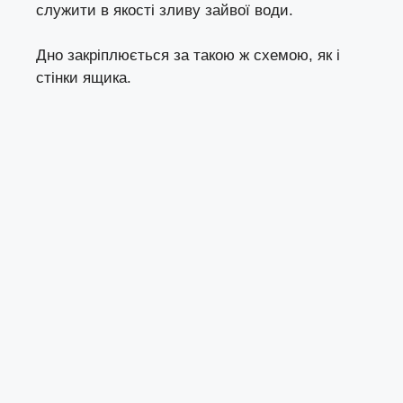
служити в якості зливу зайвої води.
Дно закріплюється за такою ж схемою, як і
стінки ящика.