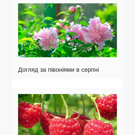
Догляд за півоніями в серпні