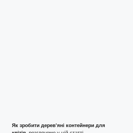
Як зробити дерев’яні контейнери для
квітів
, розглянемо у цій статті.