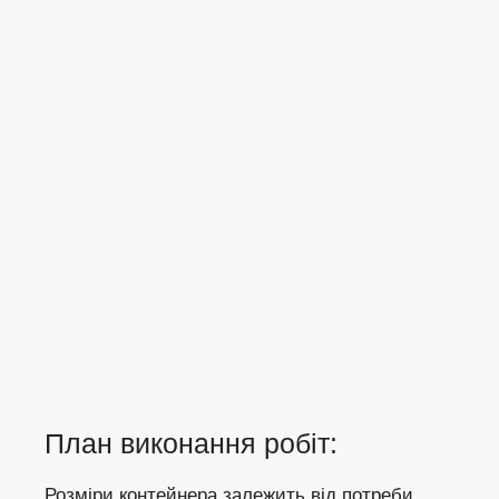
План виконання робіт:
Розміри контейнера залежить від потреби