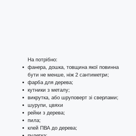
На потрібно:
фанера, дошка, товщина якої повинна
бути не менше, ніж 2 сантиметри;
фарба для дерева;
кутники з металу;
викрутка, або шруповерт зі сверлами;
шурупи, цвяхи
рейки з дерева;
пила;
клей ПВА до дерева;
рулетка;