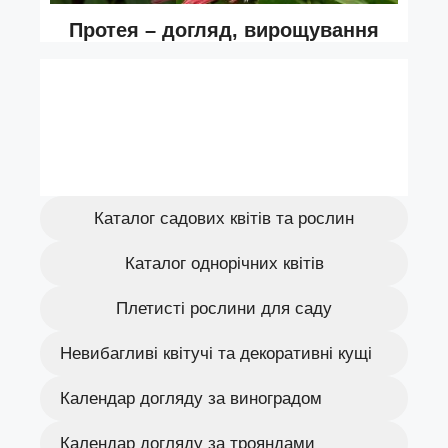
Каталог садових квітів та рослин
Каталог однорічних квітів
Плетисті рослини для саду
Невибагливі квітучі та декоративні кущі
Календар догляду за виноградом
Календар догляду за трояндами