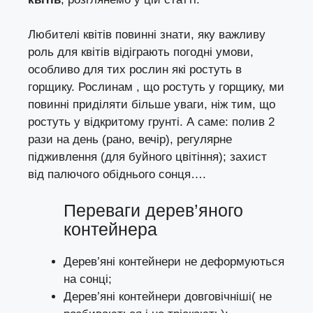
Любителі квітів повинні знати, яку важливу
роль для квітів відіграють погодні умови,
особливо для тих рослин які ростуть в
горщику. Рослинам , що ростуть у горщику, ми
повинні приділяти більше уваги, ніж тим, що
ростуть у відкритому грунті. А саме: полив 2
рази на день (рано, вечір), регулярне
підживлення (для буйного цвітіння); захист
від палючого обіднього сонця….
Переваги дерев’яного
контейнера
Дерев’яні контейнери не деформуються
на сонці;
Дерев’яні контейнери довговічніші( не