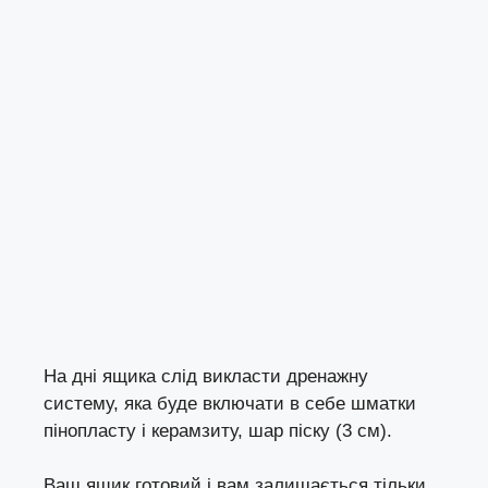
На дні ящика слід викласти дренажну
систему, яка буде включати в себе шматки
пінопласту і керамзиту, шар піску (3 см).
Ваш ящик готовий і вам залишається тільки