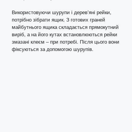
Використовуючи шурупи і дерев’яні рейки,
потрібно зібрати ящик. З готових граней
майбутнього ящика складається прямокутний
виріб, а на його кутах встановлюються рейки
змазані клеєм – при потребі. Після цього вони
фіксуються за допомогою шурупів.