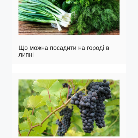
Що можна посадити на городі в
липні