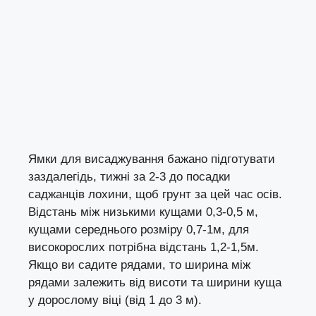
Ямки для висаджування бажано підготувати
заздалегідь, тижні за 2-3 до посадки
саджанців лохини, щоб грунт за цей час осів.
Відстань між низькими кущами 0,3-0,5 м,
кущами середнього розміру 0,7-1м, для
високорослих потрібна відстань 1,2-1,5м.
Якщо ви садите рядами, то ширина між
рядами залежить від висоти та ширини куща
у дорослому віці (від 1 до 3 м).