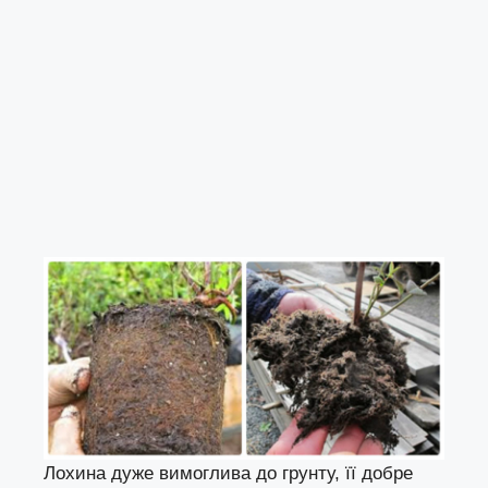
Лохина дуже вимоглива до грунту, її добре