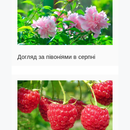
Догляд за півоніями в серпні