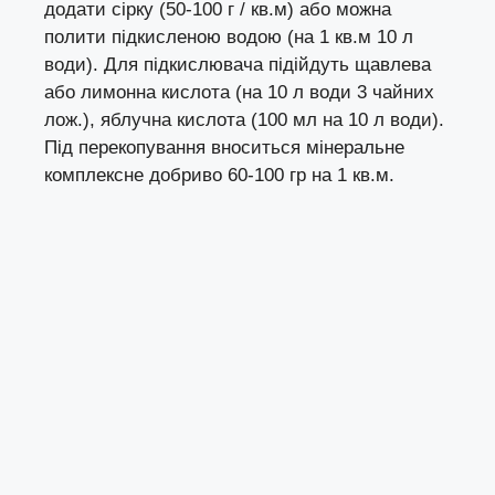
додати сірку (50-100 г / кв.м) або можна
полити підкисленою водою (на 1 кв.м 10 л
води). Для підкислювача підійдуть щавлева
або лимонна кислота (на 10 л води 3 чайних
лож.), яблучна кислота (100 мл на 10 л води).
Під перекопування вноситься мінеральне
комплексне добриво 60-100 гр на 1 кв.м.