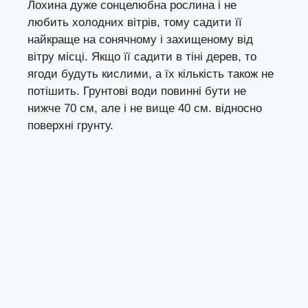
Лохина дуже сонцелюбна рослина і не
любить холодних вітрів, тому садити її
найкраще на сонячному і захищеному від
вітру місці. Якщо її садити в тіні дерев, то
ягоди будуть кислими, а їх кількість також не
потішить. Грунтові води повинні бути не
нижче 70 см, але і не вище 40 см. відносно
поверхні грунту.