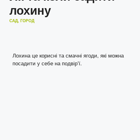
лохину
САД, ГОРОД
Лохина це корисні та смачні ягоди, які можна
посадити у себе на подвір’ї.