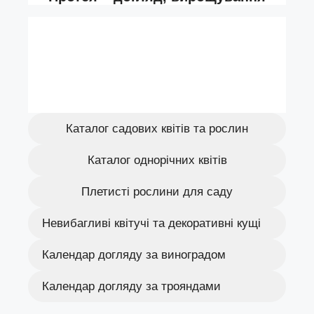
Каталог садових квітів та рослин
Каталог однорічних квітів
Плетисті рослини для саду
Невибагливі квітучі та декоративні кущі
Календар догляду за виноградом
Календар догляду за трояндами