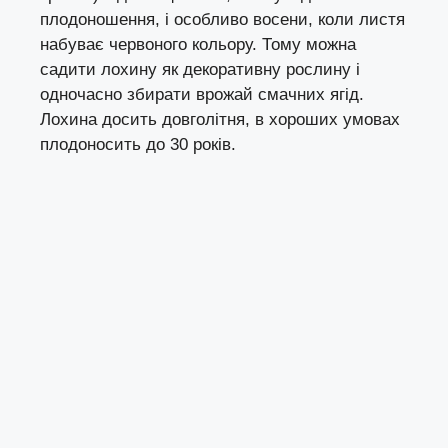
плодоношення, і особливо восени, коли листя
набуває червоного кольору. Тому можна
садити лохину як декоративну рослину і
одночасно збирати врожай смачних ягід.
Лохина досить довголітня, в хороших умовах
плодоносить до 30 років.