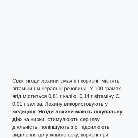
Свіжі ягоди лохини смачні і корисні, містять
вітаміни і мінеральні речовини. У 100 грамах
ягід міститься 0,81 г калію, 0,14 г вітаміну С,
0,01 г заліза. Лохину використовують у
медицині.
Ягоди лохини мають лікувальну
дію
на нирки, стимулюють серцеву
діяльність, поліпшують зір, підсилюють
виділення шлункового соку, корисні при