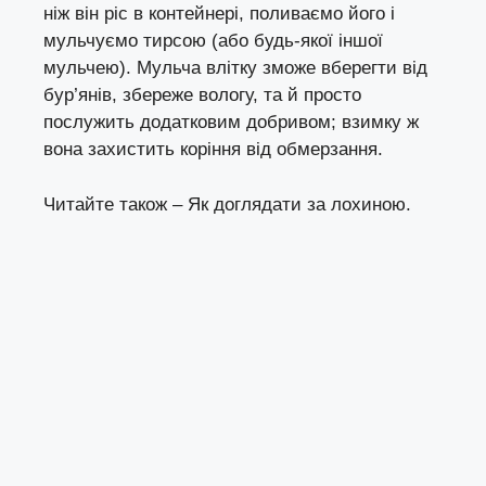
ніж він ріс в контейнері, поливаємо його і
мульчуємо тирсою (або будь-якої іншої
мульчею). Мульча влітку зможе вберегти від
бур’янів, збереже вологу, та й просто
послужить додатковим добривом; взимку ж
вона захистить коріння від обмерзання.
Читайте також –
Як доглядати за лохиною
.