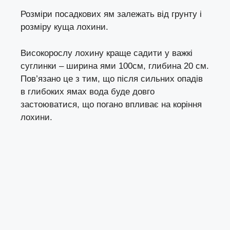
Розміри посадкових ям залежать від грунту і
розміру куща лохини.
Високорослу лохину краще садити у важкі
суглинки – ширина ями 100см, глибина 20 см.
Пов’язано це з тим, що після сильних опадів
в глибоких ямах вода буде довго
застоюватися, що погано впливає на коріння
лохини.