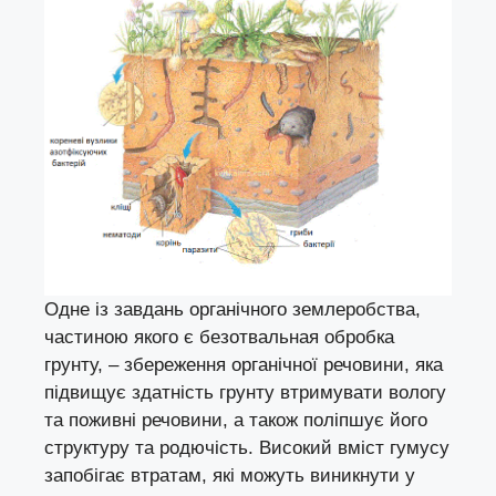
Одне із завдань органічного землеробства,
частиною якого є безотвальная обробка
грунту, – збереження органічної речовини, яка
підвищує здатність грунту втримувати вологу
та поживні речовини, а також поліпшує його
структуру та родючість. Високий вміст гумусу
запобігає втратам, які можуть виникнути у