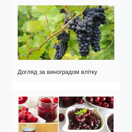
Догляд за виноградом влітку