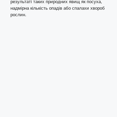
результаті таких природних явищ як посуха,
надмірна кількість опадів або спалахи хвороб
рослин.