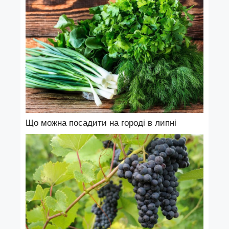
Що можна посадити на городі в липні