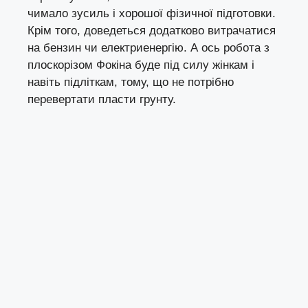
чимало зусиль і хорошої фізичної підготовки.
Крім того, доведеться додатково витрачатися
на бензин чи електриенергію. А ось робота з
плоскорізом Фокіна буде під силу жінкам і
навіть підліткам, тому, що не потрібно
перевертати пласти грунту.