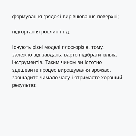
формування грядок і вирівнювання поверхні;
підгортання рослин і т.д.
Існують різні моделі плоскорізів, тому,
залежно від завдань, варто підібрати кілька
інструментів. Таким чином ви істотно
здешевите процес вирощування врожаю,
заощадите чимало часу і отримаєте хороший
результат.