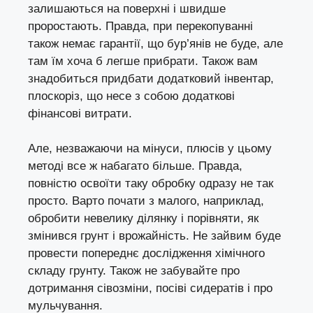
залишаються на поверхні і швидше
проростають. Правда, при перекопуванні
також немає гарантії, що бур’янів не буде, але
там їм хоча б легше прибрати. Також вам
знадобиться придбати додатковий інвентар,
плоскоріз, що несе з собою додаткові
фінансові витрати.
Але, незважаючи на мінуси, плюсів у цьому
методі все ж набагато більше. Правда,
повністю освоїти таку обробку одразу не так
просто. Варто почати з малого, наприклад,
обробити невелику ділянку і порівняти, як
змінився грунт і врожайність. Не зайвим буде
провести попереднє дослідження хімічного
складу грунту. Також не забувайте про
дотримання сівозміни, посіві
сидератів
і про
мульчування.