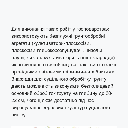
Для виконання таких робіт у господарствах
використовують безплужні грунтообробні
агрегати (культиватори-плоскорізи,
плоскорізи-глибокорозпушувачі, чизельні
плуги, чизель-культиватори та інші знаряддя)
як вітчизняного виробництва, так і виготовлені
провідними світовими фірмами-виробниками.
Знаряддя для суцільного обробітку грунту
дають можливість виконувати безполицевий
основний обробіток грунту на глибину до 20-
22 см, чого цілком достатньо під час
вирощування зернових і культур суцільного
висіву.