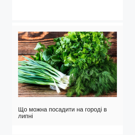
Що можна посадити на городі в
липні