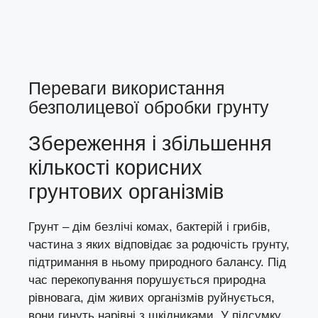
Переваги використання
безполицевої обробки грунту
Збереження і збільшення
кількості корисних
грунтових організмів
Грунт – дім безлічі комах, бактерій і грибів,
частина з яких відповідає за родючість грунту,
підтримання в ньому природного балансу. Під
час перекопування порушується природна
рівновага, дім живих організмів руйнується,
вони гинуть нарівні з шкідниками. У підсумку