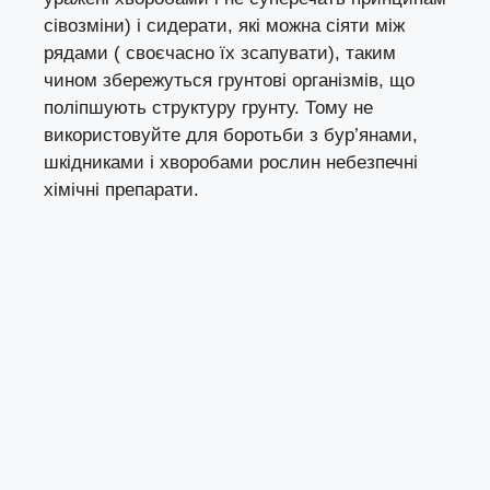
сівозміни) і сидерати, які можна сіяти між
рядами ( своєчасно їх зсапувати), таким
чином збережуться грунтові організмів, що
поліпшують структуру грунту. Тому не
використовуйте для боротьби з бур’янами,
шкідниками і хворобами рослин небезпечні
хімічні препарати.