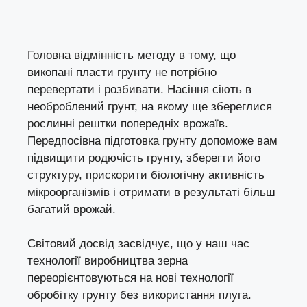
Головна відмінність методу в тому, що
викопані пласти грунту не потрібно
перевертати і розбивати. Насіння сіють в
необроблений грунт, на якому ще збереглися
рослинні рештки попередніх врожаїв.
Передпосівна підготовка грунту допоможе вам
підвищити родючість грунту, зберегти його
структуру, прискорити біологічну активність
мікроорганізмів і отримати в результаті більш
багатий врожай.
Світовий досвід засвідчує, що у наш час
технології виробництва зерна
переорієнтовуються на нові технології
обробітку грунту без використання плуга.