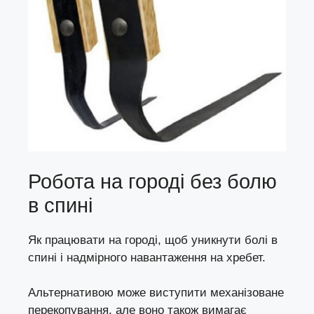
Робота на городі без болю
в спині
Як працювати на городі, щоб уникнути болі в
спині і надмірного навантаження на хребет.
Альтернативою може виступити механізоване
перекопування, але воно також вимагає