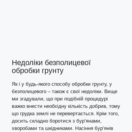
Недоліки безполицевої
обробки грунту
Як і у будь-якого способу обробки грунту, у
безполицевого – також є свої недоліки. Вище
ми згадували, що при подібній процедурі
важко внести необхідну кількість добрив, тому
що грудка землі не перевертається. Крім того,
досить складно боротися з бур’янами,
хворобами та шкідниками. Насіння бур’янів