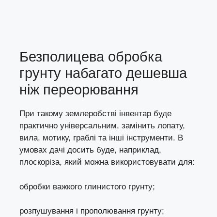
Безполицева обробка
грунту набагато дешевша
ніж переорювання
При такому землеробстві інвентар буде
практично універсальним, замінить лопату,
вила, мотику, граблі та інші інструменти. В
умовах дачі досить буде, наприклад,
плоскоріза, який можна використовувати для:
обробки важкого глинистого грунту;
розпушування і прополювання грунту;