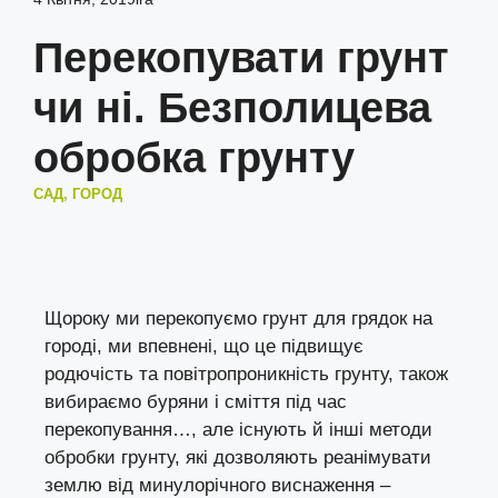
Перекопувати грунт
чи ні. Безполицева
обробка грунту
САД, ГОРОД
Щороку ми перекопуємо грунт для грядок на
городі, ми впевнені, що це підвищує
родючість та повітропроникність грунту, також
вибираємо буряни і сміття під час
перекопування…, але існують й інші методи
обробки грунту, які дозволяють реанімувати
землю від минулорічного виснаження –