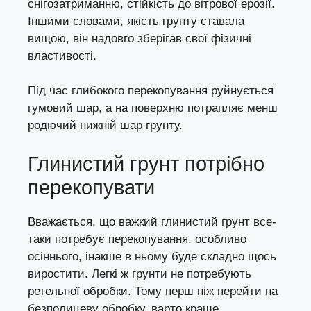
снігозатриманню, стійкість до вітрової ерозії.
Іншими словами, якість грунту ставала
вищою, він надовго зберігав свої фізичні
властивості.
Під час глибокого перекопування руйнується
гумовий шар, а на поверхню потрапляє менш
родючий нижній шар грунту.
Глинистий грунт потрібно
перекопувати
Вважається, що важкий глинистий грунт все-
таки потребує перекопування, особливо
осіннього, інакше в ньому буде складно щось
виростити. Легкі ж грунти не потребують
ретельної обробки. Тому перш ніж перейти на
безполицеву обробку, варто краще