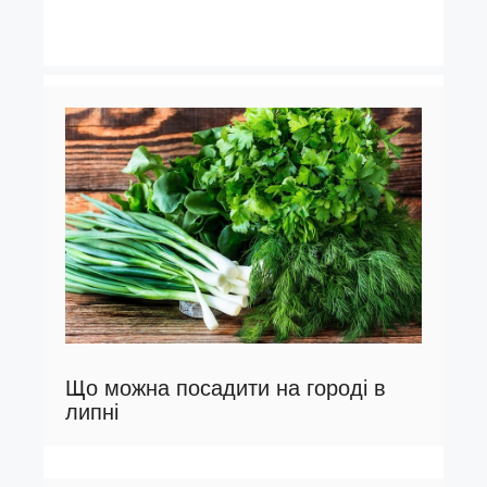
Що можна посадити на городі в
липні