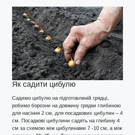
Як садити цибулю
Садимо цибулю на підготовленій грядці,
робимо борозни на довжину грядки глибиною
для насіння 2 см, для посадкових цибулин – 4
см. Посадкові цибулини садять на глибину 4
см за схемою між цибулинами 7 -10 см, а між