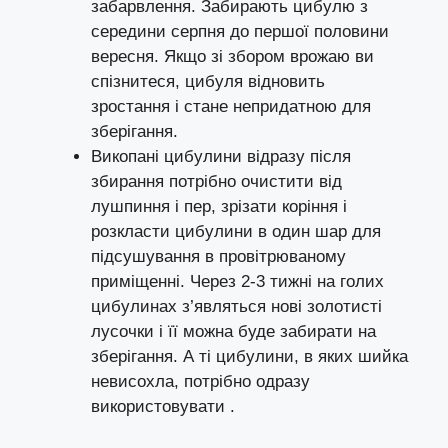
забарвлення. Забирають цибулю з
середини серпня до першої половини
вересня. Якщо зі збором врожаю ви
спізнитеся, цибуля відновить
зростання і стане непридатною для
зберігання.
Викопані цибулини відразу після
збирання потрібно очистити від
лушпиння і пер, зрізати коріння і
розкласти цибулини в один шар для
підсушування в провітрюваному
приміщенні. Через 2-3 тижні на голих
цибулинах з’являться нові золотисті
лусочки і її можна буде забирати на
зберігання. А ті цибулини, в яких шийка
невисохла, потрібно одразу
використовувати .