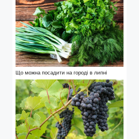
Що можна посадити на городі в липні