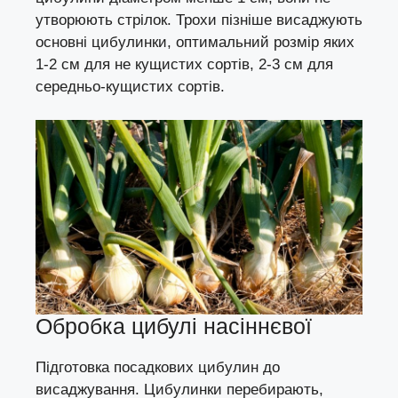
утворюють стрілок. Трохи пізніше висаджують
основні цибулинки, оптимальний розмір яких
1-2 см для не кущистих сортів, 2-3 см для
середньо-кущистих сортів.
Обробка цибулі насіннєвої
Підготовка посадкових цибулин до
висаджування. Цибулинки перебирають,