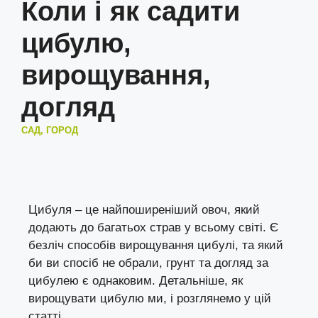
Коли і як садити
цибулю,
вирощування,
догляд
САД, ГОРОД
Цибуля – це найпоширеніший овоч, який
додають до багатьох страв у всьому світі. Є
безліч способів вирощування цибулі, та який
би ви спосіб не обрали, грунт та догляд за
цибулею є однаковим. Детальніше, як
вирощувати цибулю ми, і розглянемо у цій
статті.