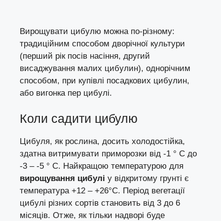
Вирощувати цибулю можна по-різному:
традиційним способом дворічної культури
(перший рік посів насіння, другий
висаджування малих цибулин), однорічним
способом, при купівлі посадкових цибулин,
або вигонка пер цибулі.
Коли садити цибулю
Цибуля, як рослина, досить холодостійка,
здатна витримувати приморозки від -1 ° С до
-3 – -5 ° С. Найкращою температурою для
вирощування цибулі
у відкритому грунті є
температура +12 – +26°С. Період вегетації
цибулі різних сортів становить від 3 до 6
місяців. Отже, як тільки надворі буде