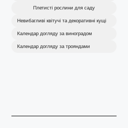
Плетисті рослини для саду
Невибагливі квітучі та декоративні кущі
Календар догляду за виноградом
Календар догляду за трояндами