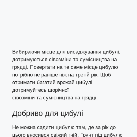
Вибираючи місце для висаджування цибулі,
дотримуються сівозміни та сумісництва на
грядці. Повертати на те саме місце цибулю
потрібно не раніше ніж на третій рік. Щоб
отримати багатий врожай цибулі
дотримуйтесь
щорічної
сівозміни
та
сумісництва на грядці
.
Добриво для цибулі
Не можна садити цибулю там, де за рік до
цього вносився свіжий гній. Грунт під цибулю