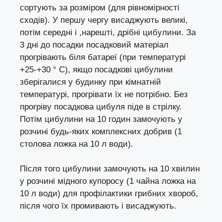
сортують за розміром (для рівномірності
сходів). У першу чергу висаджують великі,
потім середні і ,нарешті, дрібні цибулини. За
3 дні до посадки посадковий матеріал
прогрівають біля батареї (при температурі
+25-+30 ° С), якщо посадкові цибулини
зберігалися у будинку при кімнатній
температурі, прогрівати їх не потрібно. Без
прогріву посадкова цибуля піде в стрілку.
Потім цибулини на 10 годин замочують у
розчині будь-яких комплексних добрив (1
столова ложка на 10 л води).
Після того цибулини замочують на 10 хвилин
у розчині мідного купоросу (1 чайна ложка на
10 л води) для профілактики грибних хвороб,
після чого їх промивають і висаджують.