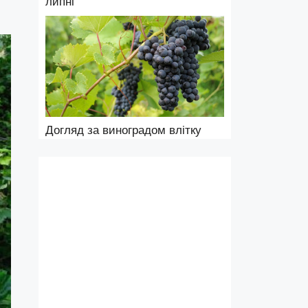
липні
Догляд за виноградом влітку