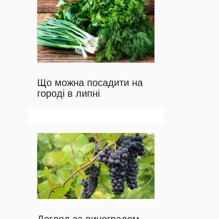
Що можна посадити на
городі в липні