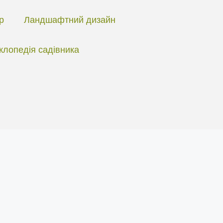
ір
Ландшафтний дизайн
клопедія садівника