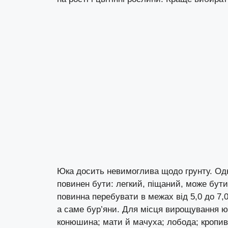
Юка досить невимоглива щодо грунту. Одна
повинен бути: легкий, піщаний, може бути
повинна перебувати в межах від 5,0 до 7,
а саме бур’яни. Для місця вирощування юк
конюшина; мати й мачуха; лобода; кропива