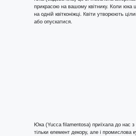
прикрасою на вашому квітнику. Коли юка цв
на одній квітконіжці. Квіти утворюють ціли
або опускатися.
Юка (Yucca filamentosa) приїхала до нас з 
тільки елемент декору, але і промислова к