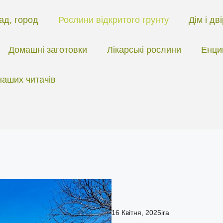
ад, город
Рослини відкритого грунту
Дім і дв
Домашні заготовки
Лікарські рослини
Енци
наших читачів
16 Квітня, 2025
ira