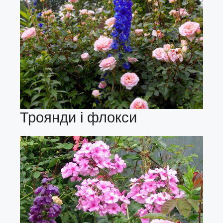
Троянди і флокси