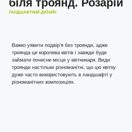
біля троянд. Розарій
ЛАНДШАФТНИЙ ДИЗАЙН
Важко уявити подвір’я без троянди, адже
троянда це королева квітів і завжди буде
займати почесне місце у квітникаря. Види
троянди настільки різноманітні, що цю квітку
дуже часто використовують в ландшафті у
різноманітних композиціях.