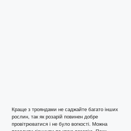
Краще з трояндами не саджайте багато інших
рослин, так як розарій повинен добре
провітрюватися і не було вогкості. Можна