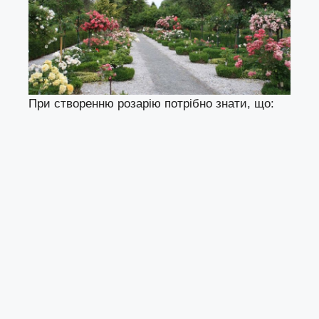
При створенню розарію потрібно знати, що: