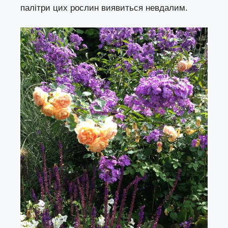
палітри цих рослин виявиться невдалим.