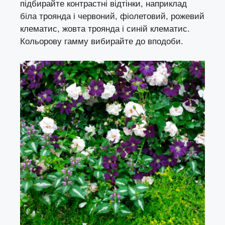
підбирайте контрастні відтінки, наприклад
біла троянда і червоний, фіолетовий, рожевий
клематис, жовта троянда і синій клематис.
Кольорову гамму вибирайте до вподоби.