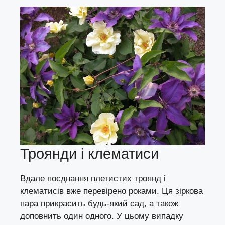
Троянди і клематиси
Вдале поєднання плетистих троянд і
клематисів вже перевірено роками. Ця зіркова
пара прикрасить будь-який сад, а також
доповнить один одного. У цьому випадку