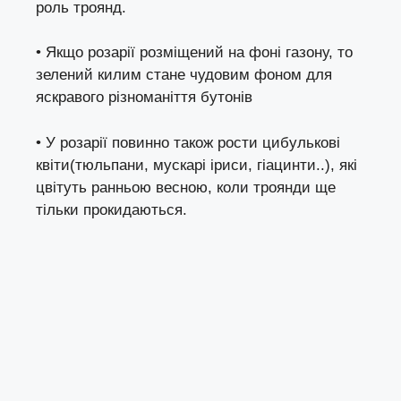
роль троянд.
• Якщо розарії розміщений на фоні газону, то
зелений килим стане чудовим фоном для
яскравого різноманіття бутонів
• У розарії повинно також рости цибулькові
квіти(тюльпани, мускарі іриси, гіацинти..), які
цвітуть ранньою весною, коли троянди ще
тільки прокидаються.