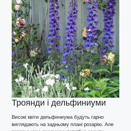
Троянди і дельфиниуми
Високі квіти дельфиниума будуть гарно
виглядають на задньому плані розарію. Але