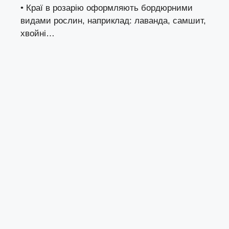
• Краї в розарію оформляють бордюрними
видами рослин, наприклад: лаванда, самшит,
хвойні…