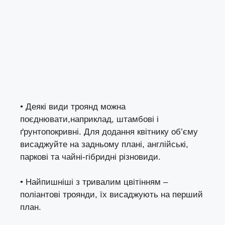
• Деякі види троянд можна
поєднювати,наприклад, штамбові і
ґрунтопокривні. Для додання квітнику об’єму
висаджуйте на задньому плані, англійські,
паркові та чайні-гібридні різновиди.
• Найпишніші з тривалим цвітінням –
поліантові троянди, їх висаджують на перший
план.