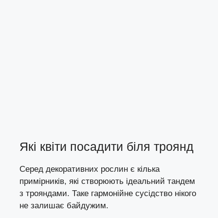
Які квіти посадити біля троянд
Серед декоративних рослин є кілька
примірників, які створюють ідеальний тандем
з трояндами. Таке гармонійне сусідство нікого
не залишає байдужим.