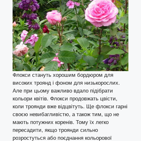
Флокси стануть хорошим бордюром для
високих троянд і фоном для низькорослих.
Але при цьому важливо вдало підібрати
кольори квітів. Флокси продовжать цвісти,
коли троянди вже відцвітуть. Ще флокси гарні
своєю невибагливістю, а також тим, що не
мають потужних коренів. Тому їх легко
пересадити, якщо троянди сильно
розростуться або поєднання кольорової