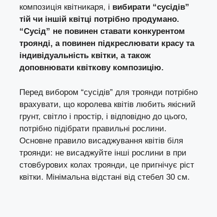
композиція квітникаря, і
вибирати “сусідів”
тій чи іншій квітці потрібно продумано.
“Сусід” не повинен ставати конкурентом
троянді, а повинен підкреслювати красу та
індивідуальність квітки, а також
доповнювати квіткову композицію.
Перед вибором “сусідів” для троянди потрібно
врахувати, що королева квітів любить якісний
грунт, світло і простір, і відповідно до цього,
потрібно підібрати правильні рослини.
Основне правило висаджування квітів біля
троянди: не висаджуйте інші рослини в при
стовбурових колах троянди, це пригнічує ріст
квітки. Мінімальна відстані від стебел 30 см.