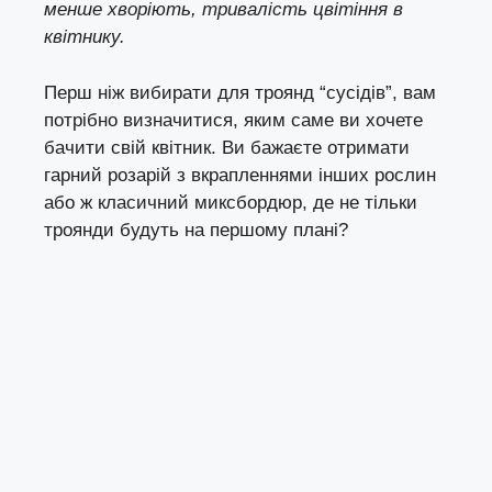
менше хворіють, тривалість цвітіння в
квітнику.
Перш ніж вибирати для троянд “сусідів”, вам
потрібно визначитися, яким саме ви хочете
бачити свій квітник. Ви бажаєте отримати
гарний розарій з вкрапленнями інших рослин
або ж класичний миксбордюр, де не тільки
троянди будуть на першому плані?