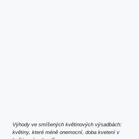
Výhody ve smíšených květinových výsadbách:
květiny, které méně onemocní, doba kvetení v