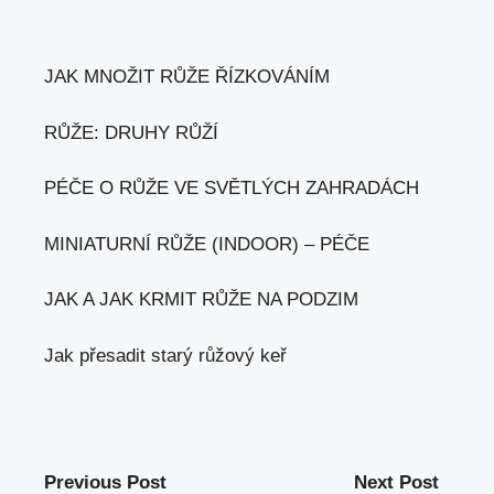
JAK MNOŽIT RŮŽE ŘÍZKOVÁNÍM
RŮŽE: DRUHY RŮŽÍ
PÉČE O RŮŽE VE SVĚTLÝCH ZAHRADÁCH
MINIATURNÍ RŮŽE (INDOOR) – PÉČE
JAK A JAK KRMIT RŮŽE NA PODZIM
Jak přesadit starý růžový keř
Previous Post
Next Post