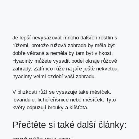
Je lepší nevysazovat mnoho dalších rostlin s
růžemi, protože růžová zahrada by měla být
dobře větraná a neměla by tam být vlhkost.
Hyacinty můžete vysadit podél okraje růžové
zahrady. Zatímco růže na jaře ještě nekvetou,
hyacinty velmi ozdobí vaši zahradu.
V blízkosti růží se vysazuje také měsíček,
levandule, lichořeřišnice nebo měsíček. Tyto
květy odpuzují brouky a klíšťata.
Přečtěte si také další články: