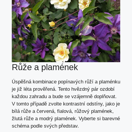
Růže a plamének
Úspěšná kombinace popínavých růží a plaménku
je již léta prověřená. Tento hvězdný pár ozdobí
každou zahradu a bude se vzájemně doplňovat.
V tomto případě zvolte kontrastní odstíny, jako je
bílá růže a červená, fialová, růžový plamének,
žlutá růže a modrý plamének. Vyberte si barevné
schéma podle svých představ.