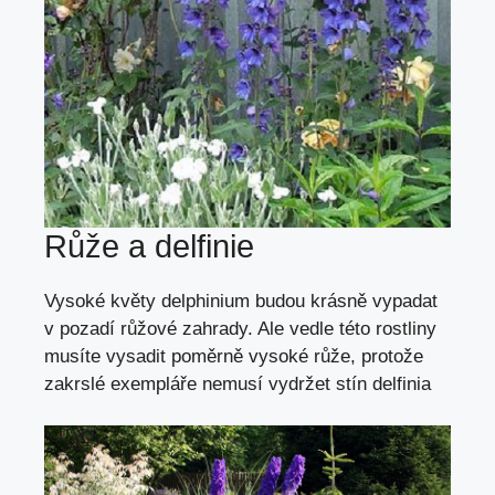
Růže a delfinie
Vysoké květy delphinium budou krásně vypadat
v pozadí růžové zahrady. Ale vedle této rostliny
musíte vysadit poměrně vysoké růže, protože
zakrslé exempláře nemusí vydržet stín delfinia