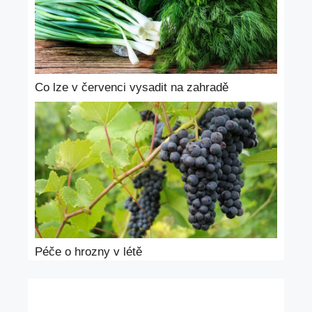
Co lze v červenci vysadit na zahradě
Péče o hrozny v létě