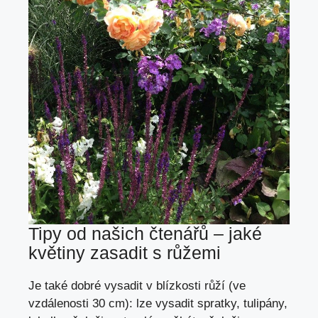
Tipy od našich čtenářů – jaké
květiny zasadit s růžemi
Je také dobré vysadit v blízkosti růží (ve
vzdálenosti 30 cm): lze vysadit spratky, tulipány,