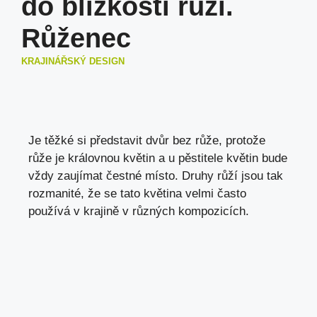
do blízkosti růží.
Růženec
KRAJINÁŘSKÝ DESIGN
Je těžké si představit dvůr bez růže, protože
růže je královnou květin a u pěstitele květin bude
vždy zaujímat čestné místo. Druhy růží jsou tak
rozmanité, že se tato květina velmi často
používá v krajině v různých kompozicích.