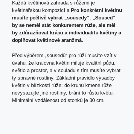
Každá květinová zahrada s růžemi je
květinářskou kompozicí a
Pro konkrétní květinu
musíte pečlivě vybrat „sousedy“. „Soused“
by se neměl stát konkurentem růže, ale měl
by zdůrazňovat krásu a individualitu květiny a
doplňovat květinové aranžmá.
Před výběrem „sousedů“ pro růži musíte vzít v
úvahu, že královna květin miluje kvalitní půdu,
světlo a prostor, a v souladu s tím musíte vybrat
ty správné rostliny. Základní pravidlo výsadby
květin v blízkosti růže: do kruhů kmene růže
nevysazujte jiné rostliny, brání to růstu květu.
Minimální vzdálenost od stonků je 30 cm.