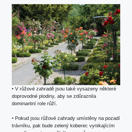
• V růžové zahradě jsou také vysazeny některé
doprovodné plodiny, aby se zdůraznila
dominantní role růží.
• Pokud jsou růžové zahrady umístěny na pozadí
trávníku, pak bude zelený koberec vynikajícím