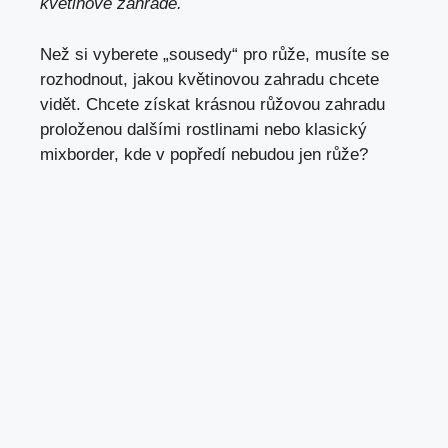
květinové zahradě.
Než si vyberete „sousedy“ pro růže, musíte se
rozhodnout, jakou květinovou zahradu chcete
vidět. Chcete získat krásnou růžovou zahradu
proloženou dalšími rostlinami nebo klasický
mixborder, kde v popředí nebudou jen růže?