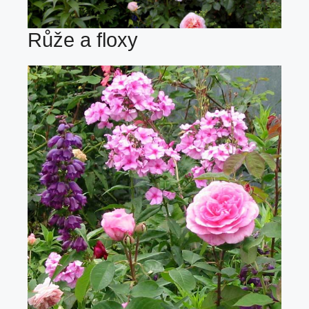
Růže a floxy