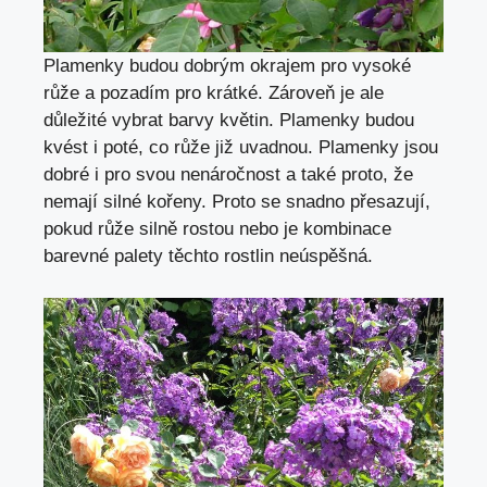
Plamenky budou dobrým okrajem pro vysoké
růže a pozadím pro krátké. Zároveň je ale
důležité vybrat barvy květin. Plamenky budou
kvést i poté, co růže již uvadnou. Plamenky jsou
dobré i pro svou nenáročnost a také proto, že
nemají silné kořeny. Proto se snadno přesazují,
pokud růže silně rostou nebo je kombinace
barevné palety těchto rostlin neúspěšná.