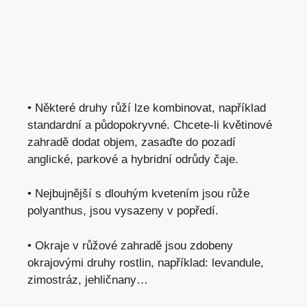
• Některé druhy růží lze kombinovat, například
standardní a půdopokryvné. Chcete-li květinové
zahradě dodat objem, zasaďte do pozadí
anglické, parkové a hybridní odrůdy čaje.
• Nejbujnější s dlouhým kvetením jsou růže
polyanthus, jsou vysazeny v popředí.
• Okraje v růžové zahradě jsou zdobeny
okrajovými druhy rostlin, například: levandule,
zimostráz, jehličnany…