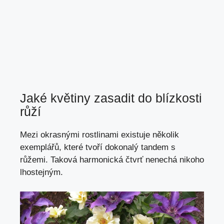
Jaké květiny zasadit do blízkosti
růží
Mezi okrasnými rostlinami existuje několik
exemplářů, které tvoří dokonalý tandem s
růžemi. Taková harmonická čtvrť nenechá nikoho
lhostejným.