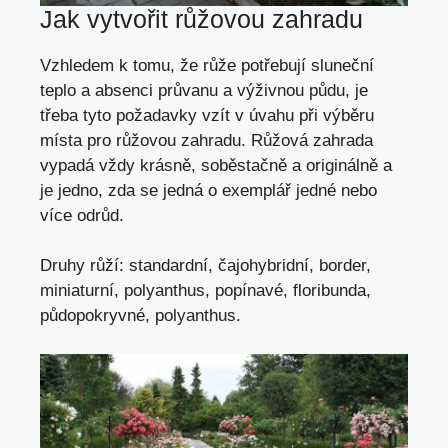
Jak vytvořit růžovou zahradu
Vzhledem k tomu, že růže potřebují sluneční
teplo a absenci průvanu a výživnou půdu, je
třeba tyto požadavky vzít v úvahu při výběru
místa pro růžovou zahradu. Růžová zahrada
vypadá vždy krásně, soběstačně a originálně a
je jedno, zda se jedná o exemplář jedné nebo
více odrůd.
Druhy růží: standardní, čajohybridní, border,
miniaturní, polyanthus, popínavé, floribunda,
půdopokryvné, polyanthus.