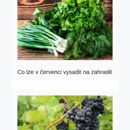
Co lze v červenci vysadit na zahradě