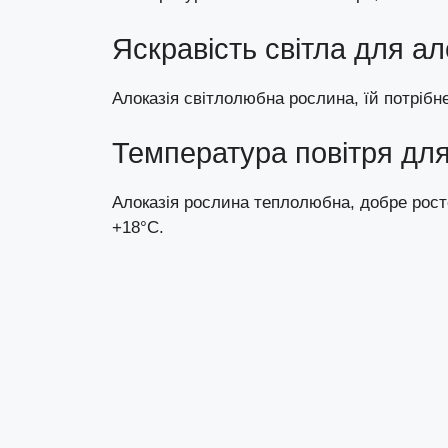
Яскравість світла для ал
Алоказія світлолюбна рослина, їй потрібн
Температура повітря для
Алоказія рослина теплолюбна, добре рост
+18°C.