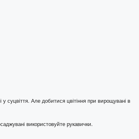
ані у суцвіття. Але добитися цвітіння при вирощувані в
есаджувані використовуйте рукавички.