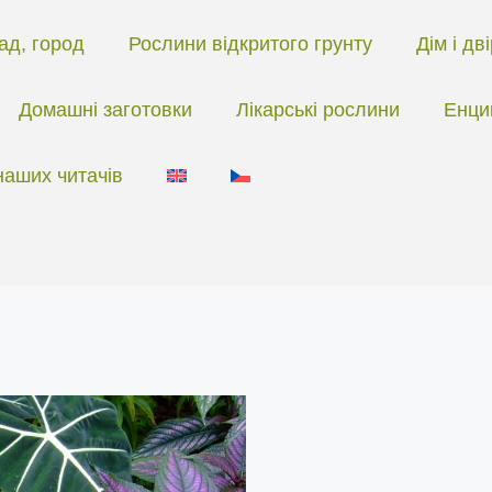
ад, город
Рослини відкритого грунту
Дім і дв
Домашні заготовки
Лікарські рослини
Енци
наших читачів