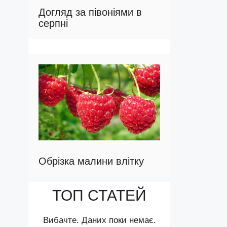
Догляд за півоніями в
серпні
Обрізка малини влітку
ТОП СТАТЕЙ
Вибачте. Даних поки немає.