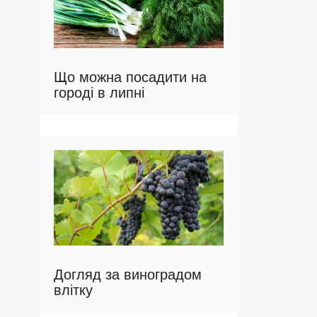
Що можна посадити на
городі в липні
Догляд за виноградом
влітку