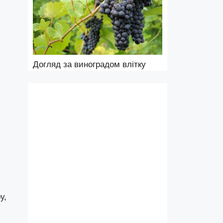
Догляд за виноградом влітку
у,