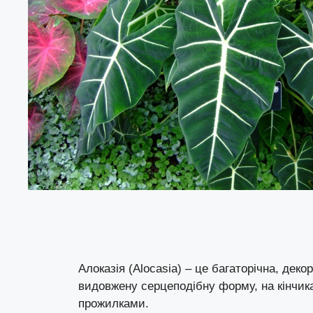
Алоказія (Alocasia) – це багаторічна, дек
видовжену серцеподібну форму, на кінчика
прожилками.