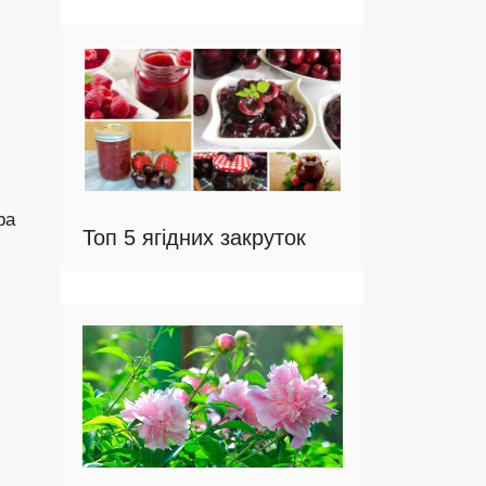
ра
Топ 5 ягідних закруток