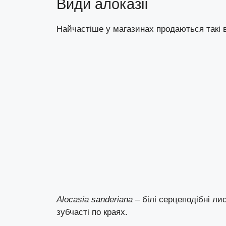
Види алоказії
Найчастіше у магазинах продаються такі в
Alocasia sanderiana
– білі серцеподібні ли
зубчасті по краях.