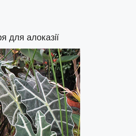
ря для алоказії