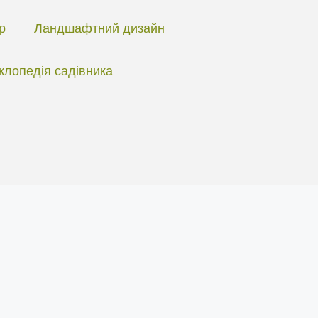
ір
Ландшафтний дизайн
клопедія садівника