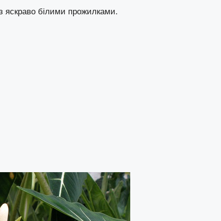
 з яскраво білими прожилками.