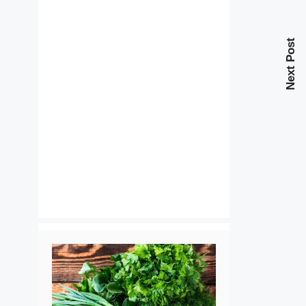
Next Post