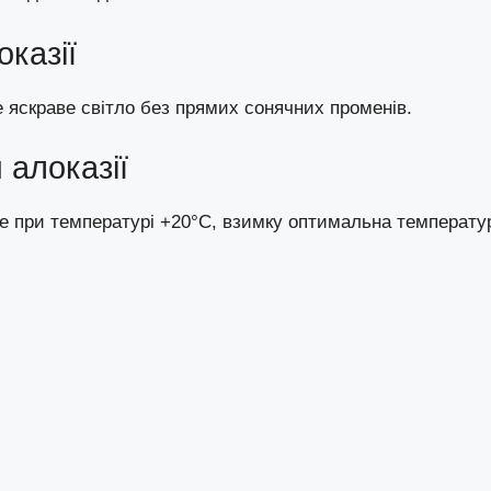
оказії
е яскраве світло без прямих сонячних променів.
 алоказії
е при температурі +20°C, взимку оптимальна температу