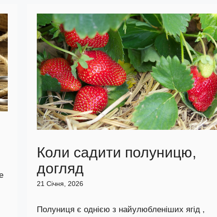
Коли садити полуницю,
догляд
е
21 Січня, 2026
Полуниця є однією з найулюбленіших ягід ,