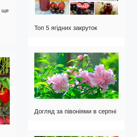
е ще
Топ 5 ягідних закруток
Догляд за півоніями в серпні