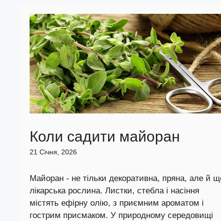
Коли садити майоран
21 Січня, 2026
Майоран - не тільки декоративна, пряна, але й щ
лікарська рослина. Листки, стебла і насіння
містять ефірну олію, з приємним ароматом і
гострим присмаком. У природному середовищі