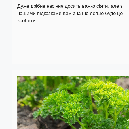
Дуже дрібне насіння досить важко сіяти, але з
нашими підказками вам значно легше буде це
зробити.