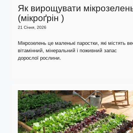
Як вирощувати мікрозелен
(мікроґрін )
21 Січня, 2026
Мікрозелень це маленькі паростки, які містять ве
вітамінний, мінеральний і поживний запас
дорослої рослини.