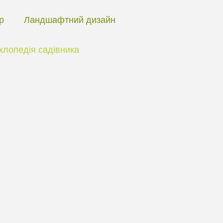
ір
Ландшафтний дизайн
клопедія садівника