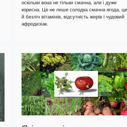
оскільки вона не тільки смачна, але і дуже
корисна. Це не лише солодка смачна ягода, ц
й безліч вітамінів, відсутність жирів і чудовий
афродизіак.