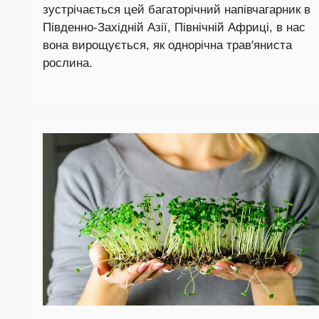
зустрічається цей багаторічний напівчагарник в
Південно-Західній Азії, Північній Африці, в нас
вона вирощується, як однорічна трав'яниста
рослина.