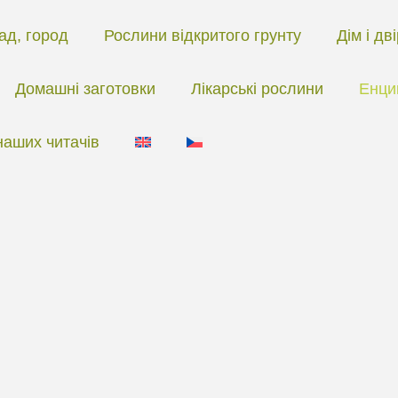
ад, город
Рослини відкритого грунту
Дім і дв
Домашні заготовки
Лікарські рослини
Енци
наших читачів