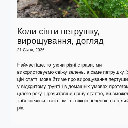
Коли сіяти петрушку,
вирощування, догляд
21 Січня, 2026
Найчастіше, готуючи різні страви, ми
використовуємо свіжу зелень, а саме петрушку. 
цій статті мова йтиме про вирощування пертушк
у відкритому грунті і в домашніх умовах протяго
цілого року. Прочитавши нашу статтю, ви зможе
забезпечити свою сім'ю свіжою зеленню на ціли
рік.