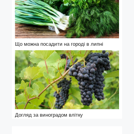
Що можна посадити на городі в липні
Догляд за виноградом влітку