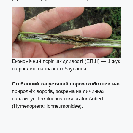
Економічний поріг шкідливості (ЕПШ) — 1 жук
на рослині на фазі стеблування.
Стебловий капустяний порохохоботник
має
природніх ворогів, зокрема на личинках
паразитує Tersilochus obscurator Aubert
(Hymenoptera: Ichneumonidae).