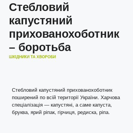
Стебловий
капустяний
прихованохоботник
– боротьба
ШКІДНИКИ ТА ХВОРОБИ
Стебловий капустяний прихованохоботник
поширений по всій території України. Харчова
спеціалізація — капустяні, а саме капуста,
бруква, ярий ріпак, гірчиця, редиска, ріпа.