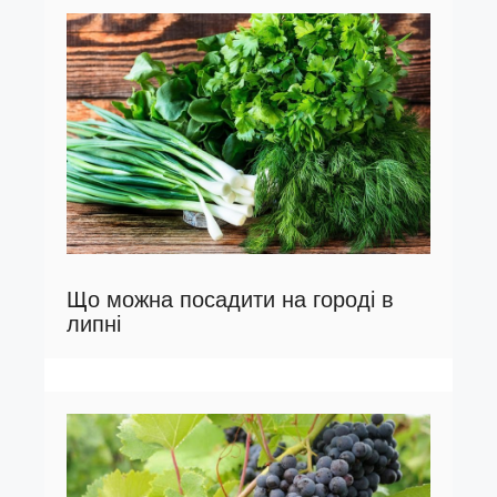
Що можна посадити на городі в
липні