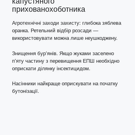
капустяного
прихованохоботника
Агротехнічні заходи захисту: глибока зяблева
оранка. Ретельний відбір розсади —
використовувати можна лише неушкоджену.
Знищення бур’янів. Якщо жуками заселено
п’яту частину з перевищення ЕПШ необхідно
оприскати ділянку інсектицидом.
Насінники найкраще оприскувати на початку
бутонізації.