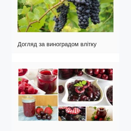
Догляд за виноградом влітку