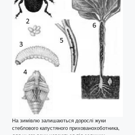
На зимівлю залишаються дорослі жуки
стеблового капустяного прихованохоботника,