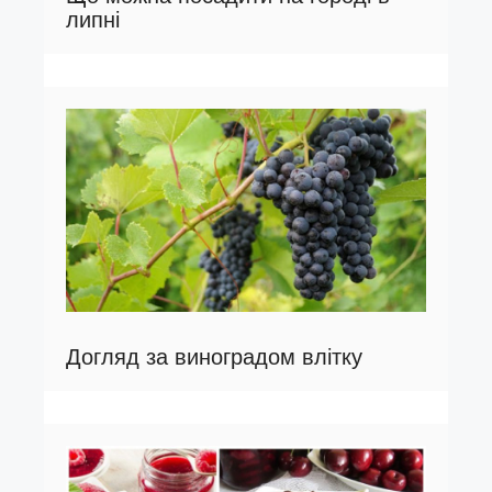
липні
Догляд за виноградом влітку