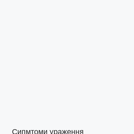
Сипмтоми ураження