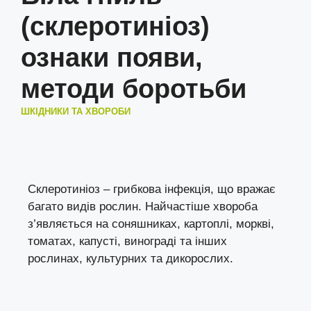
(склеротиніоз)
ознаки появи,
методи боротьби
ШКІДНИКИ ТА ХВОРОБИ
Склеротиніоз – грибкова інфекція, що вражає
багато видів рослин. Найчастіше хвороба
з’являється на соняшниках, картоплі, моркві,
томатах, капусті, винограді та інших
рослинах, культурних та дикорослих.