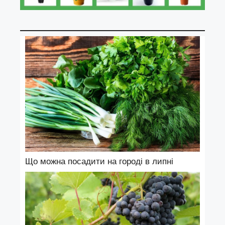
Що можна посадити на городі в липні