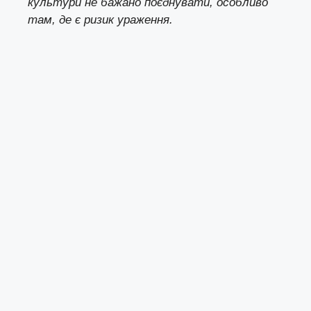
культури не бажано поєднувати, особливо
там, де є ризик ураження.