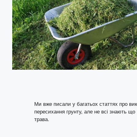
Ми вже писали у багатьох статтях про вик
пересихання грунту, але не всі знають щ
трава.