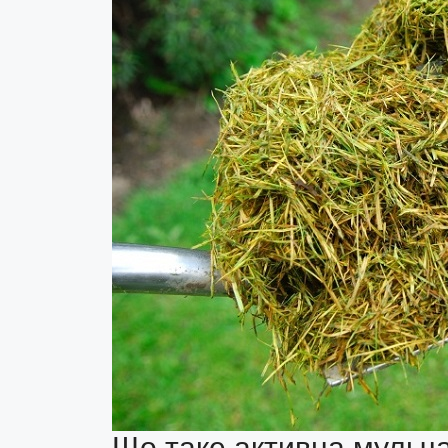
Що таке активна мульча