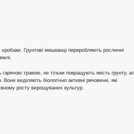
і хробаки. Грунтові мешканці переробляють рослинні
емлі.
ь гарячою травою, не тільки покращують якість грунту, а
 Вони виділяють біологічно активні речовини, які
ивному росту вирощуваних культур.