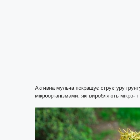
Активна мульча покращує структуру грунту
мікроорганізмами, які виробляють мікро- 