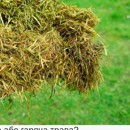
 або гаряча трава?