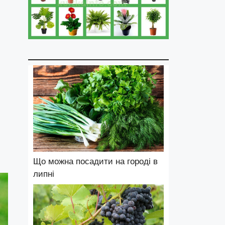
Що можна посадити на городі в
липні