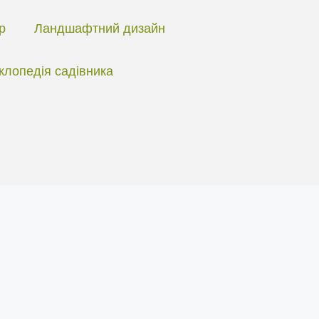
ір
Ландшафтний дизайн
клопедія садівника