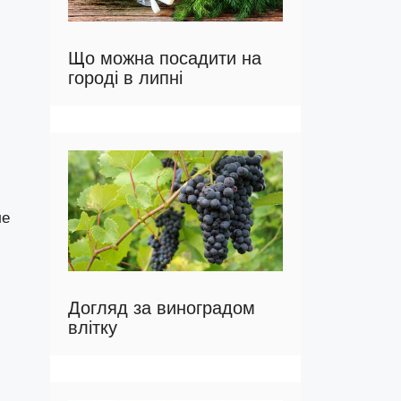
Що можна посадити на
городі в липні
ле
Догляд за виноградом
влітку