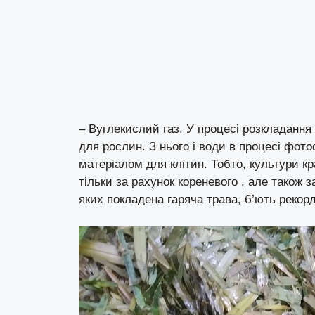
– Вуглекислий газ. У процесі розкладання
для рослин. З нього і води в процесі фото
матеріалом для клітин. Тобто, культури 
тільки за рахунок кореневого , але також
яких покладена гаряча трава, б’ють рекорд