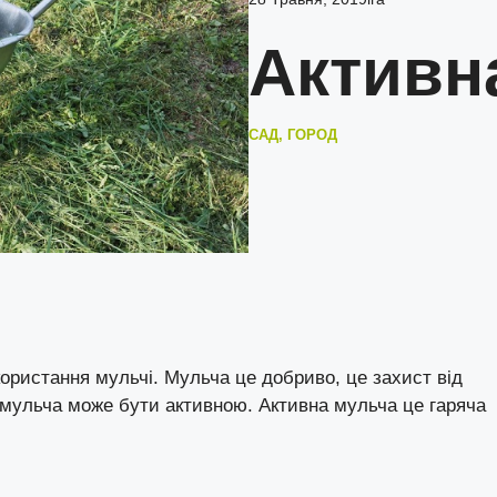
Активн
САД, ГОРОД
ористання мульчі. Мульча це добриво, це захист від
о мульча може бути активною. Активна мульча це гаряча