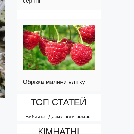
серпні
Обрізка малини влітку
ТОП СТАТЕЙ
Вибачте. Даних поки немає.
КІМНАТНІ