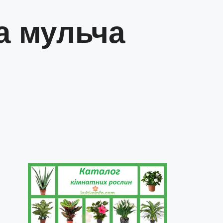
а мульча