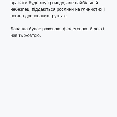
вражати будь-яку троянду, але найбільшій
небезпеці піддаються рослини на глинистих і
погано дренованих грунтах.
Лаванда буває рожевою, фіолетовою, білою і
навіть жовтою.