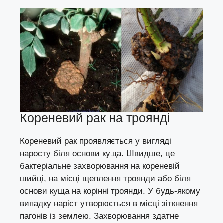
Кореневий рак на троянді
Кореневий рак проявляється у вигляді
наросту біля основи куща. Швидше, це
бактеріальне захворювання на кореневій
шийці, на місці щеплення троянди або біля
основи куща на корінні троянди. У будь-якому
випадку наріст утворюється в місці зіткнення
пагонів із землею. Захворювання здатне