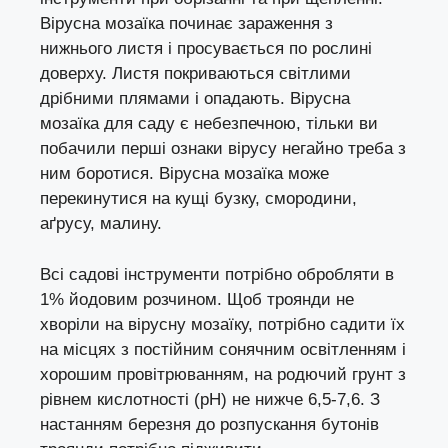
Вірусна мозаїка починає зараження з
нижнього листя і просувається по рослині
доверху. Листя покриваються світлими
дрібними плямами і опадають. Вірусна
мозаїка для саду є небезпечною, тільки ви
побачили перші ознаки вірусу негайно треба з
ним боротися. Вірусна мозаїка може
перекинутися на кущі бузку, смородини,
аґрусу, малину.
Всі садові інструменти потрібно обробляти в
1% йодовим розчином. Щоб троянди не
хворіли на вірусну мозаїку, потрібно садити їх
на місцях з постійним сонячним освітленням і
хорошим провітрюванням, на родючий грунт з
рівнем кислотності (рН) не нижче 6,5-7,6. З
настанням березня до розпускання бутонів