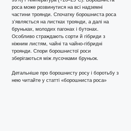
роса може розвинутися на всі надземні
частини троянди. Спочатку борошниста роса
з’являється на листках троянди, а далі на
бруньках, молодих пагонах і бутонах.
Особливо страждають сорти й гібриди з
ніжним листям, чайні та чайно-гібридні
троянди. Спори борошнистої роси
зберігаються між лусочками бруньок.
Детальніше про борошнисту росу і боротьбу з
нею читайте у статті
«борошниста роса
»