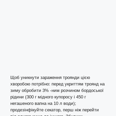
Щоб уникнути зараження троянди цією
хворобою потрібно: перед укриттям троянд на
зиму обробити 3% -ним розчином бордоської
рідини (300 г мідного купоросу і 450 г
негашеного вапна на 10 л води);
продезінфікуйте секатор, перш ніж перейти