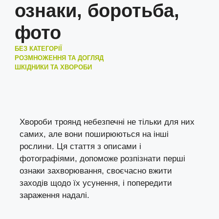
ознаки, боротьба,
фото
БЕЗ КАТЕГОРІЇ
РОЗМНОЖЕННЯ ТА ДОГЛЯД
ШКІДНИКИ ТА ХВОРОБИ
Хвороби троянд небезпечні не тільки для них
самих, але вони поширюються на інші
рослини. Ця стаття з описами і
фотографіями, допоможе розпізнати перші
ознаки захворювання, своєчасно вжити
заходів щодо їх усунення, і попередити
зараження надалі.