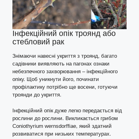
Інфекційний опік троянд або
стебловий рак
Знімаючи навесні укриття з троянд, багато
садівники виявляють на пагонах ознаки
небезпечного захворювання – інфекційного
опіку. Щоб уникнути його, починати
профілактику потрібно ще восени, готуючи
троянди до укриття.
Інфекційний опік дуже легко передається від
рослини до рослини. Викликається грибом
Coniothyrium wernsdorffiae, який здатний
розвиватися при низьких температурах.