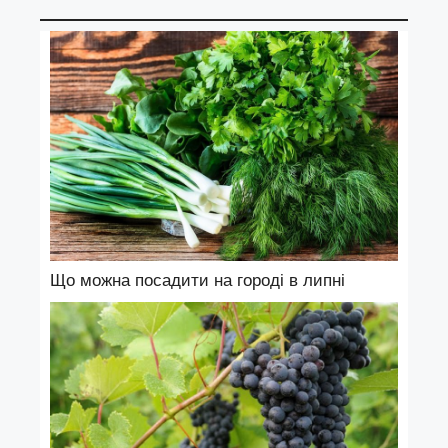
Що можна посадити на городі в липні