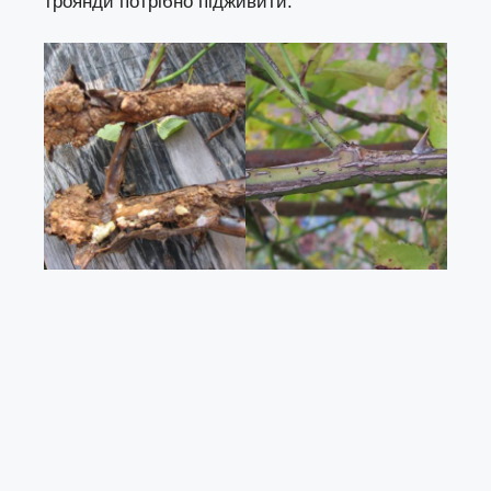
троянди потрібно підживити.