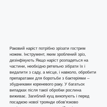
Раковий наріст потрібно зрізати гострим
ножем. Інструмент, яким зроблений зріз,
дезінфікують Якщо наріст розпадеться на
частини, необхідно ретельно зібрати їх і
видалити з саду, а місце, і навколо, обробити
препаратами для боротьби з бактеріями –
збудниками кореневого раку. У багатьох
випадках після такої обробки рослина
виживає. Загиблий кущ викопують і перед
посадкою нової троянди обов’язково