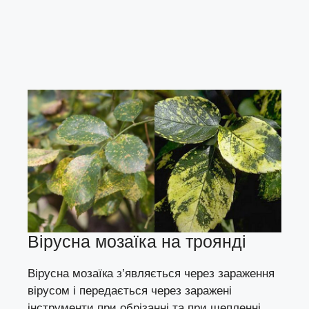
Вірусна мозаїка на троянді
Вірусна мозаїка з’являється через зараження
вірусом і передається через заражені
інструменти при обрізанні та при щепленні.