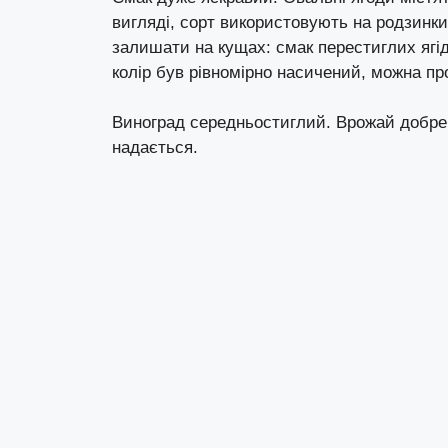
вигляді, сорт використовують на родзинки 
залишати на кущах: смак перестиглих ягі
колір був рівномірно насичений, можна п
Виноград середньостиглий. Врожай добре 
надається.