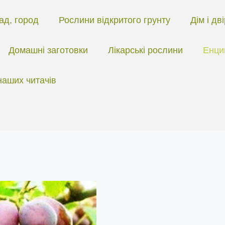
ад, город
Рослини відкритого грунту
Дім і дв
Домашні заготовки
Лікарські рослини
Енци
наших читачів