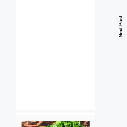
Next Post