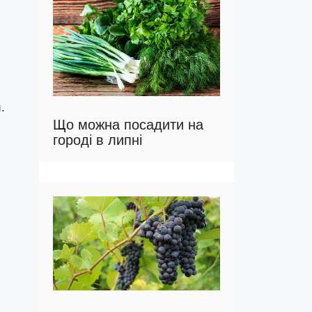
.
Що можна посадити на
городі в липні