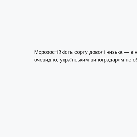
Морозостійкість сорту доволі низька — ві
очевидно, українським виноградарям не о