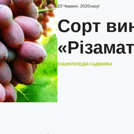
23 Червня, 2020
vasyl
Сорт ви
«Різама
ЕНЦИКЛОПЕДІЯ САДІВНИКА