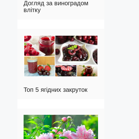
Догляд за виноградом
влітку
Топ 5 ягідних закруток