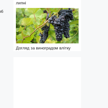
липні
об
Догляд за виноградом влітку