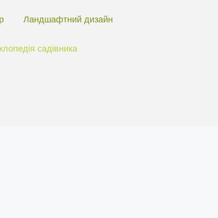
ір
Ландшафтний дизайн
клопедія садівника