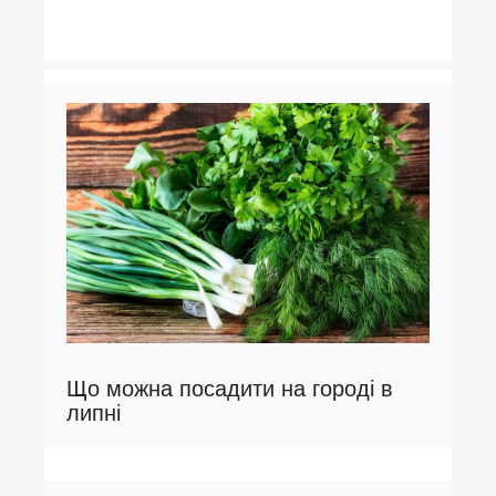
Що можна посадити на городі в
липні