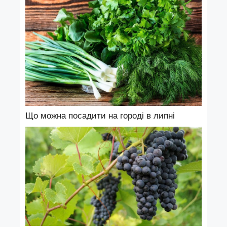
Що можна посадити на городі в липні