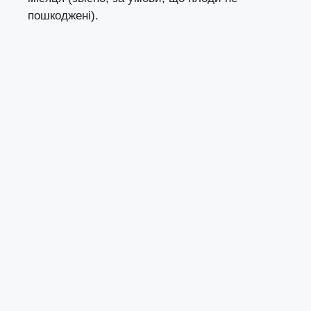
пошкоджені).