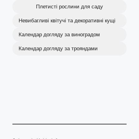
Плетисті рослини для саду
Невибагливі квітучі та декоративні кущі
Календар догляду за виноградом
Календар догляду за трояндами