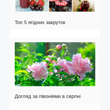
Топ 5 ягідних закруток
Догляд за півоніями в серпні