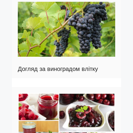
Догляд за виноградом влітку