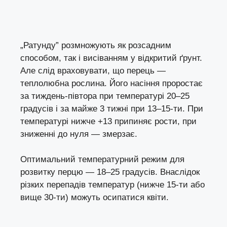
„Ратунду” розмножують як розсадним
способом, так і висіванням у відкритий ґрунт.
Але слід враховувати, що перець —
теплолюбна рослина. Його насіння проростає
за тиждень-півтора при температурі 20–25
градусів і за майже 3 тижні при 13–15-ти. При
температурі нижче +13 припиняє рости, при
зниженні до нуля — змерзає.
Оптимальний температурний режим для
розвитку перцю — 18–25 градусів. Внаслідок
різких перепадів температур (нижче 15-ти або
вище 30-ти) можуть осипатися квіти.