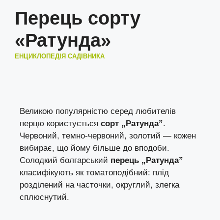
Перець сорту
«Ратунда»
ЕНЦИКЛОПЕДІЯ САДІВНИКА
Великою популярністю серед любителів
перцю користується
сорт „Ратунда”
.
Червоний, темно-червоний, золотий — кожен
вибирає, що йому більше до вподоби.
Солодкий болгарський
перець „Ратунда”
класифікують як томатоподібний: плід
розділений на часточки, округлий, злегка
сплюснутий.