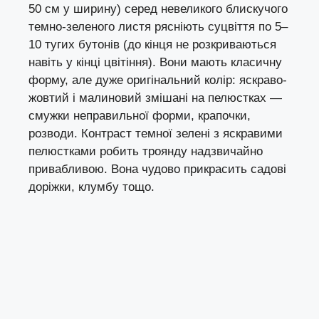
50 см у ширину) серед невеликого блискучого
темно-зеленого листя рясніють суцвіття по 5–
10 тугих бутонів (до кінця не розкриваються
навіть у кінці цвітіння). Вони мають класичну
форму, але дуже оригінальний колір: яскраво-
жовтий і малиновий змішані на пелюстках —
смужки неправильної форми, крапочки,
розводи. Контраст темної зелені з яскравими
пелюстками робить троянду надзвичайно
привабливою. Вона чудово прикрасить садові
доріжки, клумбу тощо.