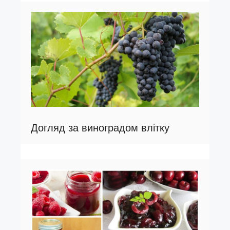
Догляд за виноградом влітку