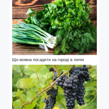
Що можна посадити на городі в липні