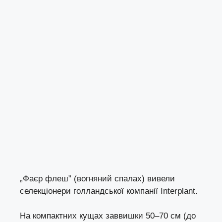
„Фаєр флеш” (вогняний спалах) вивели
селекціонери голландської компанії Interplant.
На компактних кущах заввишки 50–70 см (до