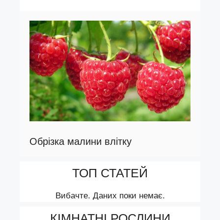
Обрізка малини влітку
ТОП СТАТЕЙ
Вибачте. Даних поки немає.
КІМНАТНІ РОСЛИНИ