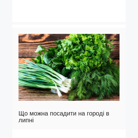
Що можна посадити на городі в
липні