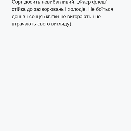
Сорт досить невибагливий. „Фаєр флеш”
стійка до захворювань і холодів. Не боїться
дощів і сонця (квітки не вигорають і не
втрачають свого вигляду).