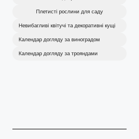
Плетисті рослини для саду
Невибагливі квітучі та декоративні кущі
Календар догляду за виноградом
Календар догляду за трояндами