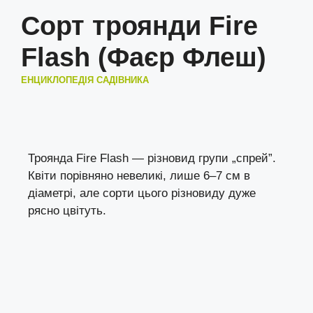
Сорт троянди Fire
Flash (Фаєр Флеш)
ЕНЦИКЛОПЕДІЯ САДІВНИКА
Троянда Fire Flash — різновид групи „спрей”.
Квіти порівняно невеликі, лише 6–7 см в
діаметрі, але сорти цього різновиду дуже
рясно цвітуть.