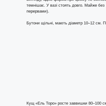
темнішає. У вазі стоять довго. Майже без 
перервами).
Бутони щільні, мають діаметр 10–12 см. П
Кущ «Ель Торо» росте заввишки 80–100 см