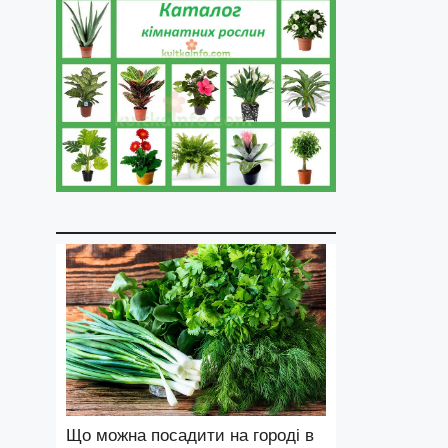
Що можна посадити на городі в