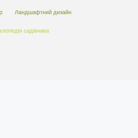
ір
Ландшафтний дизайн
клопедія садівника