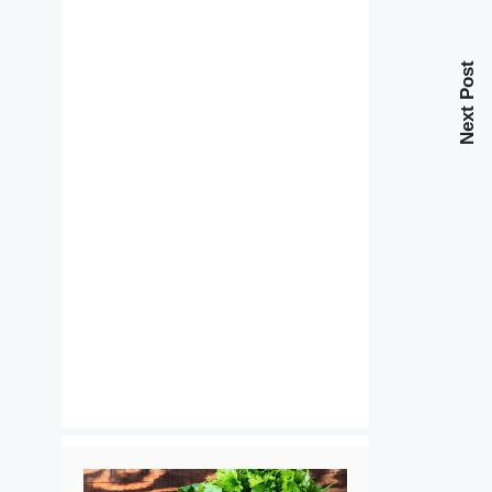
Next Post