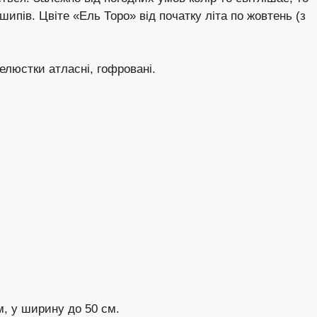
шипів. Цвіте «Ель Торо» від початку літа по жовтень (з
елюстки атласні, гофровані.
, у ширину до 50 см.