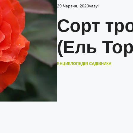
29 Червня, 2020
vasyl
Сорт тро
(Ель Тор
ЕНЦИКЛОПЕДІЯ САДІВНИКА