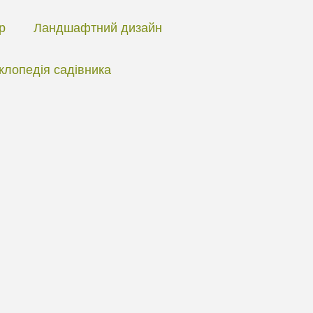
ір
Ландшафтний дизайн
клопедія садівника