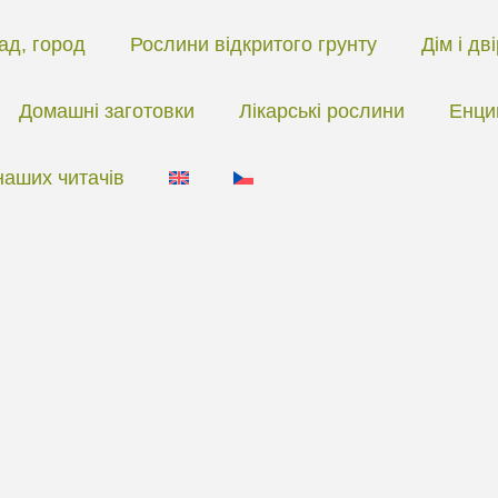
ад, город
Рослини відкритого грунту
Дім і дв
Домашні заготовки
Лікарські рослини
Енци
наших читачів