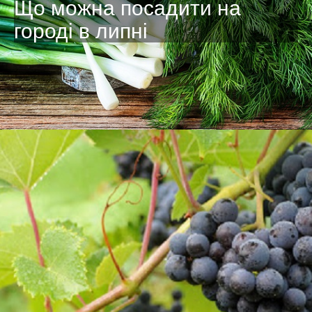
Що можна посадити на
городі в липні