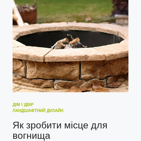
ДІМ І ДВІР
ЛАНДШАФТНИЙ ДИЗАЙН
Як зробити місце для
вогнища