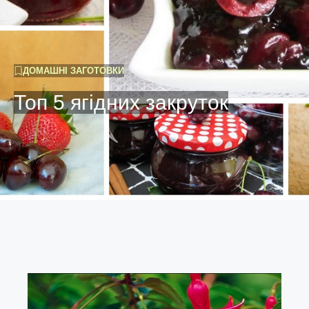
ДОМАШНІ ЗАГОТОВКИ
Топ 5 ягідних закруток