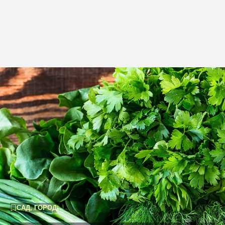
САД, ГОРОД