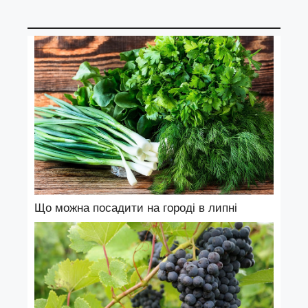
Що можна посадити на городі в липні