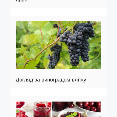
Догляд за виноградом влітку