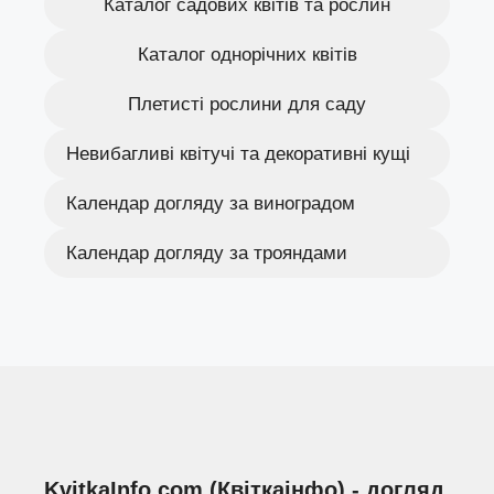
Каталог садових квітів та рослин
Каталог однорічних квітів
Плетисті рослини для саду
Невибагливі квітучі та декоративні кущі
Календар догляду за виноградом
Календар догляду за трояндами
KvitkaInfo.com (Квіткаінфо) - догляд