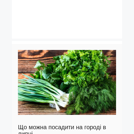
Що можна посадити на городі в
липні