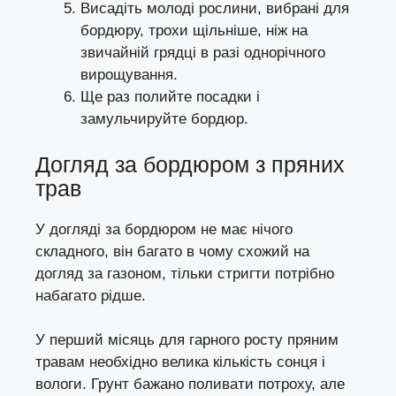
Висадіть молоді рослини, вибрані для
бордюру, трохи щільніше, ніж на
звичайній грядці в разі однорічного
вирощування.
Ще раз полийте посадки і
замульчируйте бордюр.
Догляд за бордюром з пряних
трав
У догляді за бордюром не має нічого
складного, він багато в чому схожий на
догляд за газоном, тільки стригти потрібно
набагато рідше.
У перший місяць для гарного росту пряним
травам необхідно велика кількість сонця і
вологи. Грунт бажано поливати потроху, але