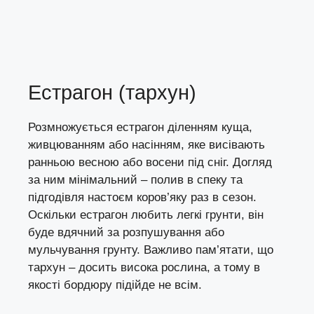
Естрагон (тархун)
Розмножується естрагон діленням куща,
живцюванням або насінням, яке висівають
ранньою весною або восени під сніг. Догляд
за ним мінімальний – полив в спеку та
підгодівля настоєм коров’яку раз в сезон.
Оскільки естрагон любить легкі грунти, він
буде вдячний за розпушування або
мульчування грунту. Важливо пам’ятати, що
тархун – досить висока рослина, а тому в
якості бордюру підійде не всім.