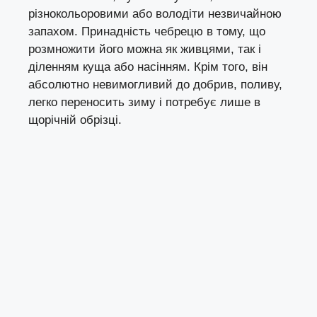
різнокольоровими або володіти незвичайною
запахом. Принадність чебрецю в тому, що
розмножити його можна як живцями, так і
діленням куща або насінням. Крім того, він
абсолютно невимогливий до добрив, поливу,
легко переносить зиму і потребує лише в
щорічній обрізці.