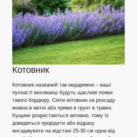
Котовник
Котовник названий так недаремно – ваші
пухнасті вихованці будуть щасливі появи
такого бордюру. Сіяти котовник на розсаду
можна в квітні або прямо в грунт в травні.
Кущики розростаються активно, тому їх
доведеться прорідити або відразу
висаджувати на відстані 25-30 см одна від