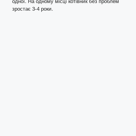
одної. На одному місці котівник без проблем
зростає 3-4 роки.