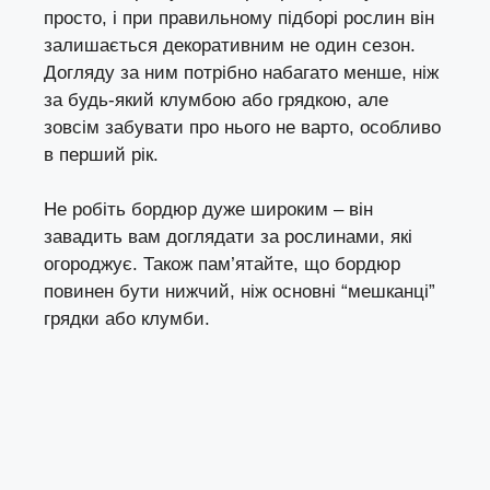
просто, і при правильному підборі рослин він
залишається декоративним не один сезон.
Догляду за ним потрібно набагато менше, ніж
за будь-який клумбою або грядкою, але
зовсім забувати про нього не варто, особливо
в перший рік.
Не робіть бордюр дуже широким – він
завадить вам доглядати за рослинами, які
огороджує. Також пам’ятайте, що бордюр
повинен бути нижчий, ніж основні “мешканці”
грядки або клумби.