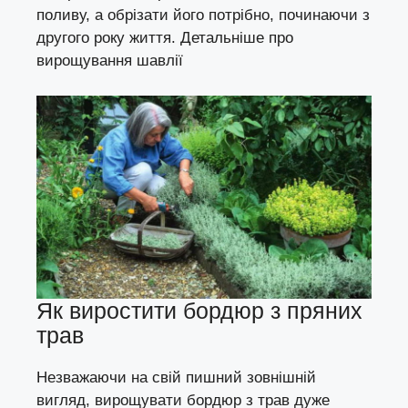
поливу, а обрізати його потрібно, починаючи з
другого року життя. Детальніше про
вирощування шавлії
Як виростити бордюр з пряних
трав
Незважаючи на свій пишний зовнішній
вигляд, вирощувати бордюр з трав дуже