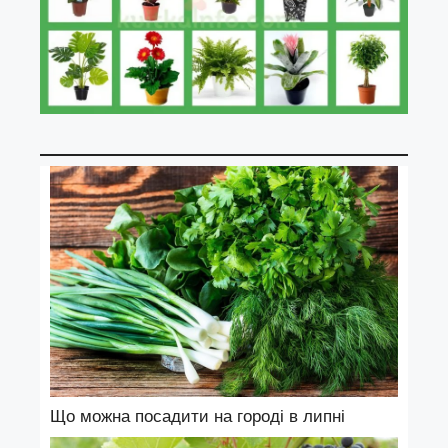
Що можна посадити на городі в липні