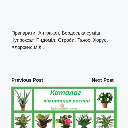
Препарати: Антракол, Бордоська суміш,
Купроксат, Ридоміл, Строби, Танос, Хорус,
Хлорокис міді.
Previous Post
Next Post