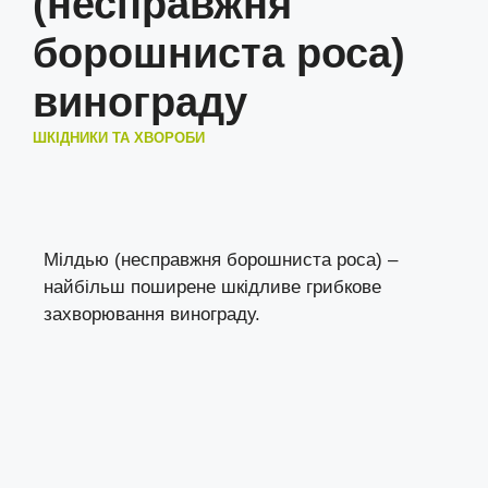
(несправжня
борошниста роса)
винограду
ШКІДНИКИ ТА ХВОРОБИ
Мілдью (несправжня борошниста роса) –
найбільш поширене шкідливе грибкове
захворювання винограду.