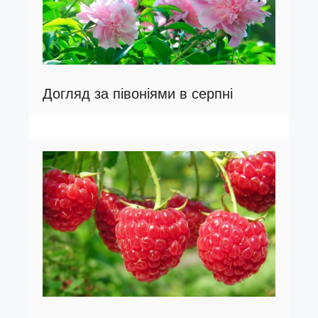
Догляд за півоніями в серпні