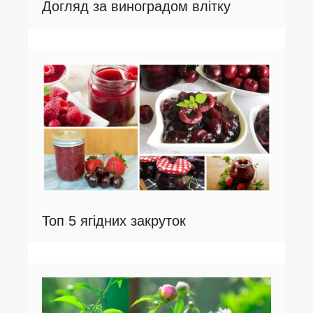
Догляд за виноградом влітку
Топ 5 ягідних закруток