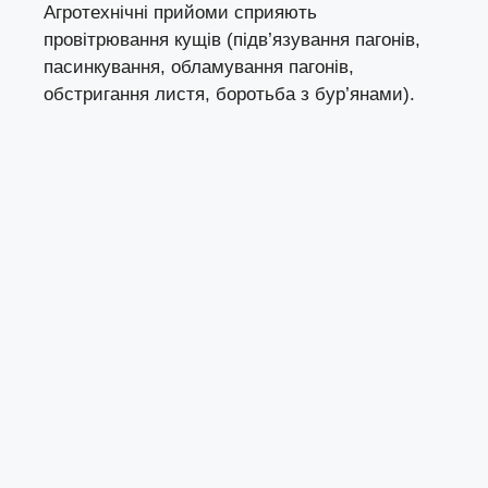
Агротехнічні прийоми сприяють
провітрювання кущів (підв’язування пагонів,
пасинкування, обламування пагонів,
обстригання листя, боротьба з бур’янами).