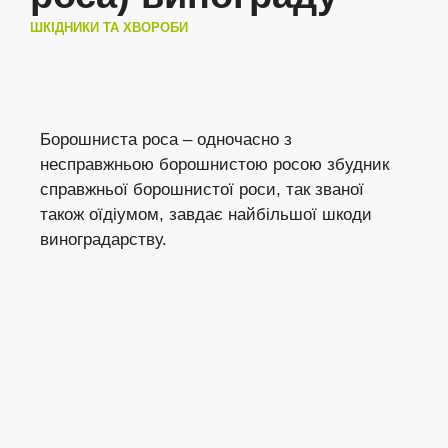
ШКІДНИКИ ТА ХВОРОБИ
Борошниста роса – одночасно з
несправжньою борошнистою росою збудник
справжньої борошнистої роси, так званої
також оїдіумом, завдає найбільшої шкоди
виноградарству.