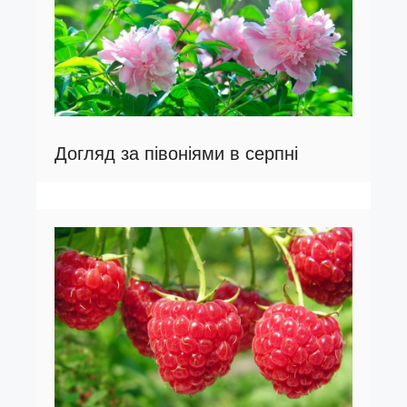
Догляд за півоніями в серпні