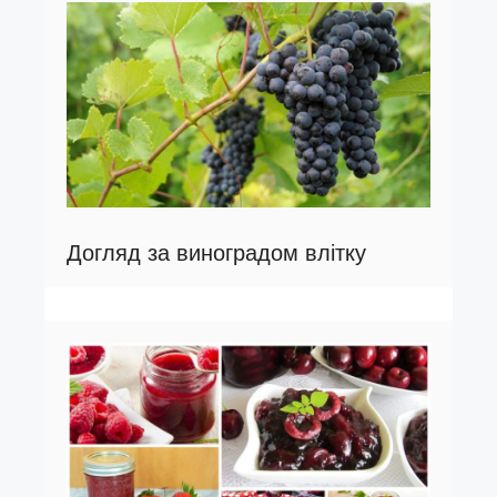
Догляд за виноградом влітку