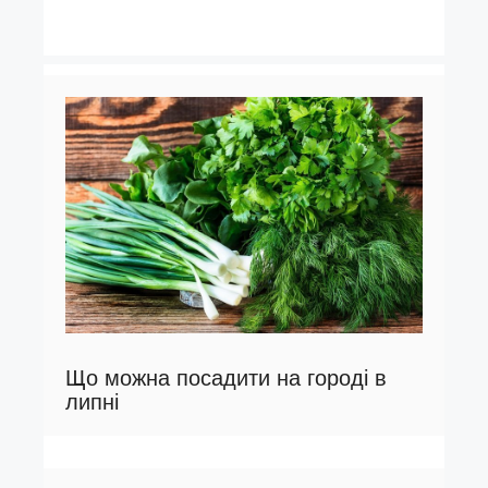
Що можна посадити на городі в
липні