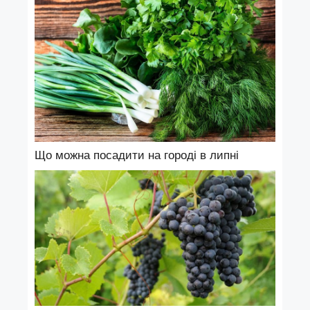
Що можна посадити на городі в липні