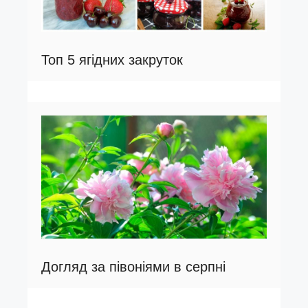
Топ 5 ягідних закруток
Догляд за півоніями в серпні