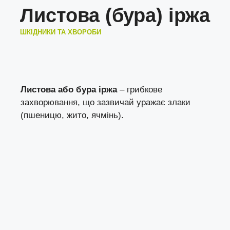
Листова (бура) іржа
ШКІДНИКИ ТА ХВОРОБИ
Листова або бура іржа
– грибкове
захворювання, що зазвичай уражає злаки
(пшеницю, жито, ячмінь).