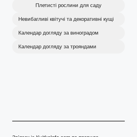
Плетисті рослини для саду
Невибагливі квітучі та декоративні кущі
Календар догляду за виноградом
Календар догляду за трояндами