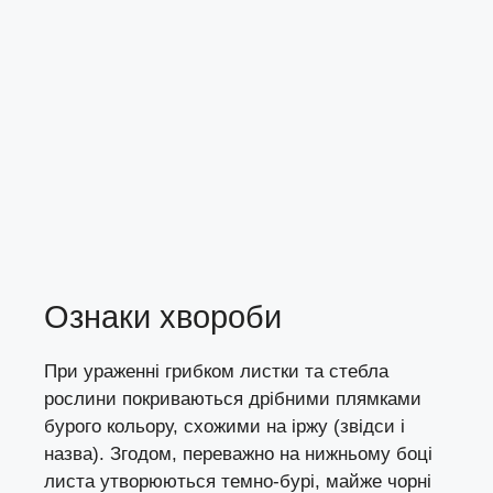
Ознаки хвороби
При ураженні грибком листки та стебла
рослини покриваються дрібними плямками
бурого кольору, схожими на іржу (звідси і
назва). Згодом, переважно на нижньому боці
листа утворюються темно-бурі, майже чорні