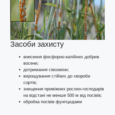
Засоби захисту
внесення фосфорно-калійних добрив
восени;
дотримання сівозміни;
вирощування стійких до хвороби
сортів;
знищення проміжних рослин-господарів
на відстані не менше 500 м від посівів;
обробка посівів фунгіцидами