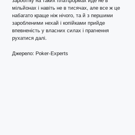
заробітку на таких платформах йде не в
мільйонах і навіть не в тисячах, але все ж це
набагато краще ніж нічого, та й з першими
заробленими нехай і копійками прийде
впевненість у власних силах і прагнення
рухатися далі.
Джерело: Poker-Experts