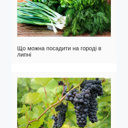
Що можна посадити на городі в
липні