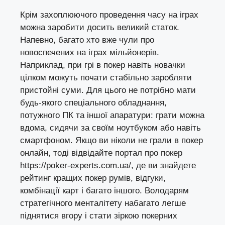
Крім захоплюючого проведення часу на іграх
можна заробити досить великий статок.
Напевно, багато хто вже чули про
новоспечених на іграх мільйонерів.
Наприклад, при грі в покер навіть новачки
цілком можуть почати стабільно заробляти
пристойні суми. Для цього не потрібно мати
будь-якого спеціального обладнання,
потужного ПК та іншої апаратури: грати можна
вдома, сидячи за своїм ноутбуком або навіть
смартфоном. Якщо ви ніколи не грали в покер
онлайн, тоді відвідайте портал про покер
https://poker-experts.com.ua/
, де ви знайдете
рейтинг кращих покер румів, відгуки,
комбінації карт і багато іншого. Володарям
стратегічного менталітету набагато легше
піднятися вгору і стати зіркою покерних