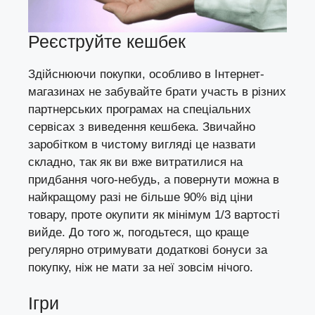
Реєструйте кешбек
Здійснюючи покупки, особливо в Інтернет-
магазинах не забувайте брати участь в різних
партнерських програмах на спеціальних
сервісах з виведення кешбека. Звичайно
заробітком в чистому вигляді це назвати
складно, так як ви вже витратилися на
придбання чого-небудь, а повернути можна в
найкращому разі не більше 90% від ціни
товару, проте окупити як мінімум 1/3 вартості
вийде. До того ж, погодьтеся, що краще
регулярно отримувати додаткові бонуси за
покупку, ніж не мати за неї зовсім нічого.
Ігри