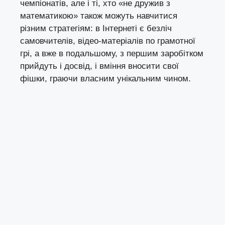
чемпіонатів, але і ті, хто «не дружив з
математикою» також можуть навчитися
різним стратегіям: в Інтернеті є безліч
самовчителів, відео-матеріалів по грамотної
грі, а вже в подальшому, з першим заробітком
прийдуть і досвід, і вміння вносити свої
фішки, граючи власним унікальним чином.