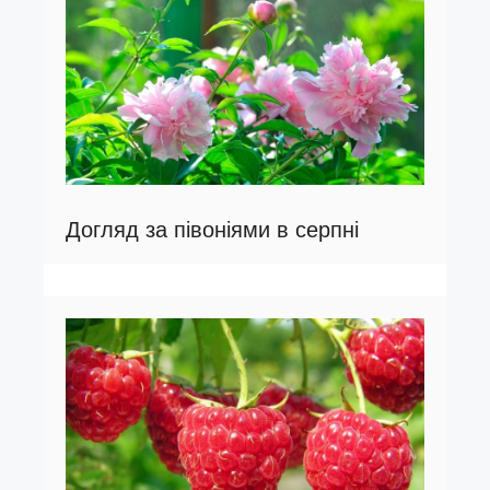
Догляд за півоніями в серпні