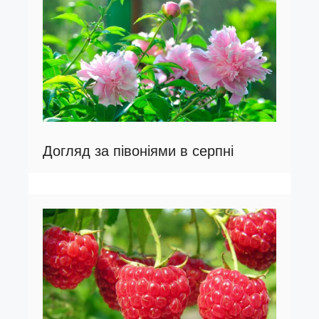
Догляд за півоніями в серпні