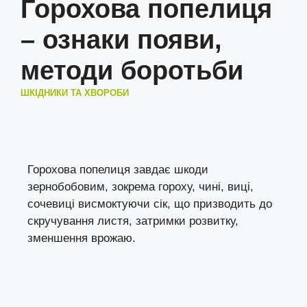
Горохова попелиця
– ознаки появи,
методи боротьби
ШКІДНИКИ ТА ХВОРОБИ
Горохова попелиця завдає шкоди
зернобобовим, зокрема гороху, чині, виці,
сочевиці висмоктуючи сік, що призводить до
скручування листя, затримки розвитку,
зменшення врожаю.