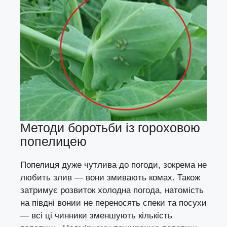
Методи боротьби із гороховою
попелицею
Попелиця дуже чутлива до погоди, зокрема не
любить злив — вони змивають комах. Також
затримує розвиток холодна погода, натомість
на півдні вонии не переносять спеки та посухи
— всі ці чинники зменшують кількість