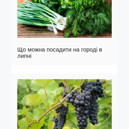
Що можна посадити на городі в
липні