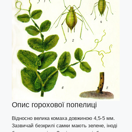
Опис горохової попелиці
Відносно велика комаха довжиною 4,5-5 мм.
Зазвичай безкрилі самки мають зелене, іноді