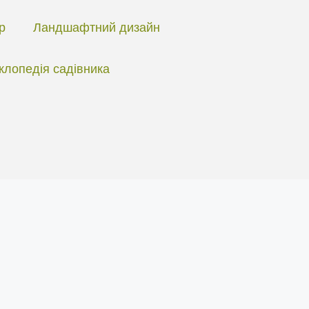
ір
Ландшафтний дизайн
клопедія садівника