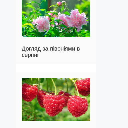
Догляд за півоніями в
серпні