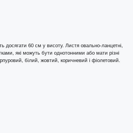
ть досягати 60 см у висоту. Листя овально-ланцетні,
стками, які можуть бути однотонними або мати різні
рпуровий, білий, жовтий, коричневий і фіолетовий.