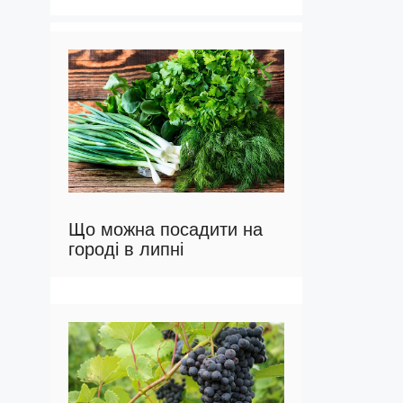
Що можна посадити на
городі в липні