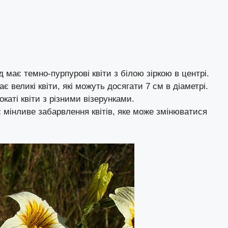
 має темно-пурпурові квіти з білою зіркою в центрі.
 великі квіти, які можуть досягати 7 см в діаметрі.
каті квіти з різними візерунками.
мінливе забарвлення квітів, яке може змінюватися