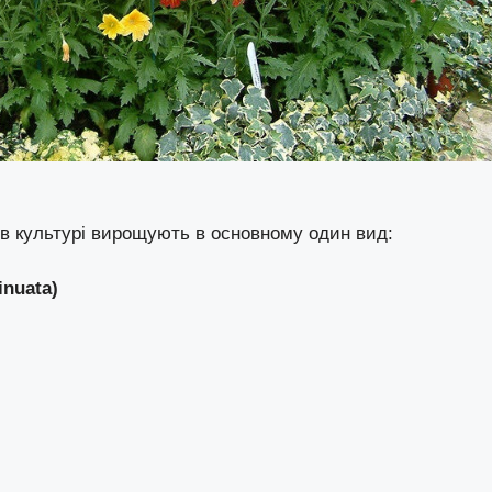
е в культурі вирощують в основному один вид:
inuata)