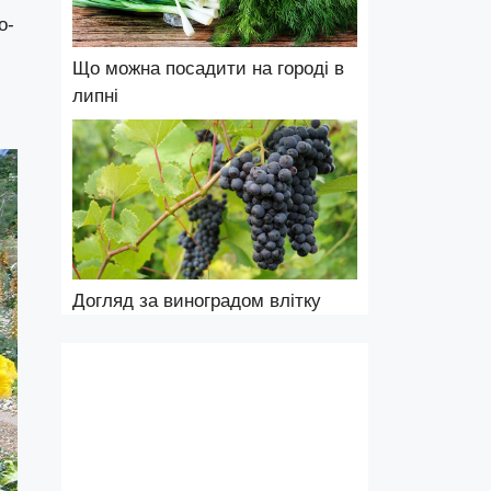
о-
Що можна посадити на городі в
липні
Догляд за виноградом влітку