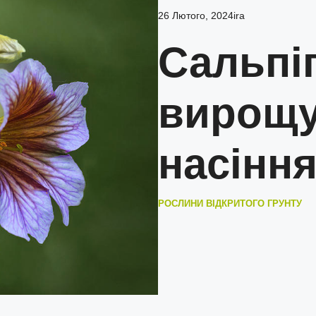
26 Лютого, 2024
ira
Сальпі
вирощу
насіння
РОСЛИНИ ВІДКРИТОГО ГРУНТУ