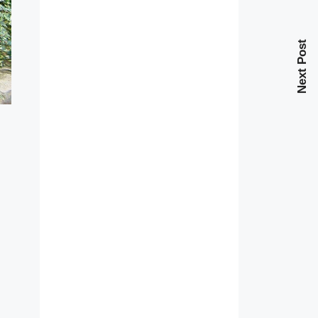
Next Post