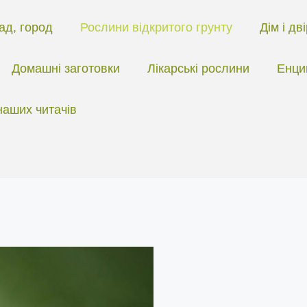
ад, город
Рослини відкритого грунту
Дім і дв
Домашні заготовки
Лікарські рослини
Енци
наших читачів