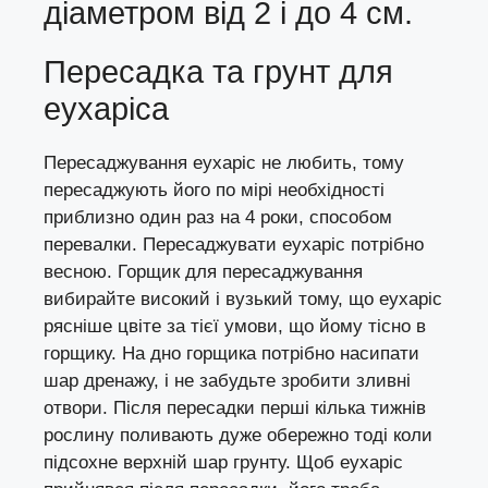
діаметром від 2 і до 4 см.
Пересадка та грунт для
еухаріса
Пересаджування еухаріс не любить, тому
пересаджують його по мірі необхідності
приблизно один раз на 4 роки, способом
перевалки.
Пересаджувати
еухаріс потрібно
весною. Горщик для пересаджування
вибирайте високий і вузький тому, що еухаріс
рясніше цвіте за тієї умови, що йому тісно в
горщику. На дно горщика потрібно насипати
шар дренажу, і не забудьте зробити зливні
отвори. Після пересадки перші кілька тижнів
рослину поливають дуже обережно тоді коли
підсохне верхній шар грунту. Щоб еухаріс