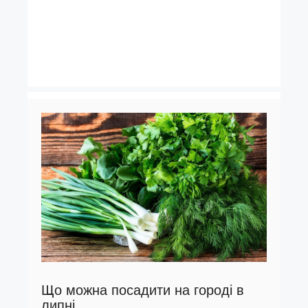
Що можна посадити на городі в
липні