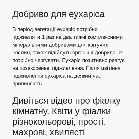
Добриво для еухаріса
В період вегетації еухаріс потрібно
підживляти 1 раз на два тижні комплексними
мінеральними добривами для квітучих
рослин, також підійдуть органічні добрива, їх
потрібно чергувати. Еухаріс позитивно реагує
на позакореневі підживлення. Після цвітіння
підживлення еухаріса на деякий час
припиняють.
Дивіться відео про фіалку
кімнатну. Квіти у фіалки
різнокольорові, прості,
махрові, хвилясті