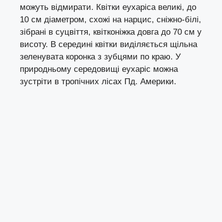
можуть відмирати. Квітки еухаріса великі, до
10 см діаметром, схожі на нарцис, сніжно-білі,
зібрані в суцвіття, квітконіжка довга до 70 см у
висоту. В середині квітки виділяється щільна
зеленувата коронка з зубцями по краю. У
природньому середовищі еухаріс можна
зустріти в тропічних лісах Пд. Америки.