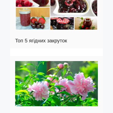
Топ 5 ягідних закруток