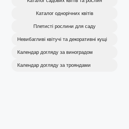
Каталог садових квітів та рослин
Каталог однорічних квітів
Плетисті рослини для саду
Невибагливі квітучі та декоративні кущі
Календар догляду за виноградом
Календар догляду за трояндами