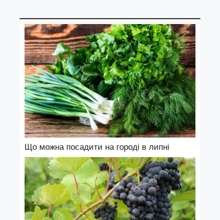
Що можна посадити на городі в липні