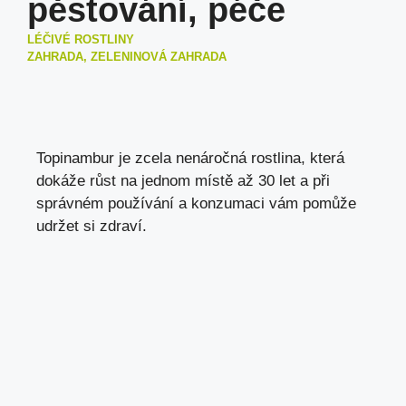
pěstování, péče
LÉČIVÉ ROSTLINY
ZAHRADA, ZELENINOVÁ ZAHRADA
Topinambur je zcela nenáročná rostlina, která
dokáže růst na jednom místě až 30 let a při
správném používání a konzumaci vám pomůže
udržet si zdraví.