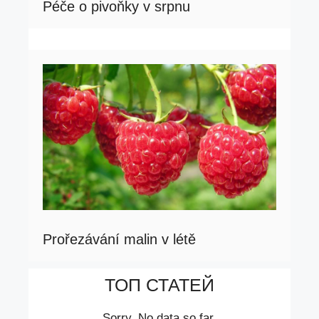
Péče o pivoňky v srpnu
Prořezávání malin v létě
ТОП СТАТЕЙ
Sorry. No data so far.