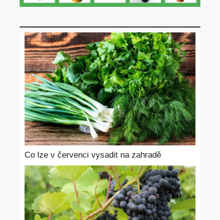
Co lze v červenci vysadit na zahradě