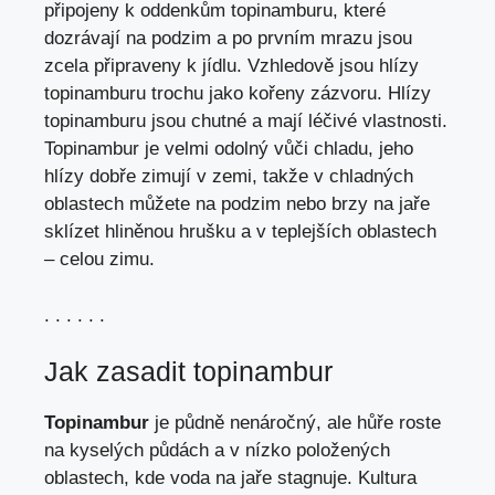
připojeny k oddenkům topinamburu, které
dozrávají na podzim a po prvním mrazu jsou
zcela připraveny k jídlu. Vzhledově jsou hlízy
topinamburu trochu jako kořeny zázvoru. Hlízy
topinamburu jsou chutné a mají léčivé vlastnosti.
Topinambur je velmi odolný vůči chladu, jeho
hlízy dobře zimují v zemi, takže v chladných
oblastech můžete na podzim nebo brzy na jaře
sklízet hliněnou hrušku a v teplejších oblastech
– celou zimu.
. . . . . .
Jak zasadit topinambur
Topinambur
je půdně nenáročný, ale hůře roste
na kyselých půdách a v nízko položených
oblastech, kde voda na jaře stagnuje. Kultura