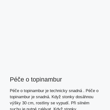
Péče o topinambur
Péče o topinambur je technicky snadná . Péče o
topinambur je snadná. Když stonky dosáhnou
výšky 30 cm, rostliny se vypudí. Při silném
suchu je nutné zalévat. Když stonky