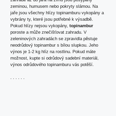
zeminou, humusem nebo pokryty slámou. Na
jaře jsou všechny hlízy topinamburu vykopány a
vybrány ty, které jsou potřebné k výsadbě.
Pokud hlízy nejsou vykopány,
topinambur
poroste a může znečišťovat zahradu. V
zeleninových zahradách se zpravidla pěstuje
neodrůdový topinambur s bílou slupkou. Jeho
výnos je 1-2 kg hlíz na rostlinu. Pokud máte
možnost, kupte si odrůdový sadební materiál,
výnos odrůdového topinamburu vás potěší.
. . . . . .