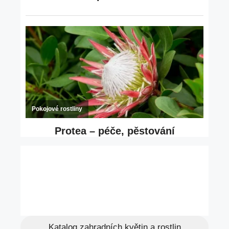
Katalog zahradních květin a rostlin