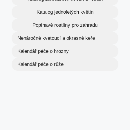
Katalog jednoletých květin
Popínavé rostliny pro zahradu
Nenáročné kvetoucí a okrasné keře
Kalendář péče o hrozny
Kalendář péče o růže