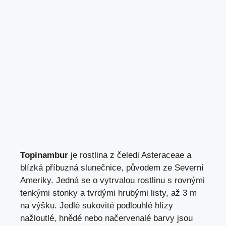
Topinambur
je rostlina z čeledi Asteraceae a
blízká příbuzná slunečnice, původem ze Severní
Ameriky. Jedná se o vytrvalou rostlinu s rovnými
tenkými stonky a tvrdými hrubými listy, až 3 m
na výšku. Jedlé sukovité podlouhlé hlízy
nažloutlé, hnědé nebo načervenalé barvy jsou