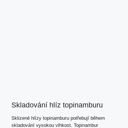
Skladování hlíz topinamburu
Sklizené hlízy topinamburu potřebují během
skladování vysokou vlhkost. Topinambur