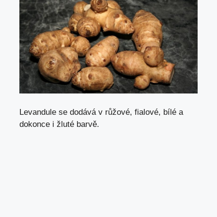
Levandule se dodává v růžové, fialové, bílé a
dokonce i žluté barvě.