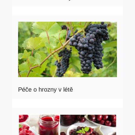
Péče o hrozny v létě