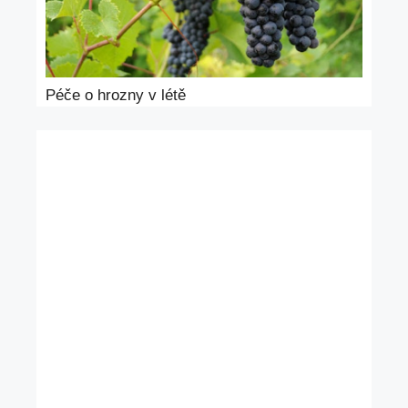
Péče o hrozny v létě